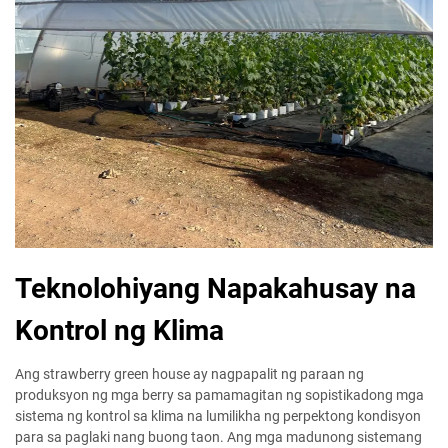
Teknolohiyang Napakahusay na
Kontrol ng Klima
Ang strawberry green house ay nagpapalit ng paraan ng
produksyon ng mga berry sa pamamagitan ng sopistikadong mga
sistema ng kontrol sa klima na lumilikha ng perpektong kondisyon
para sa paglaki nang buong taon. Ang mga madunong sistemang