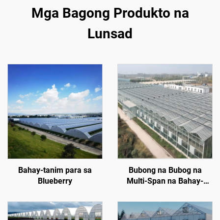
Mga Bagong Produkto na
Lunsad
Bahay-tanim para sa
Bubong na Bubog na
Blueberry
Multi-Span na Bahay-
tanim