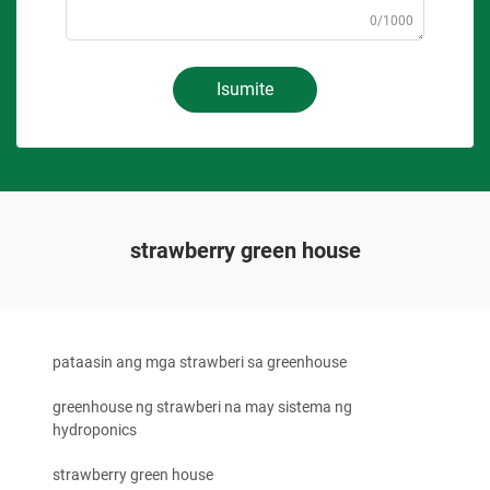
0/1000
Isumite
strawberry green house
pataasin ang mga strawberi sa greenhouse
greenhouse ng strawberi na may sistema ng
hydroponics
strawberry green house