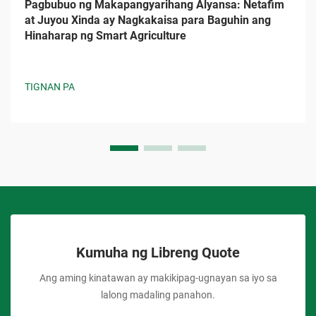
Pagbubuo ng Makapangyarihang Alyansa: Netafim
at Juyou Xinda ay Nagkakaisa para Baguhin ang
Hinaharap ng Smart Agriculture
TIGNAN PA
Kumuha ng Libreng Quote
Ang aming kinatawan ay makikipag-ugnayan sa iyo sa
lalong madaling panahon.