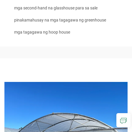
mga second-hand na glasshouse para sa sale
pinakamahusay na mga tagagawa ng greenhouse
mga tagagawa ng hoop house