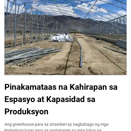
Pinakamataas na Kahirapan sa
Espasyo at Kapasidad sa
Produksyon
Ang greenhouse para sa strawberi ay nagbabago ng mga
limitadong lugar para sa pagtatanim sa mga lubos na