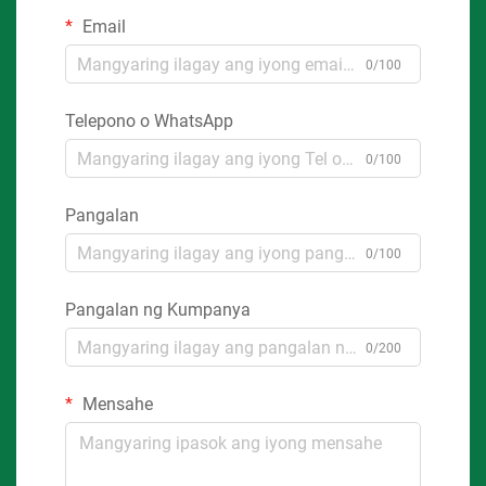
Email
0/100
Telepono o WhatsApp
0/100
Pangalan
0/100
Pangalan ng Kumpanya
0/200
Mensahe