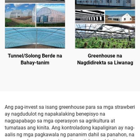
Tunnel/Solong Berde na
Greenhouse na
Bahay-tanim
Nagdidirekta sa Liwanag
Ang pag-invest sa isang greenhouse para sa mga strawberi
ay nagdudulot ng napakalaking benepisyo na
nagpapabago sa mga operasyon sa agrikultura at
tumataas ang kinita. Ang kontroladong kapaligiran ay nag-
aalis ng mga pagkawala ng pananim dahil sa panahon, na