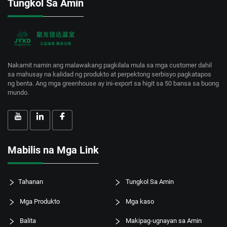
Tungkol Sa Amin
Nakamit namin ang malawakang pagkilala mula sa mga customer dahil
sa mahusay na kalidad ng produkto at perpektong serbisyo pagkatapos
ng benta. Ang mga greenhouse ay ini-export sa higit sa 50 bansa sa buong
mundo.
Mabilis na Mga Link
Tahanan
Tungkol Sa Amin
Mga Produkto
Mga kaso
Balita
Makipag-ugnayan sa Amin