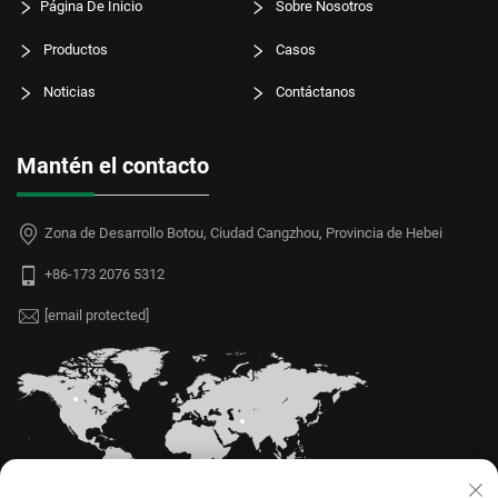
Página De Inicio
Sobre Nosotros
Productos
Casos
Noticias
Contáctanos
Mantén el contacto
Zona de Desarrollo Botou, Ciudad Cangzhou, Provincia de Hebei
+86-173 2076 5312
[email protected]