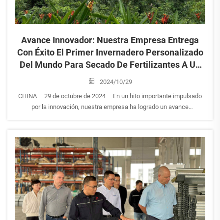
Avance Innovador: Nuestra Empresa Entrega
Con Éxito El Primer Invernadero Personalizado
Del Mundo Para Secado De Fertilizantes A Un
Cliente Malasio
2024/10/29
CHINA – 29 de octubre de 2024 – En un hito importante impulsado
por la innovación, nuestra empresa ha logrado un avance
revolucionario. En julio de 2024, el Sr. Jiang, ejecutivo senior de una
empresa fertilizante malasia, se puso en contacto con nosotros a
través de nuestro ...