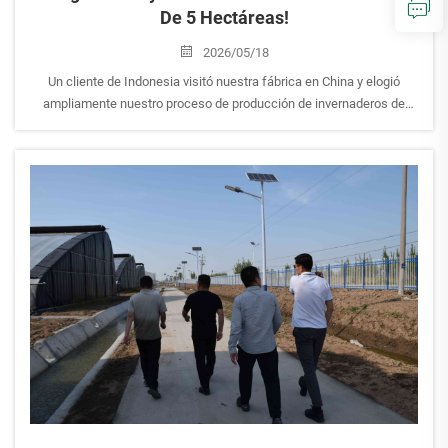
De 5 Hectáreas!
2026/05/18
Un cliente de Indonesia visitó nuestra fábrica en China y elogió
ampliamente nuestro proceso de producción de invernaderos de
película, la calidad estructural y nuestra experiencia en proyectos.
¡Realizó con éxito un pedido en el lugar para un proyecto de
invernadero de película de 5 hectáreas!