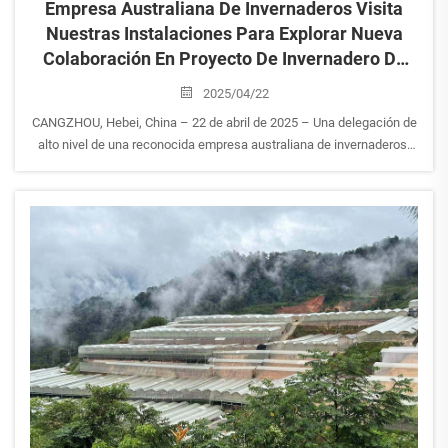
Empresa Australiana De Invernaderos Visita
Nuestras Instalaciones Para Explorar Nueva
Colaboración En Proyecto De Invernadero De
Vidrio Para Fresas De 50.000 M²
2025/04/22
CANGZHOU, Hebei, China – 22 de abril de 2025 – Una delegación de
alto nivel de una reconocida empresa australiana de invernaderos,
liderada por su Gerente de Compras y su Asistente, concluyó
recientemente una productiva visita de dos días de duración a las
instalaciones de nuestra empresa...