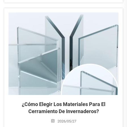
Como fabricante de invernaderos con más de 15 años de
experiencia en producción y exportación, seguimos ofreciendo a
nuestros clientes globales invernaderos de alta calidad...
¿Cómo Elegir Los Materiales Para El
Cerramiento De Invernaderos?
2026/05/27