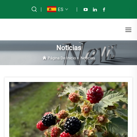
ES
Noticias
Página De Inicio
>
Noticias