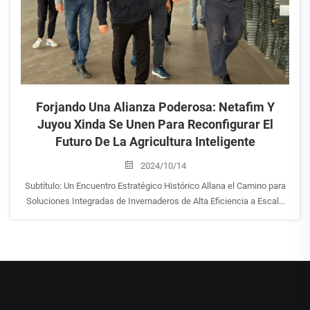
Forjando Una Alianza Poderosa: Netafim Y
Juyou Xinda Se Unen Para Reconfigurar El
Futuro De La Agricultura Inteligente
2024/10/14
Subtítulo: Un Encuentro Estratégico Histórico Allana el Camino para
Soluciones Integradas de Invernaderos de Alta Eficiencia a Escala
Global. En una era marcada por el creciente crecimiento de la
población mundial, la volatilidad climática y la urgente necesidad de
producción alimentaria sostenible, co...