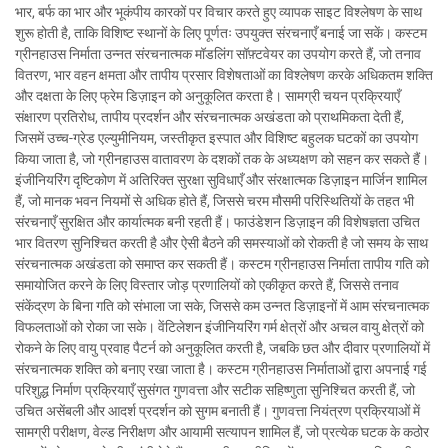
भार, बर्फ का भार और भूकंपीय कारकों पर विचार करते हुए व्यापक साइट विश्लेषण के साथ
शुरू होती है, ताकि विशिष्ट स्थानों के लिए पूर्णतः उपयुक्त संरचनाएँ बनाई जा सकें। कस्टम
ग्रीनहाउस निर्माता उन्नत संरचनात्मक मॉडलिंग सॉफ़्टवेयर का उपयोग करते हैं, जो तनाव
वितरण, भार वहन क्षमता और तापीय प्रसार विशेषताओं का विश्लेषण करके अधिकतम शक्ति
और दक्षता के लिए फ्रेम डिज़ाइन को अनुकूलित करता है। सामग्री चयन प्रक्रियाएँ
संक्षारण प्रतिरोध, तापीय प्रदर्शन और संरचनात्मक अखंडता को प्राथमिकता देती हैं,
जिसमें उच्च-ग्रेड एल्युमीनियम, जस्तीकृत इस्पात और विशिष्ट बहुलक घटकों का उपयोग
किया जाता है, जो ग्रीनहाउस वातावरण के दशकों तक के अध्यक्षण को सहन कर सकते हैं।
इंजीनियरिंग दृष्टिकोण में अतिरिक्त सुरक्षा सुविधाएँ और संरक्षात्मक डिज़ाइन मार्जिन शामिल
हैं, जो मानक भवन नियमों से अधिक होते हैं, जिससे चरम मौसमी परिस्थितियों के तहत भी
संरचनाएँ सुरक्षित और कार्यात्मक बनी रहती हैं। फाउंडेशन डिज़ाइन की विशेषज्ञता उचित
भार वितरण सुनिश्चित करती है और ऐसी बैठने की समस्याओं को रोकती है जो समय के साथ
संरचनात्मक अखंडता को समाप्त कर सकती हैं। कस्टम ग्रीनहाउस निर्माता तापीय गति को
समायोजित करने के लिए विस्तार जोड़ प्रणालियों को एकीकृत करते हैं, जिससे तनाव
संकेंद्रण के बिना गति को संभाला जा सके, जिससे कम उन्नत डिज़ाइनों में आम संरचनात्मक
विफलताओं को रोका जा सके। वेंटिलेशन इंजीनियरिंग गर्म क्षेत्रों और अचल वायु क्षेत्रों को
रोकने के लिए वायु प्रवाह पैटर्न को अनुकूलित करती है, जबकि छत और दीवार प्रणालियों में
संरचनात्मक शक्ति को बनाए रखा जाता है। कस्टम ग्रीनहाउस निर्माताओं द्वारा अपनाई गई
परिशुद्ध निर्माण प्रक्रियाएँ सुसंगत गुणवत्ता और सटीक सहिष्णुता सुनिश्चित करती हैं, जो
उचित असेंबली और आदर्श प्रदर्शन को सुगम बनाती हैं। गुणवत्ता नियंत्रण प्रक्रियाओं में
सामग्री परीक्षण, वेल्ड निरीक्षण और आयामी सत्यापन शामिल हैं, जो प्रत्येक घटक के कठोर