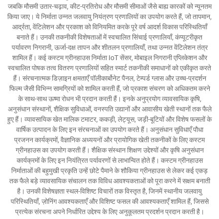
जबकि मौसमी उतार-चढ़ाव, कीट-प्रतिरोध और मौसमी सीमाओं जैसे बाह्य कारकों को न्यूनतम
किया जाए। ये निर्माता उन्नत जलवायु नियंत्रण प्रणालियों का उपयोग करते हैं, जो तापमान,
आर्द्रता, वेंटिलेशन और प्रकाश को विनियमित करके पूरे वर्ष आदर्श विकास परिस्थितियाँ
बनाते हैं। उनकी तकनीकी विशेषताओं में स्वचालित सिंचाई प्रणालियाँ, कंप्यूटरीकृत
पर्यावरण निगरानी, ऊर्जा-दक्ष तापन और शीतलन प्रणालियाँ, तथा उन्नत वेंटिलेशन तंत्र
शामिल हैं। कई कस्टम ग्रीनहाउस निर्माता IoT सेंसर, मोबाइल निगरानी एप्लिकेशन और
स्वचालित पोषक तत्व वितरण प्रणालियों सहित स्मार्ट तकनीकी समाधानों को एकीकृत करते
हैं। संरचनात्मक डिज़ाइन क्षमताएँ पॉलीकार्बोनेट पैनल, टेम्पर्ड ग्लास और उच्च-प्रदर्शन
फिल्म जैसी विभिन्न सामग्रियों को शामिल करती हैं, जो प्रकाश संचरण को अधिकतम करने
के साथ-साथ ऊष्मा रोधन भी प्रदान करती हैं। इनके अनुप्रयोग व्यावसायिक कृषि,
अनुसंधान संस्थानों, शैक्षिक सुविधाओं, वनस्पति उद्यानों और आवासीय खेती स्थानों तक फैले
हुए हैं। व्यावसायिक खेत मालिक टमाटर, ककड़ी, लेट्यूस, जड़ी-बूटियों और विशेष फसलों के
वार्षिक उत्पादन के लिए इन संरचनाओं का उपयोग करते हैं। अनुसंधान सुविधाएँ पौधा
प्रजनन कार्यक्रमों, वैज्ञानिक अध्ययनों और प्रायोगिक खेती तकनीकों के लिए कस्टम
ग्रीनहाउस का उपयोग करती हैं। शैक्षिक संस्थान शिक्षण उद्देश्यों और कृषि अनुसंधान
कार्यक्रमों के लिए इन नियंत्रित पर्यावरणों से लाभान्वित होते हैं। कस्टम ग्रीनहाउस
निर्माताओं की बहुमुखी प्रकृति उन्हें छोटे पैमाने के शौकिया ग्रीनहाउस से लेकर कई एकड़
तक फैले बड़े व्यावसायिक संचालन तक विविध आवश्यकताओं को पूरा करने में सक्षम बनाती
है। उनकी विशेषज्ञता स्थल-विशिष्ट विचारों तक विस्तृत है, जिनमें स्थानीय जलवायु
परिस्थितियाँ, ज़ोनिंग आवश्यकताएँ और विशिष्ट फसल की आवश्यकताएँ शामिल हैं, जिससे
प्रत्येक संरचना अपने निर्धारित उद्देश्य के लिए अनुकूलतम प्रदर्शन प्रदान करती है।