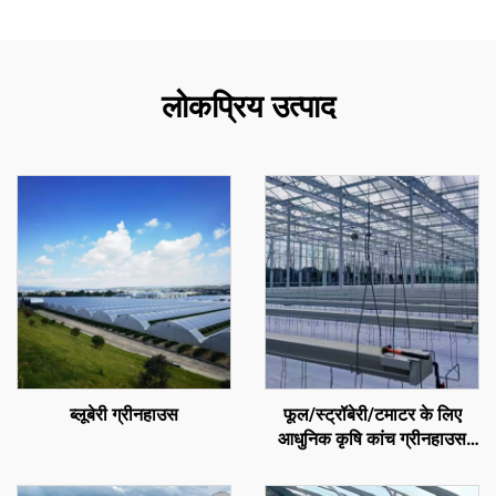
लोकप्रिय उत्पाद
ब्लूबेरी ग्रीनहाउस
फूल/स्ट्रॉबेरी/टमाटर के लिए
आधुनिक कृषि कांच ग्रीनहाउस
जिसमें तापमान नियंत्रण प्रणाली/
छायादान प्रणाली/सिंचाई प्रणाली