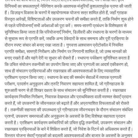
विनियमों का सफलतापूर्ण नेविगेशन करके आवश्यक मंजूरियाँ कुशलतापूर्वक प्राप्त की जाती
हैं। डिज़ाइन विकास के चरणों में सहयोगात्मक योजना सत्र शामिल होते हैं, जहाँ ग्राहक
विस्तृत आरेखों, विशिष्टताओं और उपकरण चयनों की समीक्षा करते हैं, ताकि निर्माण शुरू होने
से पहले परियोजनाएँ सभी अपेक्षाओं को पूरा करें। समय-सारणी प्रबंधन के विशेषज्ञता से
सुनिश्चित किया जाता है कि परियोजनाएँ निर्माण, डिलीवरी और स्थापना के चरणों के माध्यम
से सुचारू रूप से प्रगति करें, जबकि अन्य ठेकेदारों के साथ समन्वय और पूरी प्रक्रिया के
दौरान स्पष्ट संचार को बनाए रखा जाता है। गुणवत्ता आश्वासन प्रोटोकॉल में नियमित
प्रगति समीक्षा, सामग्री निरीक्षण और निर्माण पर निगरानी शामिल है, जो उच्च मानकों को
बनाए रखते हैं और महंगे देरी या सुधार को रोकते हैं। स्थापना पर्यवेक्षण सुनिश्चित करता है
कि उचित संयोजन तकनीकों का उपयोग किया जाए और प्रणाली का आदर्श एकीकरण हो,
साथ ही संचालन प्रक्रियाओं और रखरखाव की आवश्यकताओं के लिए व्यावहारिक
प्रशिक्षण प्रदान किया जाए। स्थापना के बाद की समर्थन सेवाओं में व्यापक प्रणाली
परीक्षण, प्रदर्शन अनुकूलन और त्रुटि निवारण सहायता शामिल है, जो ग्रीनहाउस के
शुरुआती चरण से ही शिखर दक्षता के साथ संचालन को सुनिश्चित करती है। रखरखाव
कार्यक्रम नियमित निरीक्षण, निवारक देखभाल और प्राथमिकता वाली मरम्मत सेवाएँ प्रदान
करते हैं, जो उपकरणों के जीवनकाल को बढ़ाते हैं और अप्रत्याशित विफलताओं को रोकते
हैं। तकनीकी सहायता की उपलब्धता पूरे ग्रीनहाउस जीवनचक्र के दौरान संचालन संबंधित
प्रश्नों, उपकरण समस्याओं और अनुकूलन के अवसरों के लिए विशेषज्ञ सहायता प्रदान
करती है। प्रशिक्षण कार्यक्रम कर्मचारियों को उचित वृद्धि तकनीकों, उपकरण संचालन और
रखरखाव प्रक्रियाओं के बारे में शिक्षित करते हैं, जो निवेश के रिटर्न को अधिकतम करते हैं।
विस्तार योजना सेवाएँ ग्राहकों को बदलती आवश्यकताओं और बाजार के अवसरों के अनुसार