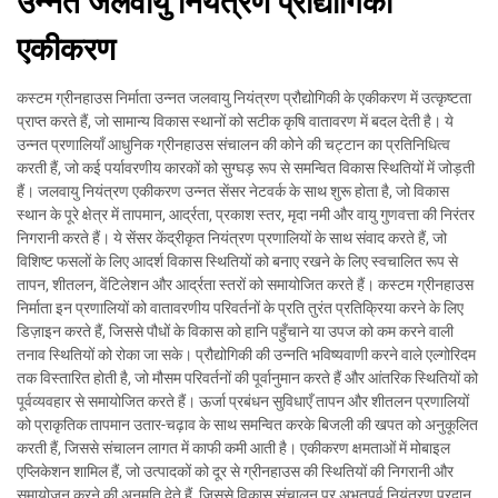
उन्नत जलवायु नियंत्रण प्रौद्योगिकी
एकीकरण
कस्टम ग्रीनहाउस निर्माता उन्नत जलवायु नियंत्रण प्रौद्योगिकी के एकीकरण में उत्कृष्टता
प्राप्त करते हैं, जो सामान्य विकास स्थानों को सटीक कृषि वातावरण में बदल देती है। ये
उन्नत प्रणालियाँ आधुनिक ग्रीनहाउस संचालन की कोने की चट्टान का प्रतिनिधित्व
करती हैं, जो कई पर्यावरणीय कारकों को सुग्घड़ रूप से समन्वित विकास स्थितियों में जोड़ती
हैं। जलवायु नियंत्रण एकीकरण उन्नत सेंसर नेटवर्क के साथ शुरू होता है, जो विकास
स्थान के पूरे क्षेत्र में तापमान, आर्द्रता, प्रकाश स्तर, मृदा नमी और वायु गुणवत्ता की निरंतर
निगरानी करते हैं। ये सेंसर केंद्रीकृत नियंत्रण प्रणालियों के साथ संवाद करते हैं, जो
विशिष्ट फसलों के लिए आदर्श विकास स्थितियों को बनाए रखने के लिए स्वचालित रूप से
तापन, शीतलन, वेंटिलेशन और आर्द्रता स्तरों को समायोजित करते हैं। कस्टम ग्रीनहाउस
निर्माता इन प्रणालियों को वातावरणीय परिवर्तनों के प्रति तुरंत प्रतिक्रिया करने के लिए
डिज़ाइन करते हैं, जिससे पौधों के विकास को हानि पहुँचाने या उपज को कम करने वाली
तनाव स्थितियों को रोका जा सके। प्रौद्योगिकी की उन्नति भविष्यवाणी करने वाले एल्गोरिदम
तक विस्तारित होती है, जो मौसम परिवर्तनों की पूर्वानुमान करते हैं और आंतरिक स्थितियों को
पूर्वव्यवहार से समायोजित करते हैं। ऊर्जा प्रबंधन सुविधाएँ तापन और शीतलन प्रणालियों
को प्राकृतिक तापमान उतार-चढ़ाव के साथ समन्वित करके बिजली की खपत को अनुकूलित
करती हैं, जिससे संचालन लागत में काफी कमी आती है। एकीकरण क्षमताओं में मोबाइल
एप्लिकेशन शामिल हैं, जो उत्पादकों को दूर से ग्रीनहाउस की स्थितियों की निगरानी और
समायोजन करने की अनुमति देते हैं, जिससे विकास संचालन पर अभूतपूर्व नियंत्रण प्रदान