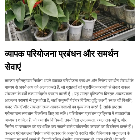
व्यापक परियोजना प्रबंधन और समर्थन
सेवाएं
कस्टम ग्रीनहाउस निर्माता अपने व्यापक परियोजना प्रबंधन और निरंतर समर्थन सेवाओं के
माध्यम से अपने आप को अलग करते हैं, जो ग्राहकों को प्रारंभिक परामर्श से लेकर सफल
संचालन के वर्षों तक मार्गदर्शन प्रदान करती हैं। यह समग्र दृष्टिकोण विस्तृत आवश्यकता
आकलन परामर्श से शुरू होता है, जहाँ अनुभवी पेशेवर विशिष्ट वृद्धि लक्ष्यों, स्थल की स्थिति,
बजट सीमाएँ और संचालनात्मक आवश्यकताओं का मूल्यांकन करते हैं, ताकि इष्टतम
ग्रीनहाउस समाधान विकसित किए जा सकें। परियोजना प्रबंधन प्रक्रिया में व्यवहार्यता
अध्ययन शामिल हैं, जो स्थानीय विनियमों, उपयोगिता उपलब्धता, स्थल तक पहुँच, और
निर्माण या संचालन को प्रभावित कर सकने वाले पर्यावरणीय कारकों का विश्लेषण करते हैं।
कस्टम ग्रीनहाउस निर्माता सभी प्रकार की अनुमति प्राप्ति और विनियामक अनुपालन के
समन्वय का कार्य करते हैं, जिसमें जटिल क्षेत्रीय आवश्यकताओं, भवन कोडों और कृषि