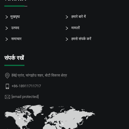
मुखपृष्ठ
हमारे बारे में
उत्पाद
मामलों
समाचार
हमसे संपर्क करें
संपर्क रखें
हेबेई प्रांत, चांगझोउ शहर, बोटौ विकास क्षेत्र
+86-18911711717
[email protected]