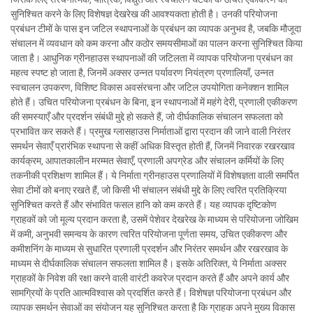
सुनिश्चित करने के लिए विशेषज्ञ देखरेख की आवश्यकता होती है। उनकी परियोजना
प्रबंधन टीमों के पास इन जटिल स्थापनाओं के प्रबंधन का व्यापक अनुभव है, जबकि मौजूदा
संचालन में व्यवधान को कम करना और कठोर समयसीमाओं का पालन करना सुनिश्चित किया
जाता है। आधुनिक ग्रीनहाउस स्थापनाओं की जटिलता में व्यापक परियोजना प्रबंधन का
महत्व स्पष्ट हो जाता है, जिनमें अक्सर उन्नत पर्यावरण नियंत्रण प्रणालियाँ, उन्नत
स्वचालन उपकरण, विशिष्ट विकास अवसंरचना और जटिल उपयोगिता कनेक्शन शामिल
होते हैं। उचित परियोजना प्रबंधन के बिना, इन स्थापनाओं में महंगे देरी, प्रणाली एकीकरण
की समस्याएँ और प्रदर्शन संबंधी मुद्दे हो सकते हैं, जो दीर्घकालिक संचालन सफलता को
प्रभावित कर सकते हैं। प्रमुख ग्लासहाउस निर्माताओं द्वारा प्रदान की जाने वाली निरंतर
समर्थन सेवाएँ प्रारंभिक स्थापना से कहीं अधिक विस्तृत होती हैं, जिनमें निवारक रखरखाव
कार्यक्रम, आपातकालीन मरम्मत सेवाएँ, प्रणाली अपग्रेड और संचालन कर्मियों के लिए
तकनीकी प्रशिक्षण शामिल हैं। ये निर्माता ग्रीनहाउस प्रणालियों में विशेषज्ञता वाली समर्पित
सेवा टीमों को बनाए रखते हैं, जो किसी भी संचालन संबंधी मुद्दे के लिए त्वरित प्रतिक्रिया
सुनिश्चित करते हैं और संभावित फसल हानि को कम करते हैं। यह व्यापक दृष्टिकोण
ग्राहकों को जो मूल्य प्रदान करता है, उसमें पेशेवर देखरेख के माध्यम से परियोजना जोखिम
में कमी, अनुभवी समन्वय के कारण त्वरित परियोजना पूर्णता समय, उचित एकीकरण और
कमीशनिंग के माध्यम से सुधारित प्रणाली प्रदर्शन और निरंतर समर्थन और रखरखाव के
माध्यम से दीर्घकालिक संचालन सफलता शामिल है। इसके अतिरिक्त, ये निर्माता अक्सर
ग्राहकों के निवेश की रक्षा करने वाली वारंटी कवरेज प्रदान करते हैं और अपने कार्य और
सामग्रियों के प्रति आत्मविश्वास को प्रदर्शित करते हैं। विशेषज्ञ परियोजना प्रबंधन और
व्यापक समर्थन सेवाओं का संयोजन यह सुनिश्चित करता है कि ग्राहक अपने मुख्य विकास