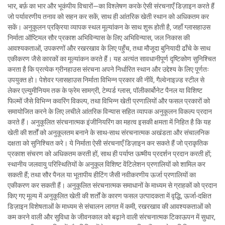
भार, बर्फ़ का भार और भूकंपीय विचारों—का विश्लेषण करके ऐसी संरचनाएँ डिज़ाइन करते हैं
जो पर्यावरणीय तनाव को सहन कर सकें, साथ ही आंतरिक खेती स्थान को अधिकतम कर
सकें। अनुकूलन प्रक्रिया व्यापक स्थल मूल्यांकन के साथ शुरू होती है, जहाँ ग्लासहाउस
निर्माता ऑप्टिमल सौर प्रकाश अभिविन्यास के लिए अभिविन्यास, जल निकास की
आवश्यकताओं, उपकरणों और रखरखाव के लिए पहुँच, तथा मौजूदा बुनियादी ढाँचे के साथ
एकीकरण जैसे कारकों का मूल्यांकन करते हैं। यह अत्यंत सावधानीपूर्ण दृष्टिकोण सुनिश्चित
करता है कि प्रत्येक ग्रीनहाउस संरचना अपने निर्धारित स्थान और उद्देश्य के लिए पूर्णतः
उपयुक्त हो। पेशेवर ग्लासहाउस निर्माता विभिन्न प्रकार की नींवें, गैल्वेनाइज़्ड स्टील से
लेकर एल्युमीनियम तक के फ्रेम सामग्री, टेम्पर्ड ग्लास, पॉलीकार्बोनेट पैनल या विशिष्ट
फिल्मों जैसे विभिन्न कवरिंग विकल्प, तथा विभिन्न खेती प्रणालियों और फसल प्रकारों को
समायोजित करने के लिए लचीले आंतरिक विन्यास सहित व्यापक अनुकूलन विकल्प प्रदान
करते हैं। अनुकूलित संरचनात्मक इंजीनियरिंग का महत्व इसकी क्षमता में निहित है कि यह
खेती की शर्तों को अनुकूलतम बनाने के साथ-साथ संरचनात्मक अखंडता और संचालनिक
दक्षता को सुनिश्चित करे। ये निर्माता ऐसी संरचनाएँ डिज़ाइन कर सकते हैं जो प्राकृतिक
प्रकाश संचरण को अधिकतम करती हों, साथ ही पर्याप्त ऊष्मीय प्रदर्शन प्रदान करती हों;
स्थानीय जलवायु परिस्थितियों के अनुकूल विशिष्ट वेंटिलेशन प्रणालियों को शामिल कर
सकती हैं; तथा सौर पैनल या भूतापीय हीटिंग जैसी नवीकरणीय ऊर्जा प्रणालियों का
एकीकरण कर सकती हैं। अनुकूलित संरचनात्मक समाधानों के माध्यम से ग्राहकों को प्रदान
किए गए मूल्य में अनुकूलित खेती की शर्तों के कारण फसल उत्पादकता में वृद्धि, ऊर्जा-दक्षित
डिज़ाइन विशेषताओं के माध्यम से संचालन लागत में कमी, रखरखाव की आवश्यकताओं को
कम करने वाली और सुविधा के जीवनकाल को बढ़ाने वाली संरचनात्मक टिकाऊपन में सुधार,