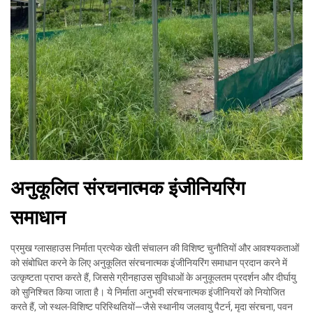
अनुकूलित संरचनात्मक इंजीनियरिंग
समाधान
प्रमुख ग्लासहाउस निर्माता प्रत्येक खेती संचालन की विशिष्ट चुनौतियों और आवश्यकताओं
को संबोधित करने के लिए अनुकूलित संरचनात्मक इंजीनियरिंग समाधान प्रदान करने में
उत्कृष्टता प्राप्त करते हैं, जिससे ग्रीनहाउस सुविधाओं के अनुकूलतम प्रदर्शन और दीर्घायु
को सुनिश्चित किया जाता है। ये निर्माता अनुभवी संरचनात्मक इंजीनियरों को नियोजित
करते हैं, जो स्थल-विशिष्ट परिस्थितियों—जैसे स्थानीय जलवायु पैटर्न, मृदा संरचना, पवन