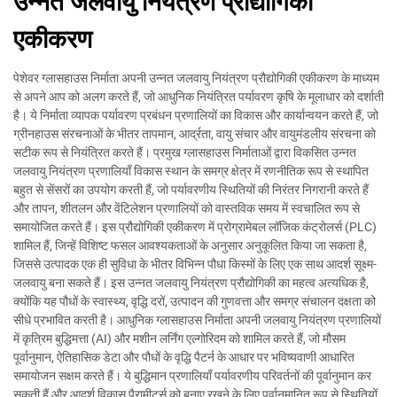
उन्नत जलवायु नियंत्रण प्रौद्योगिकी
एकीकरण
पेशेवर ग्लासहाउस निर्माता अपनी उन्नत जलवायु नियंत्रण प्रौद्योगिकी एकीकरण के माध्यम
से अपने आप को अलग करते हैं, जो आधुनिक नियंत्रित पर्यावरण कृषि के मूलाधार को दर्शाती
है। ये निर्माता व्यापक पर्यावरण प्रबंधन प्रणालियों का विकास और कार्यान्वयन करते हैं, जो
ग्रीनहाउस संरचनाओं के भीतर तापमान, आर्द्रता, वायु संचार और वायुमंडलीय संरचना को
सटीक रूप से नियंत्रित करते हैं। प्रमुख ग्लासहाउस निर्माताओं द्वारा विकसित उन्नत
जलवायु नियंत्रण प्रणालियाँ विकास स्थान के समग्र क्षेत्र में रणनीतिक रूप से स्थापित
बहुत से सेंसरों का उपयोग करती हैं, जो पर्यावरणीय स्थितियों की निरंतर निगरानी करते हैं
और तापन, शीतलन और वेंटिलेशन प्रणालियों को वास्तविक समय में स्वचालित रूप से
समायोजित करते हैं। इस प्रौद्योगिकी एकीकरण में प्रोग्रामेबल लॉजिक कंट्रोलर्स (PLC)
शामिल हैं, जिन्हें विशिष्ट फसल आवश्यकताओं के अनुसार अनुकूलित किया जा सकता है,
जिससे उत्पादक एक ही सुविधा के भीतर विभिन्न पौधा किस्मों के लिए एक साथ आदर्श सूक्ष्म-
जलवायु बना सकते हैं। इस उन्नत जलवायु नियंत्रण प्रौद्योगिकी का महत्व अत्यधिक है,
क्योंकि यह पौधों के स्वास्थ्य, वृद्धि दरों, उत्पादन की गुणवत्ता और समग्र संचालन दक्षता को
सीधे प्रभावित करती है। आधुनिक ग्लासहाउस निर्माता अपनी जलवायु नियंत्रण प्रणालियों
में कृत्रिम बुद्धिमत्ता (AI) और मशीन लर्निंग एल्गोरिदम को शामिल करते हैं, जो मौसम
पूर्वानुमान, ऐतिहासिक डेटा और पौधों के वृद्धि पैटर्न के आधार पर भविष्यवाणी आधारित
समायोजन सक्षम करते हैं। ये बुद्धिमान प्रणालियाँ पर्यावरणीय परिवर्तनों की पूर्वानुमान कर
सकती हैं और आदर्श विकास पैरामीटर्स को बनाए रखने के लिए पूर्वानुमानित रूप से स्थितियों