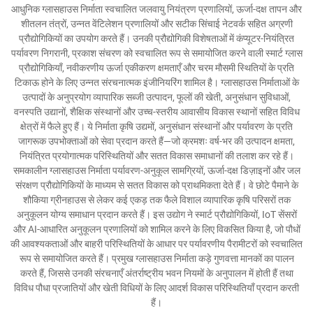
आधुनिक ग्लासहाउस निर्माता स्वचालित जलवायु नियंत्रण प्रणालियों, ऊर्जा-दक्ष तापन और
शीतलन तंत्रों, उन्नत वेंटिलेशन प्रणालियों और सटीक सिंचाई नेटवर्क सहित अग्रणी
प्रौद्योगिकियों का उपयोग करते हैं। उनकी प्रौद्योगिकी विशेषताओं में कंप्यूटर-नियंत्रित
पर्यावरण निगरानी, प्रकाश संचरण को स्वचालित रूप से समायोजित करने वाली स्मार्ट ग्लास
प्रौद्योगिकियाँ, नवीकरणीय ऊर्जा एकीकरण क्षमताएँ और चरम मौसमी स्थितियों के प्रति
टिकाऊ होने के लिए उन्नत संरचनात्मक इंजीनियरिंग शामिल है। ग्लासहाउस निर्माताओं के
उत्पादों के अनुप्रयोग व्यापारिक सब्जी उत्पादन, फूलों की खेती, अनुसंधान सुविधाओं,
वनस्पति उद्यानों, शैक्षिक संस्थानों और उच्च-स्तरीय आवासीय विकास स्थानों सहित विविध
क्षेत्रों में फैले हुए हैं। ये निर्माता कृषि उद्यमों, अनुसंधान संस्थानों और पर्यावरण के प्रति
जागरूक उपभोक्ताओं को सेवा प्रदान करते हैं—जो क्रमशः वर्ष-भर की उत्पादन क्षमता,
नियंत्रित प्रयोगात्मक परिस्थितियों और सतत विकास समाधानों की तलाश कर रहे हैं।
समकालीन ग्लासहाउस निर्माता पर्यावरण-अनुकूल सामग्रियों, ऊर्जा-दक्ष डिज़ाइनों और जल
संरक्षण प्रौद्योगिकियों के माध्यम से सतत विकास को प्राथमिकता देते हैं। वे छोटे पैमाने के
शौकिया ग्रीनहाउस से लेकर कई एकड़ तक फैले विशाल व्यापारिक कृषि परिसरों तक
अनुकूलन योग्य समाधान प्रदान करते हैं। इस उद्योग ने स्मार्ट प्रौद्योगिकियों, IoT सेंसरों
और AI-आधारित अनुकूलन प्रणालियों को शामिल करने के लिए विकसित किया है, जो पौधों
की आवश्यकताओं और बाहरी परिस्थितियों के आधार पर पर्यावरणीय पैरामीटरों को स्वचालित
रूप से समायोजित करते हैं। प्रमुख ग्लासहाउस निर्माता कड़े गुणवत्ता मानकों का पालन
करते हैं, जिससे उनकी संरचनाएँ अंतर्राष्ट्रीय भवन नियमों के अनुपालन में होती हैं तथा
विविध पौधा प्रजातियों और खेती विधियों के लिए आदर्श विकास परिस्थितियाँ प्रदान करती
हैं।