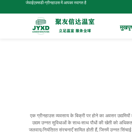
जेवाईएक्सडी-ग्रीनहाउस में आपका स्वागत है
मुखपृष
एक ग्रीनहाउस व्यवसाय के बिक्री पर होने का अवसर उद्यमियों के ल
उद्यम उन्नत सुविधाओं के साथ-साथ पौधों की खेती को अधिकत
जलवायु-नियंत्रित संरचनाएँ शामिल होती हैं, जिनमें उन्नत सिंचाई