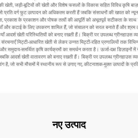
ों की खेती, जड़ी-बूटियों की खेती और विशेष फसलों के विकास सहित विविध कृषि बाज़ा
जो प्रति वर्ग फुट उत्पादन को अधिकतम करती हैं जबकि संसाधनों की खपत को न्यून
्रता, प्रकाश के प्रकाशन और पोषक तत्वों की आपूर्ति को अभूतपूर्व सटीकता के साथ
ाँ और कटाई के लिए उपकरण शामिल हैं, जो संचालन को सरल बनाते हैं और श्रम 
ियाँ आदर्श खेती परिस्थितियों को बनाए रखती हैं। बिक्री पर उपलब्ध ग्रीनहाउस व्य
खी संरचनाएँ मिट्टी-आधारित खेती से लेकर उन्नत मिट्टी-रहित प्रणालियों तक विभिन
 समुदाय-समर्थित कृषि कार्यक्रमों का समर्थन करता है। ऊर्जा-दक्ष डिज़ाइनों में 
ैं जबकि आदर्श खेती वातावरण को बनाए रखती हैं। बिक्री पर उपलब्ध ग्रीनहाउस व्
ंग है, जो सभी मौसमों में स्थानीय रूप से उगाए गए, कीटनाशक-मुक्त उत्पादों के प्र
नए उत्पाद