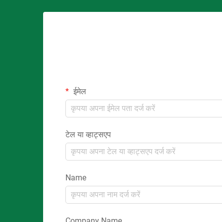
ईमेल
टेल या व्हाट्सएप
Name
Company Name