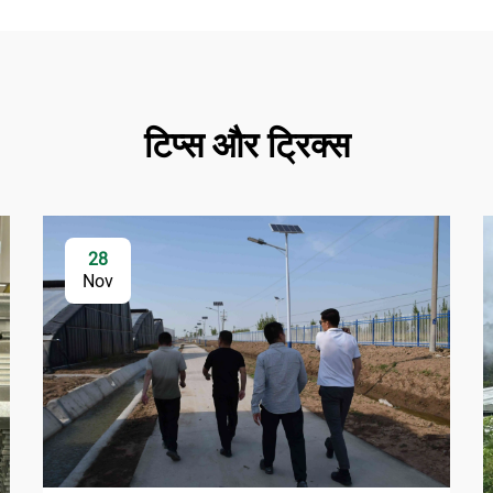
टिप्स और ट्रिक्स
28
Nov