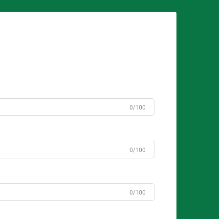
0/100
0/100
0/100