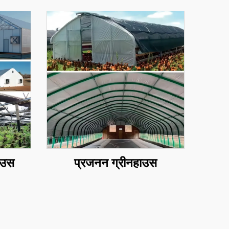
ाउस
प्रजनन ग्रीनहाउस