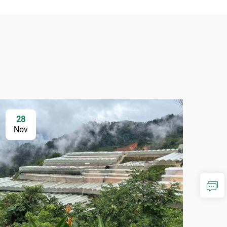
28
Nov