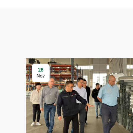
28
Nov