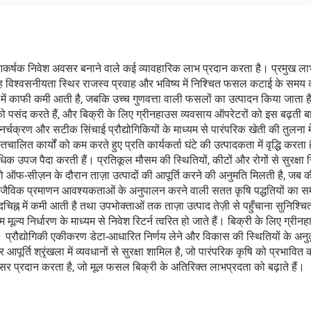
कर्षक निवेश अवसर बनाने वाले कई व्यावहारिक लाभ प्रदान करता है। प्रमुख लाभों म
िश्वसनीयता स्थिर राजस्व प्रवाह और भविष्य में निश्चित फसल कटाई के समय को स
काफी कमी आती है, जबकि उच्च गुणवत्ता वाली फसलों का उत्पादन किया जाता है, 
 को पसंद करते हैं, और बिक्री के लिए ग्रीनहाउस व्यवसाय ऑपरेटरों को इस बढ़ती 
ुनर्चक्रण और सटीक सिंचाई प्रौद्योगिकियों के माध्यम से पारंपरिक खेती की तुलन
्तचालित कार्यों को कम करते हुए प्रति कार्यकर्ता घंटे की उत्पादकता में वृद्धि करत
ाफी अधिक उपज पैदा करती हैं। प्रतिकूल मौसम की स्थितियों, कीटों और रोगों से स
ो ऑफ-सीज़न के दौरान ताज़ा उत्पादों की आपूर्ति करने की अनुमति मिलती है, जब की
 जैविक प्रमाणन आवश्यकताओं के अनुपालन करने वाली सतत कृषि पद्धतियों का स
न में कमी आती है तथा उपभोक्ताओं तक ताज़ा उत्पाद तेज़ी से पहुँचाना सुनिश्चि
यम मूल्य निर्धारण के माध्यम से निवेश रिटर्न त्वरित हो जाते हैं। बिक्री के लिए ग
 प्रौद्योगिकी एकीकरण डेटा-आधारित निर्णय लेने और विकास की स्थितियों के अनुक
आपूर्ति श्रृंखला में व्यवधानों से सुरक्षा शामिल है, जो पारंपरिक कृषि को प्रभावित
वसर प्रदान करता है, जो मूल फसल बिक्री के अतिरिक्त लाभप्रदता को बढ़ाते हैं।