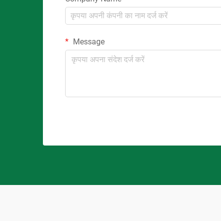
Message