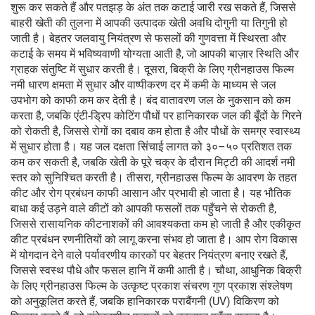
शुरू कर सकते हैं और पतझड़ के अंत तक कटाई जारी रख सकते हैं, जिससे
बाहरी खेती की तुलना में आपकी उत्पादक खेती अवधि दोगुनी या तिगुनी हो
जाती है। बेहतर जलवायु नियंत्रण से फसलों की गुणवत्ता में स्थिरता और
कटाई के समय में भविष्यवाणी योग्यता आती है, जो आपकी बाज़ार स्थिति और
ग्राहक संतुष्टि में सुधार करती है। दूसरा, बिक्री के लिए ग्रीनहाउस फिल्म
नमी धारण क्षमता में सुधार और वाष्पीकरण दर में कमी के माध्यम से जल
उपभोग को काफी कम कर देती है। बंद वातावरण जल के नुकसान को कम
करता है, जबकि एंटी-ड्रिप कोटिंग पौधों पर हानिकारक जल की बूँदों के गिरने
को रोकती है, जिससे रोगों का दबाव कम होता है और पौधों के समग्र स्वास्थ्य
में सुधार होता है। यह जल दक्षता सिंचाई लागत को ३०–५० प्रतिशत तक
कम कर सकती है, जबकि खेती के पूरे चक्र के दौरान मिट्टी की आदर्श नमी
स्तर को सुनिश्चित करती है। तीसरा, ग्रीनहाउस फिल्म के आवरण के तहत
कीट और रोग प्रबंधन काफी आसान और प्रभावी हो जाता है। यह भौतिक
बाधा कई उड़ने वाले कीटों को आपकी फसलों तक पहुँचने से रोकती है,
जिससे रासायनिक कीटनाशकों की आवश्यकता कम हो जाती है और एकीकृत
कीट प्रबंधन रणनीतियों को लागू करना संभव हो जाता है। आप रोग विकास
में योगदान देने वाले पर्यावरणीय कारकों पर बेहतर नियंत्रण बनाए रखते हैं,
जिससे स्वस्थ पौधे और फसल हानि में कमी आती है। चौथा, आधुनिक बिक्री
के लिए ग्रीनहाउस फिल्म के उत्कृष्ट प्रकाश संचरण गुण प्रकाश संश्लेषण
को अनुकूलित करते हैं, जबकि हानिकारक पराबैंगनी (UV) विकिरण को