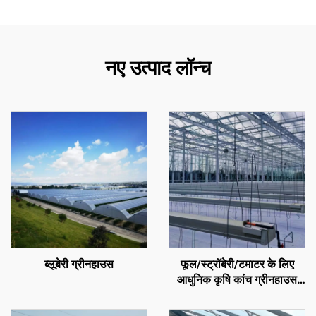
नए उत्पाद लॉन्च
ब्लूबेरी ग्रीनहाउस
फूल/स्ट्रॉबेरी/टमाटर के लिए
आधुनिक कृषि कांच ग्रीनहाउस
जिसमें तापमान नियंत्रण प्रणाली/
छायादान प्रणाली/सिंचाई प्रणाली