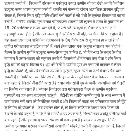
उत्पन्न करती हैं। फिल्म की संरचना में एकीकृत उन्नत ऊष्मीय योजक ठंडी अवधि के दौरान
उत्कृष्ट ऊष्मा धारण प्रदान करते हैं, जबकि गर्म मौसम के दौरान अत्यधिक तापमान वृद्धि को
रोकते हैं, जिससे स्थिर वृद्धि परिस्थितियाँ बनी रहती हैं जो पौधों के सुसंगत विकास को बढ़ावा
देती हैं। ऊष्मीय अवरोध गुण मानक ग्रीनहाउस आवरणों की तुलना में ऊष्मा के नुकसान को
15–20 प्रतिशत तक कम कर देते हैं, जिससे ठंडी ऋतुओं के दौरान तापन लागत में
महत्वपूर्ण बचत होती है और ठंडे जलवायु क्षेत्रों में प्रभावी वृद्धि अवधि का विस्तार होता है।
यह ऊर्जा दक्षता उन वाणिज्यिक उत्पादकों के लिए विशेष रूप से मूल्यवान हो जाती है जो
तापित ग्रीनहाउस संचालित करते हैं, जहाँ ईंधन लागत एक प्रमुख संचालन व्यय होती है।
फिल्म के ऊष्मीय गुणों में उत्कृष्ट ऊष्मा-रोधन गुण शामिल हैं, जो दिन-रात के चक्र के बीच
तापमान में उतार-चढ़ाव को न्यूनतम करते हैं, जिससे पौधों में तनाव कम होता है और स्थिर
वृद्धि दरों को बढ़ावा मिलता है। धूप भरे दिनों में, ऊष्मीय प्रबंधन प्रणाली तापमान में तीव्र
वृद्धि को रोकती है, जो संवेदनशील फसलों में मुरझाने, फूल गिरने या फलों में दरार पैदा कर
सकती है। नियंत्रित ऊष्मा वितरण से ग्रीनहाउस के सम्पूर्ण क्षेत्र में अधिक समान तापमान
बना रहता है, जिससे दीवारों के पास ठंडे स्थान और सीधी धूप के अधीन अत्यधिक गर्म क्षेत्रों
का निर्माण रुक जाता है। संघनन नियंत्रण इस ग्रीनहाउस फिल्म के ऊष्मीय प्रबंधन
प्रणाली का एक अन्य महत्वपूर्ण पहलू है। एंटी-ड्रिप कोटिंग ऊष्मीय गुणों के साथ समन्वय में
कार्य करके नमी वाष्प को नियंत्रित करती है और फिल्म की सतह पर हानिकारक जल की बूँदों
के निर्माण को रोकती है। जब संघनन होता है, तो विशेष कोटिंग के कारण जल फिल्म की
दीवारों के नीचे बहता है, न कि नीचे लगे पौधों पर टपकता है, जिससे स्वस्थ वृद्धि परिस्थितियाँ
बनी रहती हैं और इष्टतम प्रकाश संचरण भी बना रहता है। बंद वातावरण द्वारा निर्मित
ऊष्मीय द्रव्यमान प्रभाव चरम मौसमी प्रभावों को मॉडरेट करने में सहायता करता है, जिससे