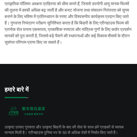
प्राकृतिक पॉलिमर अवक्षय प्रक्रिया को धीमा करते हैं, जिससे उपयोगी आयु मानक फिल्मों
की तुलना में काफी अधिक बढ़ जाती है और बजट योजना तथा संचालन निरंतरता को सुगम
बनाने के लिए भविष्य में प्रतिस्थापन के स्पष्ट और विश्वसनीय कार्यक्रम प्रदान किए जाते
हैं। गुणवत्ता नियंत्रण परीक्षण सुनिश्चित करता है कि बिक्री के लिए ग्रीनहाउस फिल्म की
प्रत्येक रोल घनत्व एकरूपता, प्रकाशिक स्पष्टता और यांत्रिक गुणों के लिए कठोर प्रदर्शन
मानकों को पूरा करती है, जिससे बड़े पैमाने की स्थापनाओं और कई विकास मौसमों के दौरान
सुसंगत परिणाम प्राप्त किए जा सकते हैं।
हमारे बारे में
उत्कृष्ट उत्पाद गुणवत्ता और उत्कृष्ट बिक्री के बाद की सेवा के साथ हमें ग्राहकों से व्यापक
मान्यता मिली है। ग्रीनहाउस दुनिया भर के 50 से अधिक देशों में निर्यात किए जाते हैं।