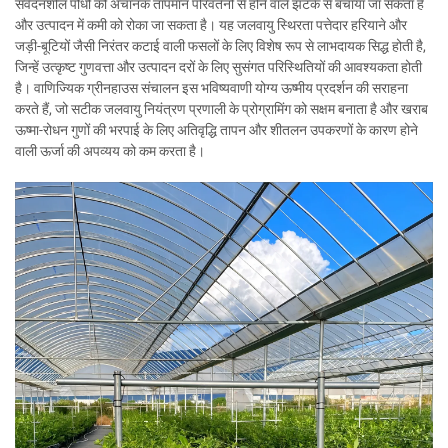
संवेदनशील पौधों को अचानक तापमान परिवर्तनों से होने वाले झटके से बचाया जा सकता है
और उत्पादन में कमी को रोका जा सकता है। यह जलवायु स्थिरता पत्तेदार हरियाने और
जड़ी-बूटियों जैसी निरंतर कटाई वाली फसलों के लिए विशेष रूप से लाभदायक सिद्ध होती है,
जिन्हें उत्कृष्ट गुणवत्ता और उत्पादन दरों के लिए सुसंगत परिस्थितियों की आवश्यकता होती
है। वाणिज्यिक ग्रीनहाउस संचालन इस भविष्यवाणी योग्य ऊष्मीय प्रदर्शन की सराहना
करते हैं, जो सटीक जलवायु नियंत्रण प्रणाली के प्रोग्रामिंग को सक्षम बनाता है और खराब
ऊष्मा-रोधन गुणों की भरपाई के लिए अतिवृद्धि तापन और शीतलन उपकरणों के कारण होने
वाली ऊर्जा की अपव्यय को कम करता है।