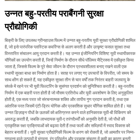
उन्नत बहु-परतीय पराबैंगनी सुरक्षा
प्रौद्योगिकी
बिक्री के लिए उपलब्ध ग्रीनहाउस फिल्म में उन्नत बहु-परतीय यूवी सुरक्षा प्रौद्योगिकी शामिल
है, जो इसे पारंपरिक प्लास्टिक कवरिंग्स से अलग करती है और उत्कृष्ट फसल सुरक्षा तथा
विस्तारित संचालन आयु प्रदान करती है। यह उन्नत इंजीनियरिंग विशिष्ट यूवी स्थायीकारक
यौगिकों का उपयोग करती है, जिन्हें निर्माण के दौरान सीधे पॉलिमर मैट्रिक्स में एकीकृत किया
जाता है, जिससे फिल्म के पूरे सेवा जीवन के दौरान प्रभावशीलता बनाए रखने वाली एक
स्थायी सुरक्षा बाधा का निर्माण होता है। सतह पर लगाए गए उपचारों के विपरीत, जो समय के
साथ क्षीण हो सकते हैं, यह एकीकृत सुरक्षा तीन से चार वर्षों तक निरंतर बाहरी जलवायु के
संपर्क में रहने पर भी यूवी फिल्टरिंग के सुसंगत प्रदर्शन को सुनिश्चित करती है। बहु-परतीय
निर्माण में एक बाहरी परत होती है जो मौसम प्रतिरोध और यूवी अवशोषण के लिए अनुकूलित
होती है, एक मध्य परत जो संरचनात्मक शक्ति और तापीय गुण प्रदान करती है, तथा एक
आंतरिक परत जिसमें एंटी-ड्रिप योगिक और प्रकाशिक सुधार यौगिक शामिल होते हैं। यह
उन्नत डिज़ाइन पौधों के ऊतकों को क्षतिग्रस्त करने वाले हानिकारक यूवी-बी विकिरण को
अवरुद्ध करती है, जबकि लाभदायक यूवी-ए तरंगदैर्ध्यों को अनुमति देती है, जो पौधों की
प्राकृतिक रक्षा प्रक्रियाओं को बढ़ावा देती हैं तथा फलों और सब्ज़ियों में स्वाद विकास को
बेहतर बनाती हैं। यूवी सुरक्षा प्रौद्योगिकी फिल्म के क्षरण को रोकती है, जो आमतौर पर निम्न-
गुणवत्ता वाले उत्पादों में भंगुरता, रंग परिवर्तन और प्रकाश संचरण में कमी का कारण बनती