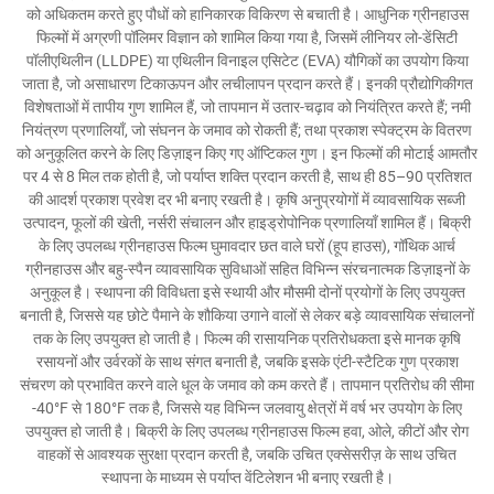
को अधिकतम करते हुए पौधों को हानिकारक विकिरण से बचाती है। आधुनिक ग्रीनहाउस
फिल्मों में अग्रणी पॉलिमर विज्ञान को शामिल किया गया है, जिसमें लीनियर लो-डेंसिटी
पॉलीएथिलीन (LLDPE) या एथिलीन विनाइल एसिटेट (EVA) यौगिकों का उपयोग किया
जाता है, जो असाधारण टिकाऊपन और लचीलापन प्रदान करते हैं। इनकी प्रौद्योगिकीगत
विशेषताओं में तापीय गुण शामिल हैं, जो तापमान में उतार-चढ़ाव को नियंत्रित करते हैं; नमी
नियंत्रण प्रणालियाँ, जो संघनन के जमाव को रोकती हैं; तथा प्रकाश स्पेक्ट्रम के वितरण
को अनुकूलित करने के लिए डिज़ाइन किए गए ऑप्टिकल गुण। इन फिल्मों की मोटाई आमतौर
पर 4 से 8 मिल तक होती है, जो पर्याप्त शक्ति प्रदान करती है, साथ ही 85–90 प्रतिशत
की आदर्श प्रकाश प्रवेश दर भी बनाए रखती है। कृषि अनुप्रयोगों में व्यावसायिक सब्जी
उत्पादन, फूलों की खेती, नर्सरी संचालन और हाइड्रोपोनिक प्रणालियाँ शामिल हैं। बिक्री
के लिए उपलब्ध ग्रीनहाउस फिल्म घुमावदार छत वाले घरों (हूप हाउस), गॉथिक आर्च
ग्रीनहाउस और बहु-स्पैन व्यावसायिक सुविधाओं सहित विभिन्न संरचनात्मक डिज़ाइनों के
अनुकूल है। स्थापना की विविधता इसे स्थायी और मौसमी दोनों प्रयोगों के लिए उपयुक्त
बनाती है, जिससे यह छोटे पैमाने के शौकिया उगाने वालों से लेकर बड़े व्यावसायिक संचालनों
तक के लिए उपयुक्त हो जाती है। फिल्म की रासायनिक प्रतिरोधकता इसे मानक कृषि
रसायनों और उर्वरकों के साथ संगत बनाती है, जबकि इसके एंटी-स्टैटिक गुण प्रकाश
संचरण को प्रभावित करने वाले धूल के जमाव को कम करते हैं। तापमान प्रतिरोध की सीमा
-40°F से 180°F तक है, जिससे यह विभिन्न जलवायु क्षेत्रों में वर्ष भर उपयोग के लिए
उपयुक्त हो जाती है। बिक्री के लिए उपलब्ध ग्रीनहाउस फिल्म हवा, ओले, कीटों और रोग
वाहकों से आवश्यक सुरक्षा प्रदान करती है, जबकि उचित एक्सेसरीज़ के साथ उचित
स्थापना के माध्यम से पर्याप्त वेंटिलेशन भी बनाए रखती है।