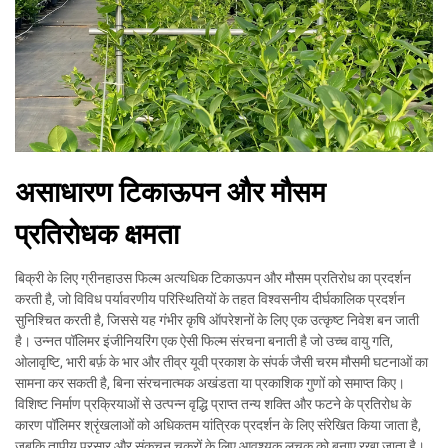
असाधारण टिकाऊपन और मौसम
प्रतिरोधक क्षमता
बिक्री के लिए ग्रीनहाउस फिल्म अत्यधिक टिकाऊपन और मौसम प्रतिरोध का प्रदर्शन
करती है, जो विविध पर्यावरणीय परिस्थितियों के तहत विश्वसनीय दीर्घकालिक प्रदर्शन
सुनिश्चित करती है, जिससे यह गंभीर कृषि ऑपरेशनों के लिए एक उत्कृष्ट निवेश बन जाती
है। उन्नत पॉलिमर इंजीनियरिंग एक ऐसी फिल्म संरचना बनाती है जो उच्च वायु गति,
ओलावृष्टि, भारी बर्फ़ के भार और तीव्र यूवी प्रकाश के संपर्क जैसी चरम मौसमी घटनाओं का
सामना कर सकती है, बिना संरचनात्मक अखंडता या प्रकाशिक गुणों को समाप्त किए।
विशिष्ट निर्माण प्रक्रियाओं से उत्पन्न वृद्धि प्राप्त तन्य शक्ति और फटने के प्रतिरोध के
कारण पॉलिमर श्रृंखलाओं को अधिकतम यांत्रिक प्रदर्शन के लिए संरेखित किया जाता है,
जबकि तापीय प्रसार और संकुचन चक्रों के लिए आवश्यक लचक को बनाए रखा जाता है।