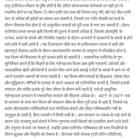
वायु प्रतिरोध परीक्षण से पुष्टि होती है कि उचित संरचनात्मक फ्रेमवर्क पर सही ढंग से
स्थापित होने पर यह फिल्म 75 मील प्रति घंटा तक की निरंतर वायु गति और 90 मील प्रति
घंटा से अधिक की झोंकों का सामना कर सकती है, जिससे उन गंभीर मौसमी घटनाओं के
दौरान विश्वास पैदा होता है जो असुरक्षित फसलों को पूरी तरह से नष्ट कर सकती हैं। छेदन
प्रतिरोध क्षमता मानक कृषि फिल्मों की तुलना में काफी अधिक है, जिससे ओलावृष्टि के
प्रभाव, कचरे के संपर्क और नियमित रखरोट के दौरान अनजाने में उपकरणों के संपर्क से होने
वाले क्षति में कमी आती है। यह टिकाऊपन सीधे रूप से प्रतिस्थापन लागत में कमी और
महत्वपूर्ण विकास अवधि के दौरान आपातकालीन मरम्मत के उन्मूलन में परिलक्षित होता है,
जब फिल्म की विफलता से पूर्ण फसल हानि हो सकती है। रासायनिक प्रतिरोध के गुण
सुनिश्चित करते हैं कि बिक्री के लिए ग्रीनहाउस फिल्म आम कृषि रसायनों, उर्वरकों और
व्यावसायिक खेती ऑपरेशनों में उपयोग किए जाने वाले सफाई एजेंटों के संपर्क में आने पर भी
अपने प्रदर्शन लक्षणों को बनाए रखती है। यह फिल्म कीटनाशकों के छिड़काव, पोषक घोल
और शुद्धिकरण यौगिकों के प्रभाव से अपने अवक्षय को प्रतिरोधित करती है, जिससे इसकी
स्पष्टता और शक्ति इसके पूरे सेवा जीवन के दौरान बनी रहती है, भले ही आधुनिक
ग्रीनहाउस उत्पादन में रासायनिक उपचार की तीव्रता अधिक हो। -40°F से 180°F तक
के तापमान के चरम मान फिल्म की संचालन सीमा के भीतर पूरी तरह से आते हैं, जिससे यह
कठोर शीतकालीन परिस्थितियों वाले भौगोलिक क्षेत्रों और तीव्र ग्रीष्मकालीन गर्मी के
अनुकूल हो जाती है, बिना प्रदर्शन में किसी कमी के। कम तापमान पर लचक के रखे जाने के
कारण ठंडे जलवायु वाले क्षेत्रों में निम्न-गुणवत्ता वाली फिल्मों को प्रभावित करने वाले दरारें
और भंगुरता से बचा जा सकता है, जबकि ऊष्मा प्रतिरोध ग्रीष्मकाल की चरम स्थितियों के
दौरान झुकाव और विकृति को रोकता है। विरंजक रोधी योजक (एंटी-एजिंग एडिटिव्स)