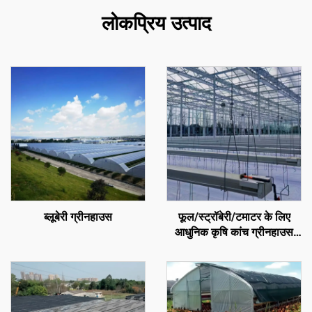
लोकप्रिय उत्पाद
ब्लूबेरी ग्रीनहाउस
फूल/स्ट्रॉबेरी/टमाटर के लिए
आधुनिक कृषि कांच ग्रीनहाउस
जिसमें तापमान नियंत्रण प्रणाली/
छायादान प्रणाली/सिंचाई प्रणाली
हो