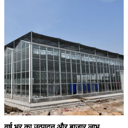
वर्ष भर का उत्पादन और बाज़ार लाभ