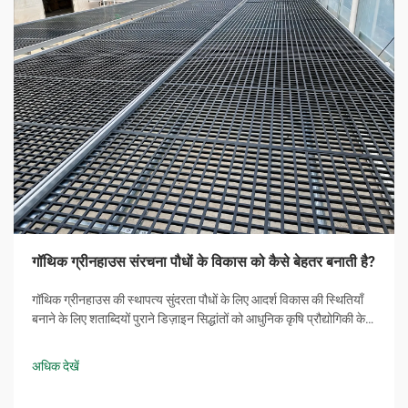
गॉथिक ग्रीनहाउस संरचना पौधों के विकास को कैसे बेहतर बनाती है?
गॉथिक ग्रीनहाउस की स्थापत्य सुंदरता पौधों के लिए आदर्श विकास की स्थितियाँ
बनाने के लिए शताब्दियों पुराने डिज़ाइन सिद्धांतों को आधुनिक कृषि प्रौद्योगिकी के
साथ मिलाती है। यह विशिष्ट गुंबदाकार संरचना, जिसकी पहचान इसकी नुकीली
छत के डिज़ाइन से होती है...
अधिक देखें