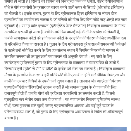
समाप्त हो जाती हैं। सिंचाई की विधियों को नियंत्रित करने की क्षमता, बाहरी स्थापनाओं में
पौधे से पौधे तक रोगों के प्रसार का कारण बनने वाली ऊपर से सिंचाई (ओवरहेड इरिगेशन)
को रोकती है। इसके बजाय, गुलाब के लिए ग्रीनहाउस ड्रिप इरिगेशन या सोकर होज
प्रणालियों का उपयोग कर सकता है, जो पत्तियों को गीला किए बिना सीधे जड़ क्षेत्रों तक जल
पहुँचाती हैं। समग्र कीट प्रबंधन (इंटीग्रेटेड पेस्ट मैनेजमेंट) नियंत्रित वातावरण के भीतर
अत्यधिक प्रभावी हो जाता है, क्योंकि शारीरिक बाधाएँ कई कीटों के प्रवेश को रोकती हैं,
जबकि लाभदायक कीटों को हानिकारक कीटों के प्राकृतिक नियंत्रण के लिए रणनीतिक रूप
से परिचयित किया जा सकता है। गुलाब के लिए ग्रीनहाउस पूरे फसल में समस्याओं के फैलने
से पहले उन्हें संबोधित करने के लिए एक संलग्न स्थान में नियमित निगरानी के माध्यम से
संभावित समस्याओं का शुरुआती पता लगाने की अनुमति देता है। नए पौधों के लिए
क्वारंटाइन प्रक्रियाएँ गुलाब के लिए ग्रीनहाउस के वातावरण में व्यावहारिक हो जाती हैं,
जिससे बाहरी स्रोतों से रोगों या कीटों के प्रवेश को रोका जा सकता है। नियंत्रित वातावरण
मौसम के हस्तक्षेप के कारण बाहरी परिस्थितियों में प्रभावी न होने वाले जैविक नियंत्रण और
कार्बनिक उपचार विधियों के उपयोग को सुगम बनाता है। तापमान और आर्द्रता नियंत्रण
प्रणालियाँ ऐसी परिस्थितियाँ उत्पन्न करती हैं जो सामान्य गुलाब के रोगजनकों के लिए
तनावपूर्ण होती हैं, जबकि पौधों की प्रतिरक्षा प्रणालियों का समर्थन करती हैं, जिससे
प्राकृतिक रूप से रोग दबाव कम हो जाता है। यह व्यापक रोग निवारण दृष्टिकोण स्वस्थ
पौधों, उच्च गुणवत्ता वाले फूलों, कमाए गए रासायनिक अवयवों और बढ़ी हुई उपज के
परिणामस्वरूप आता है, जो गुलाब के लिए ग्रीनहाउस अवसंरचना में निवेश को औचित्यपूर्ण
बनाता है।