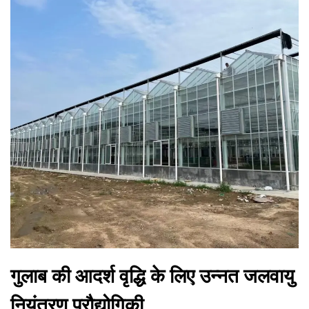
गुलाब की आदर्श वृद्धि के लिए उन्नत जलवायु
नियंत्रण प्रौद्योगिकी