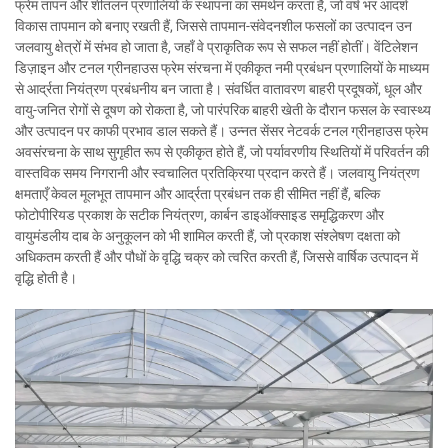
फ्रेम तापन और शीतलन प्रणालियों के स्थापना का समर्थन करता है, जो वर्ष भर आदर्श
विकास तापमान को बनाए रखती हैं, जिससे तापमान-संवेदनशील फसलों का उत्पादन उन
जलवायु क्षेत्रों में संभव हो जाता है, जहाँ वे प्राकृतिक रूप से सफल नहीं होतीं। वेंटिलेशन
डिज़ाइन और टनल ग्रीनहाउस फ्रेम संरचना में एकीकृत नमी प्रबंधन प्रणालियों के माध्यम
से आर्द्रता नियंत्रण प्रबंधनीय बन जाता है। संवर्धित वातावरण बाहरी प्रदूषकों, धूल और
वायु-जनित रोगों से दूषण को रोकता है, जो पारंपरिक बाहरी खेती के दौरान फसल के स्वास्थ्य
और उत्पादन पर काफी प्रभाव डाल सकते हैं। उन्नत सेंसर नेटवर्क टनल ग्रीनहाउस फ्रेम
अवसंरचना के साथ सुगृहीत रूप से एकीकृत होते हैं, जो पर्यावरणीय स्थितियों में परिवर्तन की
वास्तविक समय निगरानी और स्वचालित प्रतिक्रिया प्रदान करते हैं। जलवायु नियंत्रण
क्षमताएँ केवल मूलभूत तापमान और आर्द्रता प्रबंधन तक ही सीमित नहीं हैं, बल्कि
फोटोपीरियड प्रकाश के सटीक नियंत्रण, कार्बन डाइऑक्साइड समृद्धिकरण और
वायुमंडलीय दाब के अनुकूलन को भी शामिल करती हैं, जो प्रकाश संश्लेषण दक्षता को
अधिकतम करती हैं और पौधों के वृद्धि चक्र को त्वरित करती हैं, जिससे वार्षिक उत्पादन में
वृद्धि होती है।