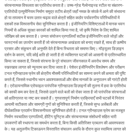
संरचनात्मक विफलता का प्रतिरोध करता है। उच्च-ग्रेड गैल्वेनाइज्ड स्टील या संक्षारण-
प्रतिरोधी एल्युमीनियम निर्माण समुद्र तटीय क्षेत्रों जहाँ नमक के संपर्क में आने की संभावना
हो या तापमान में चरम उतार-चढ़ाव वाले क्षेत्रों सहित कठोर पर्यावरणीय परिस्थितियों में
दशकों तक विश्वसनीय सेवा सुनिश्चित करता है। इंजीनियरिंग विशिष्टताओं में मानक भवन
नियमों से अधिक सुरक्षा कारकों को शामिल किया गया है, जो कृषि निवेश के लिए शामिल
जोखिम को कम करता है। उन्नत संयोजन प्रणालियाँ सटीक इंजीनियरिंग वाले जोड़ों और
फास्टनर्स का उपयोग करती हैं जो संरचनात्मक अखंडता को बनाए रखते हैं, साथ ही ऊष्मीय
प्रसार और संकुचन की अनुमति देते हैं बिना स्थिरता को समाप्त किए। मॉड्यूलर डिज़ाइन
दर्शन के कारण, यदि कोई क्षति हो जाती है तो व्यक्तिगत घटकों को आसानी से प्रतिस्थापित
किया जा सकता है, जिससे संरचना के पूरे संचालन जीवनकाल में अवरोध समय और
रखरखाव लागत को न्यूनतम कर दिया जाता है। पेशेवर इंजीनियरिंग विश्लेषण और परीक्षण
टनल ग्रीनहाउस फ्रेम की क्षेत्रीय मौसमी परिस्थितियों का सामना करने की क्षमता की पुष्टि
करते हैं, जिससे स्थानीय भवन आवश्यकताओं और बीमा मानकों के अनुपालन की गारंटी होती
है। एरोडायनामिक प्रोफाइल पारंपरिक ग्रीनहाउस डिज़ाइनों की तुलना में हवा के प्रतिरोध
को काफी कम कर देता है, जिससे उठाने वाले बलों को रोका जाता है जो पारंपरिक संरचनाओं
को क्षतिग्रस्त या नष्ट कर सकते हैं। गुणवत्तापूर्ण निर्माण प्रक्रियाएँ सभी घटकों में निरंतर
आयामी सटीकता और सामग्री गुणों को सुनिश्चित करती हैं, जिससे सुग्ध असेंबली और
दीर्घकालिक प्रदर्शन विश्वसनीयता सुनिश्चित होती है। टनल ग्रीनहाउस फ्रेम का मजबूत
निर्माण स्वचालित प्रणालियों, हीटिंग यूनिट्स और संरचनात्मक संशोधनों सहित भारी
उपकरणों की स्थापना का समर्थन करता है, बिना किसी अतिरिक्त प्रबलन की आवश्यकता
के। यह अतुलनीय टिकाऊपन विस्तारित संचालन अवधि के दौरान कुल स्वामित्व लागत को