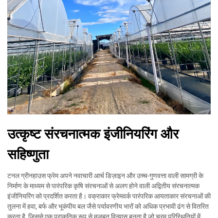
उत्कृष्ट संरचनात्मक इंजीनियरिंग और
सहिष्णुता
टनल ग्रीनहाउस फ्रेम अपने नवाचारी आर्च डिज़ाइन और उच्च-गुणवत्ता वाली सामग्री के
निर्माण के माध्यम से पारंपरिक कृषि संरचनाओं से अलग होने वाली अद्वितीय संरचनात्मक
इंजीनियरिंग को प्रदर्शित करता है। वक्राकार फ्रेमवर्क पारंपरिक आयताकार संरचनाओं की
तुलना में हवा, बर्फ और भूकंपीय बल जैसे पर्यावरणीय भारों को अधिक प्रभावी ढंग से वितरित
करता है, जिससे एक प्राकृतिक रूप से मजबूत विन्यास बनता है जो चरम परिस्थितियों में