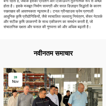
बनी रहती है, जबकि इसका प्रदर्शन और टिकाऊपन तुलनात्मक रूप से अच्छा
होता है। इसके मजबूत निर्माण सामग्री और सरल डिज़ाइन सिद्धांतों के कारण
रखरखाव की आवश्यकता न्यूनतम है। टनल ग्रीनहाउस फ्रेम प्रणाली
आधुनिक कृषि प्रौद्योगिकियों, जैसे स्वचालित जलवायु नियंत्रण, सेंसर नेटवर्क
और सटीक कृषि उपकरणों के साथ एकीकरण का समर्थन करती है, जो
संचालनिक दक्षता और फसल की गुणवत्ता को और अधिक बढ़ाती है।
नवीनतम समाचार
28
Nov