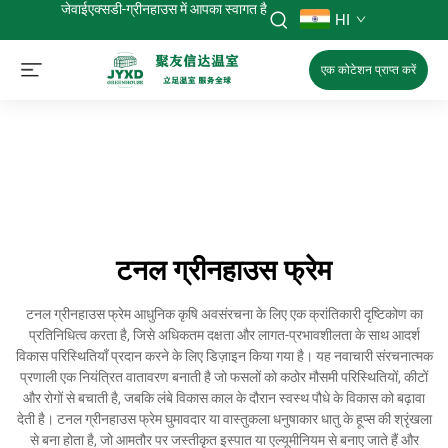
जेवाईएक्सडी-ग्रीनहाउस में आपका स्वागत है
HI
एक कोटेशन प्राप्त करें
टनल ग्रीनहाउस फ्रेम
टनल ग्रीनहाउस फ्रेम आधुनिक कृषि अवसंरचना के लिए एक क्रांतिकारी दृष्टिकोण का
प्रतिनिधित्व करता है, जिसे अधिकतम दक्षता और लागत-प्रभावशीलता के साथ आदर्श
विकास परिस्थितियाँ प्रदान करने के लिए डिज़ाइन किया गया है। यह नवाचारी संरचनात्मक
प्रणाली एक नियंत्रित वातावरण बनाती है जो फसलों को कठोर मौसमी परिस्थितियों, कीटों
और रोगों से बचाती है, जबकि लंबे विकास काल के दौरान स्वस्थ पौधे के विकास को बढ़ावा
देती है। टनल ग्रीनहाउस फ्रेम घुमावदार या वास्तुकला धनुषाकार धातु के हूप्स की श्रृंखला
से बना होता है, जो आमतौर पर जस्तीकृत इस्पात या एल्यूमीनियम से बनाए जाते हैं और