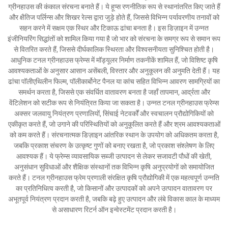
ग्रीनहाउस की कंकाल संरचना बनाते हैं। ये हूप्स रणनीतिक रूप से स्थानांतरित किए जाते हैं
और क्षैतिज पर्लिन्स और शिखर रेल्स द्वारा जुड़े होते हैं, जिससे विभिन्न पर्यावरणीय तनावों को
सहन करने में सक्षम एक स्थिर और टिकाऊ ढांचा बनता है। इस डिज़ाइन में उन्नत
इंजीनियरिंग सिद्धांतों को शामिल किया गया है जो भार को संरचना के समग्र रूप से समान रूप
से वितरित करते हैं, जिससे दीर्घकालिक स्थिरता और विश्वसनीयता सुनिश्चित होती है।
आधुनिक टनल ग्रीनहाउस फ्रेम्स में मॉड्यूलर निर्माण तकनीकें शामिल हैं, जो विशिष्ट कृषि
आवश्यकताओं के अनुसार आसान असेंबली, विस्तार और अनुकूलन की अनुमति देती हैं। यह
ढांचा पॉलीएथिलीन फिल्म, पॉलीकार्बोनेट पैनल या कांच सहित विभिन्न आवरण सामग्रियों का
समर्थन करता है, जिससे एक संवर्धित वातावरण बनता है जहाँ तापमान, आर्द्रता और
वेंटिलेशन को सटीक रूप से नियंत्रित किया जा सकता है। उन्नत टनल ग्रीनहाउस फ्रेम्स
अक्सर जलवायु नियंत्रण प्रणालियों, सिंचाई नेटवर्कों और स्वचालन प्रौद्योगिकियों को
एकीकृत करते हैं, जो उगाने की परिस्थितियों को अनुकूलित करते हैं और श्रम आवश्यकताओं
को कम करते हैं। संरचनात्मक डिज़ाइन आंतरिक स्थान के उपयोग को अधिकतम करता है,
जबकि प्रकाश संचरण के उत्कृष्ट गुणों को बनाए रखता है, जो प्रकाश संश्लेषण के लिए
आवश्यक हैं। ये फ्रेम्स व्यावसायिक सब्जी उत्पादन से लेकर सजावटी पौधों की खेती,
अनुसंधान सुविधाओं और शैक्षिक संस्थानों तक विभिन्न कृषि अनुप्रयोगों को समायोजित
करते हैं। टनल ग्रीनहाउस फ्रेम प्रणाली संरक्षित कृषि प्रौद्योगिकी में एक महत्वपूर्ण उन्नति
का प्रतिनिधित्व करती है, जो किसानों और उत्पादकों को अपने उत्पादन वातावरण पर
अभूतपूर्व नियंत्रण प्रदान करती है, जबकि बढ़े हुए उत्पादन और लंबे विकास काल के माध्यम
से असाधारण रिटर्न ऑन इन्वेस्टमेंट प्रदान करती है।