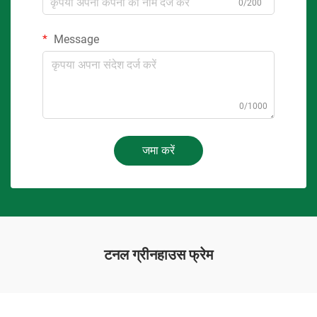
0/200
Message
0/1000
जमा करें
टनल ग्रीनहाउस फ्रेम