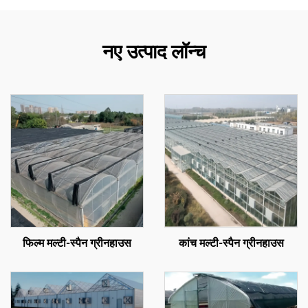
नए उत्पाद लॉन्च
फिल्म मल्टी-स्पैन ग्रीनहाउस
कांच मल्टी-स्पैन ग्रीनहाउस