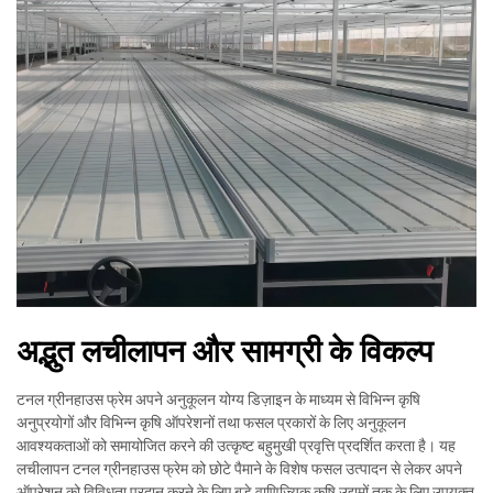
अद्भुत लचीलापन और सामग्री के विकल्प
टनल ग्रीनहाउस फ्रेम अपने अनुकूलन योग्य डिज़ाइन के माध्यम से विभिन्न कृषि
अनुप्रयोगों और विभिन्न कृषि ऑपरेशनों तथा फसल प्रकारों के लिए अनुकूलन
आवश्यकताओं को समायोजित करने की उत्कृष्ट बहुमुखी प्रवृत्ति प्रदर्शित करता है। यह
लचीलापन टनल ग्रीनहाउस फ्रेम को छोटे पैमाने के विशेष फसल उत्पादन से लेकर अपने
ऑपरेशन को विविधता प्रदान करने के लिए बड़े वाणिज्यिक कृषि उद्यमों तक के लिए उपयुक्त