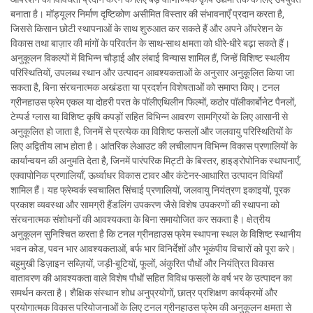
बनाता है। मॉड्यूलर निर्माण दृष्टिकोण असीमित विस्तार की संभावनाएँ प्रदान करता है,
जिससे किसान छोटी स्थापनाओं के साथ शुरुआत कर सकते हैं और अपने ऑपरेशन के
विकास तथा बाज़ार की मांगों के परिवर्तन के साथ-साथ क्षमता को धीरे-धीरे बढ़ा सकते हैं।
अनुकूलन विकल्पों में विभिन्न चौड़ाई और लंबाई विन्यास शामिल हैं, जिन्हें विशिष्ट स्थलीय
परिस्थितियों, उपलब्ध स्थान और उत्पादन आवश्यकताओं के अनुसार अनुकूलित किया जा
सकता है, बिना संरचनात्मक अखंडता या प्रदर्शन विशेषताओं को समाप्त किए। टनल
ग्रीनहाउस फ्रेम एकल या दोहरी परत के पॉलीएथिलीन फिल्मों, कठोर पॉलीकार्बोनेट पैनलों,
टेम्पर्ड ग्लास या विशिष्ट कृषि कपड़ों सहित विभिन्न आवरण सामग्रियों के लिए आसानी से
अनुकूलित हो जाता है, जिनमें से प्रत्येक का विशिष्ट फसलों और जलवायु परिस्थितियों के
लिए अद्वितीय लाभ होता है। आंतरिक लेआउट की लचीलापन विभिन्न विकास प्रणालियों के
कार्यान्वयन की अनुमति देता है, जिनमें पारंपरिक मिट्टी के बिस्तर, हाइड्रोपोनिक स्थापनाएँ,
एक्वापोनिक प्रणालियाँ, ऊर्ध्वाधर विकास टावर और कंटेनर-आधारित उत्पादन विधियाँ
शामिल हैं। यह फ्रेम्वर्क स्वचालित सिंचाई प्रणालियों, जलवायु नियंत्रण इकाइयों, पूरक
प्रकाश व्यवस्था और सामग्री हैंडलिंग उपकरण जैसे विशेष उपकरणों की स्थापना को
संरचनात्मक संशोधनों की आवश्यकता के बिना समायोजित कर सकता है। क्षेत्रीय
अनुकूलन सुनिश्चित करता है कि टनल ग्रीनहाउस फ्रेम स्थापना स्थल के विशिष्ट स्थानीय
भवन कोड, पवन भार आवश्यकताओं, बर्फ भार विनिर्देशों और भूकंपीय विचारों को पूरा करे।
बहुमुखी डिज़ाइन सब्ज़ियों, जड़ी-बूटियों, फूलों, अंकुरित पौधों और नियंत्रित विकास
वातावरण की आवश्यकता वाले विशेष पौधों सहित विविध फसलों के वर्ष भर के उत्पादन का
समर्थन करता है। शैक्षिक संस्थान शोध अनुप्रयोगों, छात्र प्रशिक्षण कार्यक्रमों और
प्रयोगात्मक विकास परियोजनाओं के लिए टनल ग्रीनहाउस फ्रेम की अनुकूलन क्षमता से