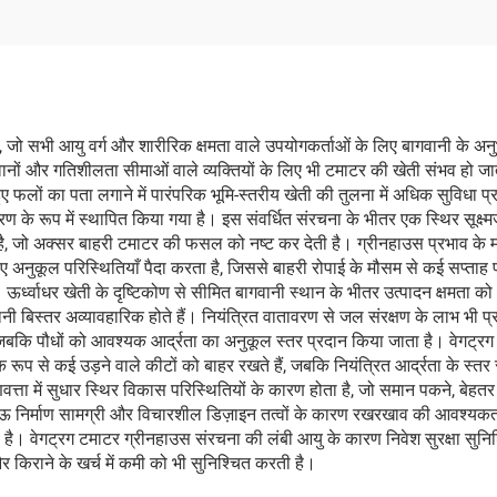
ै, जो सभी आयु वर्ग और शारीरिक क्षमता वाले उपयोगकर्ताओं के लिए बागवानी के अन
ागवानों और गतिशीलता सीमाओं वाले व्यक्तियों के लिए भी टमाटर की खेती संभव हो 
ए फलों का पता लगाने में पारंपरिक भूमि-स्तरीय खेती की तुलना में अधिक सुविधा प्
ण के रूप में स्थापित किया गया है। इस संवर्धित संरचना के भीतर एक स्थिर सूक्ष्
ी है, जो अक्सर बाहरी टमाटर की फसल को नष्ट कर देती है। ग्रीनहाउस प्रभाव के म
अनुकूल परिस्थितियाँ पैदा करता है, जिससे बाहरी रोपाई के मौसम से कई सप्ताह पह
ऊर्ध्वाधर खेती के दृष्टिकोण से सीमित बागवानी स्थान के भीतर उत्पादन क्षमता क
नी बिस्तर अव्यावहारिक होते हैं। नियंत्रित वातावरण से जल संरक्षण के लाभ भी प्रा
जबकि पौधों को आवश्यक आर्द्रता का अनुकूल स्तर प्रदान किया जाता है। वेगट्र
प से कई उड़ने वाले कीटों को बाहर रखते हैं, जबकि नियंत्रित आर्द्रता के स्तर स
गुणवत्ता में सुधार स्थिर विकास परिस्थितियों के कारण होता है, जो समान पकने, 
निर्माण सामग्री और विचारशील डिज़ाइन तत्वों के कारण रखरखाव की आवश्यकताएँ न्यू
वेगट्रग टमाटर ग्रीनहाउस संरचना की लंबी आयु के कारण निवेश सुरक्षा सुनिश्चित
ि और किराने के खर्च में कमी को भी सुनिश्चित करती है।