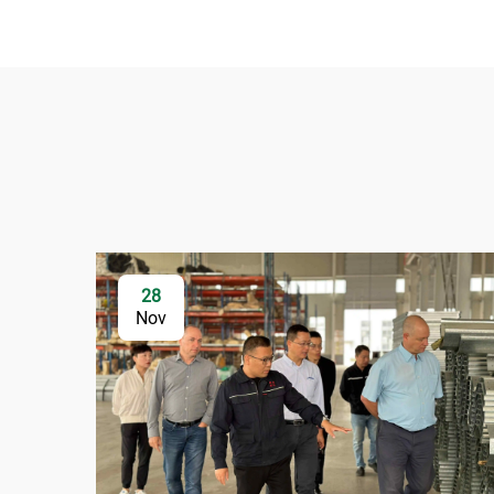
28
Nov