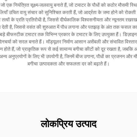
ं, जो एक नियंत्रित सूक्ष्म-जलवायु बनाते हैं, जो टमाटर के पौधों को कठोर मौसमी 
लियाँ उचित वायु संचार को सुनिश्चित करती हैं, जो आर्द्रता के जमा होने को रोकती
हरी तत्वों के प्रति प्रतिरोधी है, जिससे दीर्घकालिक विश्वसनीयता और न्यूनतम र
 देती है, जिससे वसंत की शुरुआत में पौध लगाना और पतझड़ के अंत तक फसल काट
कर बड़े बीफस्टीक टमाटर तक विभिन्न प्रकार के टमाटर के लिए उपयुक्त हैं। डिज़ाइन 
दिनचर्या को सरल बनाते हैं। मॉड्यूलर निर्माण आसान असेंबली और संभावित विस्तार
न्न होते हैं, जो प्राकृतिक रूप से कई सामान्य बगीचा कीटों को दूर रखता है, जब
य अनुप्रयोगों के लिए भी उपयोगी है, जिनमें बीज उगाना, पौधों का प्रजनन और मौसम
बगीचा उत्पादकता और सफलता दर को बढ़ाते हैं।
लोकप्रिय उत्पाद