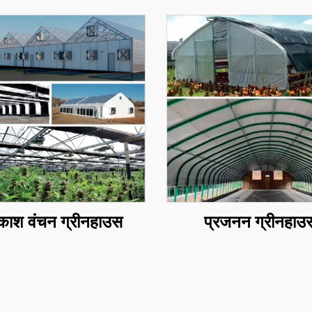
रकाश वंचन ग्रीनहाउस
प्रजनन ग्रीनहाउ