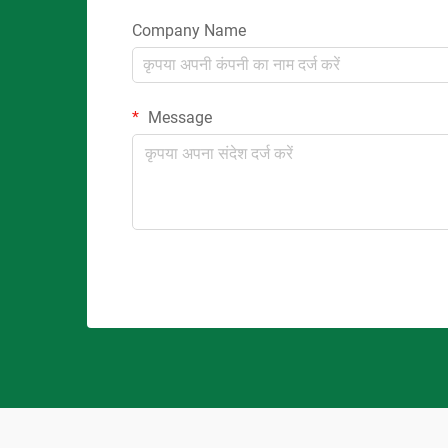
Company Name
Message