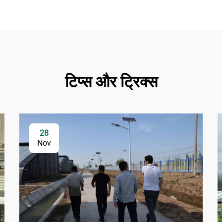
टिप्स और ट्रिक्स
28
Nov