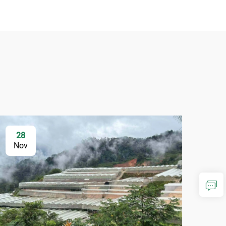
28
Nov