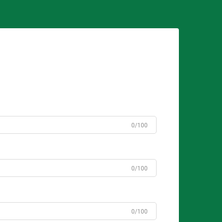
0/100
0/100
0/100