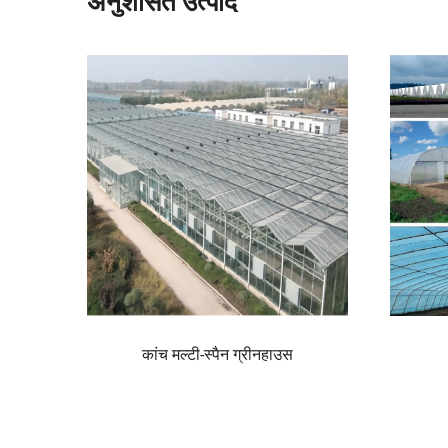
अनुशंसित उत्पाद
े लिए आधुनिक कृषि
कांच मल्टी-स्पैन ग्रीनहाउस
 तापमान नियंत्रण
/सिंचाई प्रणाली हो