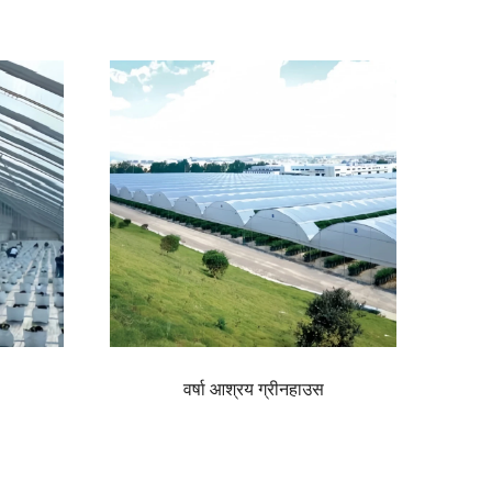
ीनहाउस
वर्षा आश्रय ग्रीनहाउस