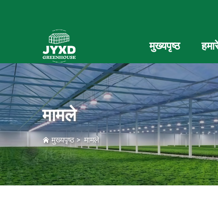
मुख्यपृष्ठ
हमारे
मामले
मुख्यपृष्ठ
>
मामले