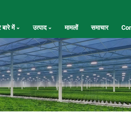
 बारे में
उत्पाद
मामलों
समाचार
Con