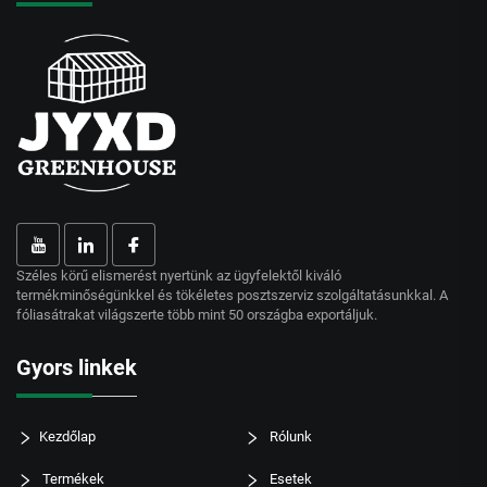
Széles körű elismerést nyertünk az ügyfelektől kiváló
termékminőségünkkel és tökéletes posztszerviz szolgáltatásunkkal. A
fóliasátrakat világszerte több mint 50 országba exportáljuk.
Gyors linkek
Kezdőlap
Rólunk
Termékek
Esetek