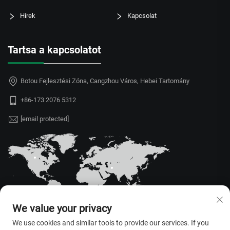
Hírek
Kapcsolat
Tartsa a kapcsolatot
Botou Fejlesztési Zóna, Cangzhou Város, Hebei Tartomány
+86-173 2076 5312
[email protected]
We value your privacy
We use cookies and similar tools to provide our services. If you