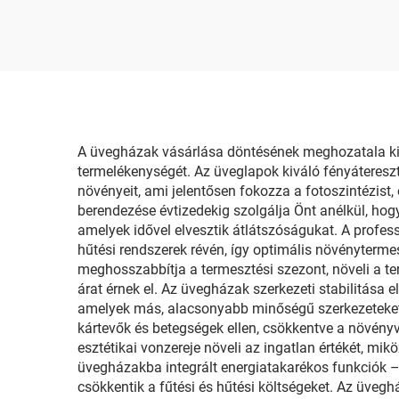
A üvegházak vásárlása döntésének meghozatala kiv
termelékenységét. Az üveglapok kiváló fényáteresz
növényeit, ami jelentősen fokozza a fotoszintézist,
berendezése évtizedekig szolgálja Önt anélkül, hogy
amelyek idővel elvesztik átlátszóságukat. A profes
hűtési rendszerek révén, így optimális növénytermes
meghosszabbítja a termesztési szezont, növeli a te
árat érnek el. Az üvegházak szerkezeti stabilitása 
amelyek más, alacsonyabb minőségű szerkezeteket 
kártevők és betegségek ellen, csökkentve a növény
esztétikai vonzereje növeli az ingatlan értékét, mi
üvegházakba integrált energiatakarékos funkciók – 
csökkentik a fűtési és hűtési költségeket. Az üveg