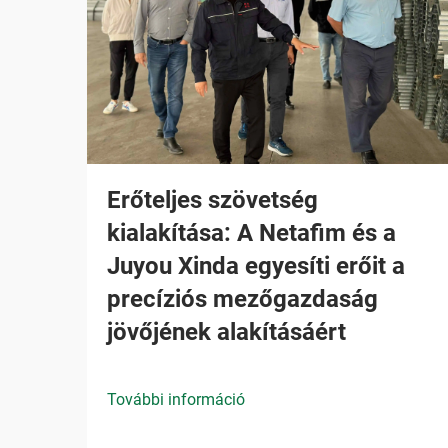
Erőteljes szövetség
kialakítása: A Netafim és a
Juyou Xinda egyesíti erőit a
precíziós mezőgazdaság
jövőjének alakításáért
További információ