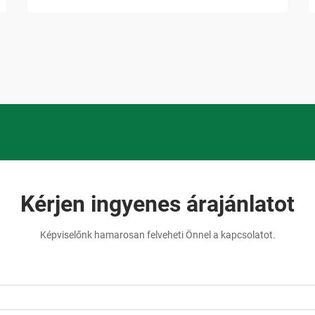
Kérjen ingyenes árajánlatot
Képviselőnk hamarosan felveheti Önnel a kapcsolatot.