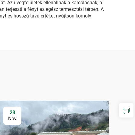
. Az üvegfelületek ellenállnak a karcolásnak, a
terjeszti a fényt az egész termesztési térben. A
ményt és hosszú távú értéket nyújtson komoly
28
Nov