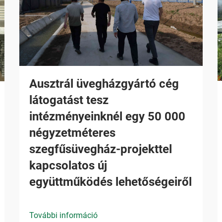
Ausztrál üvegházgyártó cég
látogatást tesz
intézményeinknél egy 50 000
négyzetméteres
szegfűsüvegház-projekttel
kapcsolatos új
együttműködés lehetőségeiről
További információ