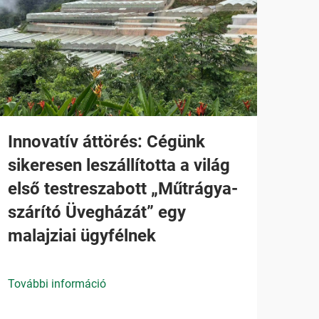
Innovatív áttörés: Cégünk
sikeresen leszállította a világ
első testreszabott „Műtrágya-
szárító Üvegházát” egy
malajziai ügyfélnek
További információ