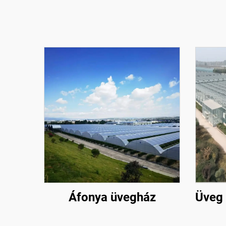
Áfonya üvegház
Üveg