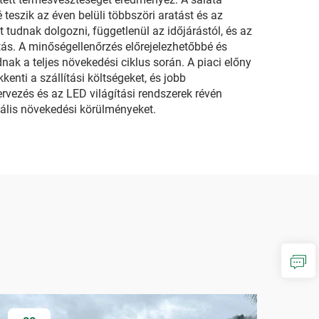
eszik az éven belüli többszöri aratást és az
tudnak dolgozni, függetlenül az időjárástól, és az
tás. A minőségellenőrzés előrejelezhetőbbé és
nak a teljes növekedési ciklus során. A piaci előny
enti a szállítási költségeket, és jobb
rvezés és az LED világítási rendszerek révén
mális növekedési körülményeket.