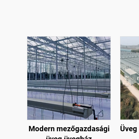
Modern mezőgazdasági
Üveg