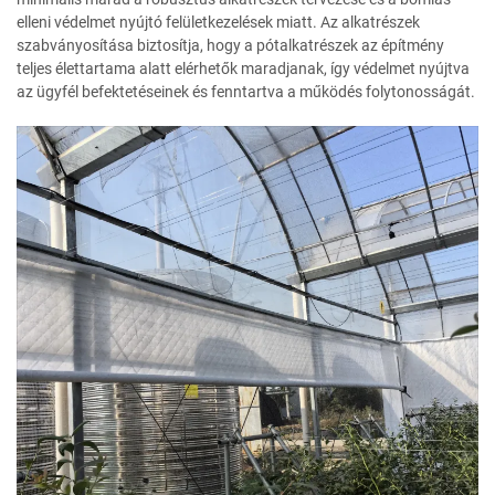
elleni védelmet nyújtó felületkezelések miatt. Az alkatrészek
szabványosítása biztosítja, hogy a pótalkatrészek az építmény
teljes élettartama alatt elérhetők maradjanak, így védelmet nyújtva
az ügyfél befektetéseinek és fenntartva a működés folytonosságát.