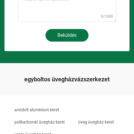
0/1000
Beküldés
egyboltos üvegházvázszerkezet
anódolt alumínium keret
polikarbonát üvegház keret
üveg üvegház keret