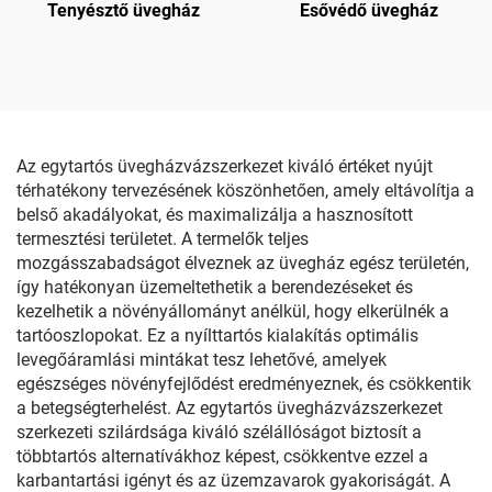
Tenyésztő üvegház
Esővédő üvegház
Az egytartós üvegházvázszerkezet kiváló értéket nyújt
térhatékony tervezésének köszönhetően, amely eltávolítja a
belső akadályokat, és maximalizálja a hasznosított
termesztési területet. A termelők teljes
mozgásszabadságot élveznek az üvegház egész területén,
így hatékonyan üzemeltethetik a berendezéseket és
kezelhetik a növényállományt anélkül, hogy elkerülnék a
tartóoszlopokat. Ez a nyílttartós kialakítás optimális
levegőáramlási mintákat tesz lehetővé, amelyek
egészséges növényfejlődést eredményeznek, és csökkentik
a betegségterhelést. Az egytartós üvegházvázszerkezet
szerkezeti szilárdsága kiváló szélállóságot biztosít a
többtartós alternatívákhoz képest, csökkentve ezzel a
karbantartási igényt és az üzemzavarok gyakoriságát. A