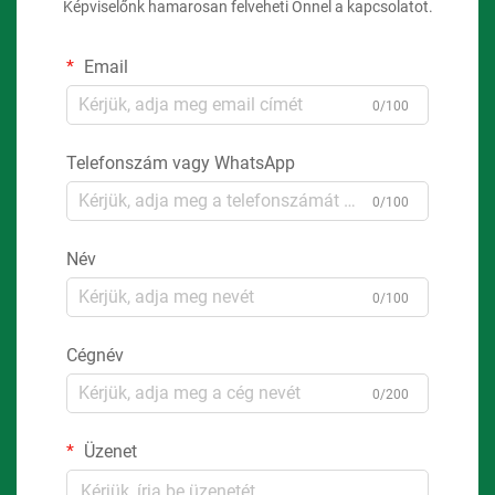
Képviselőnk hamarosan felveheti Önnel a kapcsolatot.
Email
0/100
Telefonszám vagy WhatsApp
0/100
Név
0/100
Cégnév
0/200
Üzenet