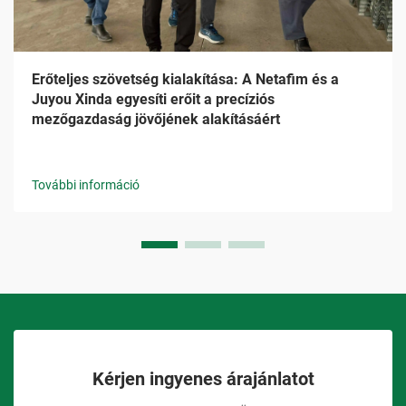
Erőteljes szövetség kialakítása: A Netafim és a
Juyou Xinda egyesíti erőit a precíziós
mezőgazdaság jövőjének alakításáért
További információ
Kérjen ingyenes árajánlatot