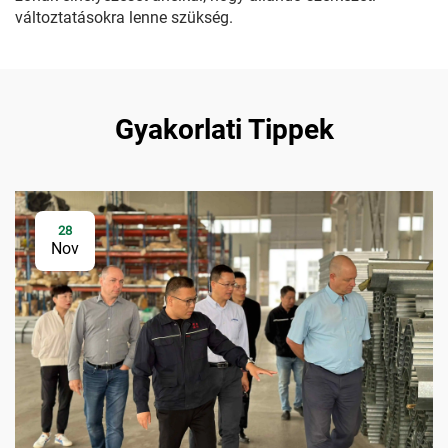
változtatásokra lenne szükség.
Gyakorlati Tippek
28
Nov