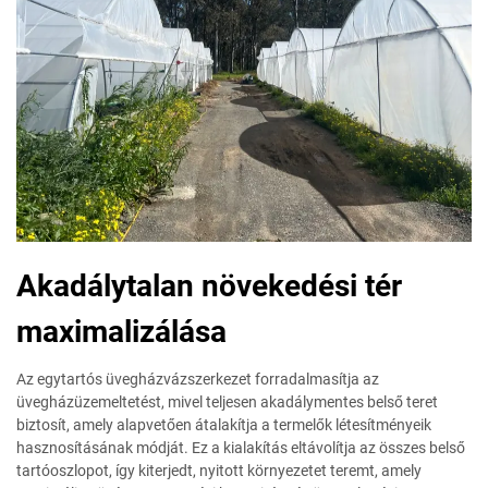
Akadálytalan növekedési tér
maximalizálása
Az egytartós üvegházvázszerkezet forradalmasítja az
üvegházüzemeltetést, mivel teljesen akadálymentes belső teret
biztosít, amely alapvetően átalakítja a termelők létesítményeik
hasznosításának módját. Ez a kialakítás eltávolítja az összes belső
tartóoszlopot, így kiterjedt, nyitott környezetet teremt, amely