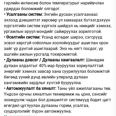
гэрлийн интенсив болон температурыг нарийвчлан
удирдах боломжийг олгодог.
• Усалгааны систем:
Энгийн дусаан усалгаанаас
эхлээд дэвшилтэт хөрсөөр үл хамаарах бүтээгдэхүүн
хүргэлтийн систем хүртэлх шийдэл нь нөөцийг хэмнэх,
ургамлын эрүүл мэндийг сайжруулах зорилготой.
• Өсөлтийн систем:
Усанд өсгөдөг ширээ, сэгсрүүд
эсвэл хөрсгүй соёоллын хоолойнуудыг ашиглан орон
зайг үр дүнтэй ашиглаарай. Энэ нь нягт посдог, үр
ашгийн ажлын урсгалд тохиромжтой.
• Дулааны дэвсэг / Дулааны хамгаалалт:
Шөнөдөө
дулаан алдалтыг 40%-иар бууруулах зориулалттай
энергийг хэмнэх завсар хана суурилуулах боломжтой
бөгөөд үүний дүнд өвлийн улиралд дулаан
хангамжийн зардлыг хүчтэй бууруулна.
• Автомжуулалт ба хяналт:
Таны үйл ажиллагааны төв.
Үндсэн орчны хяналтын төхөөрөмж нь цонх, сэнсийг
зохицуулж чадах бол дэвшилтэт системүүд бодит цагт
өгөгдөл цуглуулан дулааны горим, усалгаа,
сүүдэрлэлийг бүрэн автомжуулна.