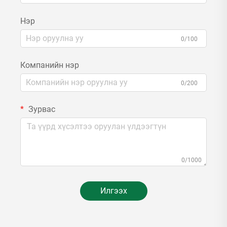
Нэр
0/100
Компанийн нэр
0/200
Зурвас
0/1000
Илгээх