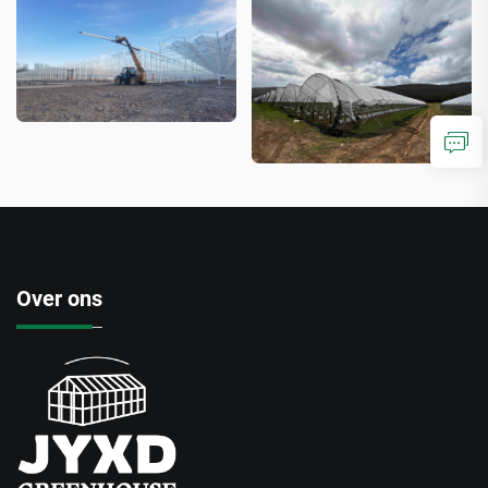
Over ons