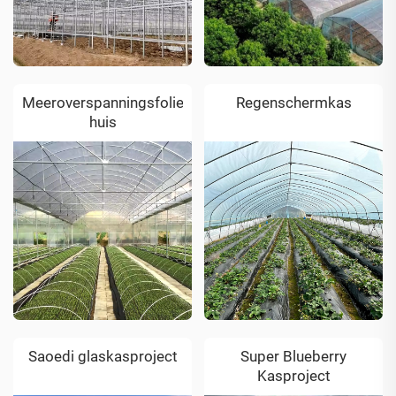
Meeroverspanningsfoliegewas
Regenschermkas
huis
Saoedi glaskasproject
Super Blueberry
Kasproject