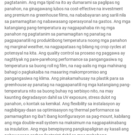
pagtatanim. Ang mga tipid na ito ay dumarami sa paglipas ng
panahon, na ginagawang lubos na cost-effective na investment
ang premium na greenhouse films, na nababayaran ang sarili nila
sa pamamagitan ng nabawasang operasyonal na gastos. Ang mga
katangiang pang-temperatura ay nagpapahaba rin ng mga
panahon ng pagtatanim sa pamamagitan ng panatag na
pagpapanatili ng produktibong temperatura noong mga panahon
ng marginal weather, na nagpapataas ng bilang ng crop cycles at
potensyal na kita. Ang quality control sa proseso ng paggawa ay
nagtitiyak ng pare-parehong performance sa pangangasiwa ng
temperatura sa buong roll ng film, na nag-aalis ng mga mahinang
bahagi o pagkakaiba na maaaring makompromiso ang
pangangasiwa ng klima. Ang pinakamahusay na plastik para sa
greenhouse ay panatag na nagpapanatili ng mga katangiang pang-
temperatura nito sa buong buhay ng serbisyo nito, na may
kaunting degradasyon dahil sa UV exposure, stress dulot ng
panahon, o kontak sa kemikal. Ang flexibility sa instalasyon ay
nagbibigay-daan sa optimisasyon ng thermal performance sa
pamamagitan ng iba’t ibang konfigurasyon sa pag-mount, kabilang
ang mga double-wall system na maksimum na nagpapakinabang
sa insulation. Ang mga benepisyong pangkapaligiran ay kasali ang