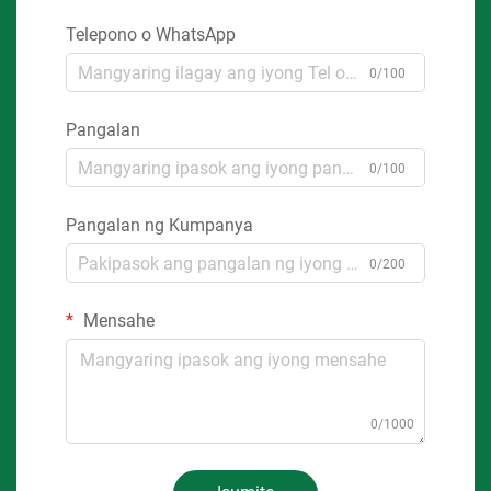
Telepono o WhatsApp
0/100
Pangalan
0/100
Pangalan ng Kumpanya
0/200
Mensahe
0/1000