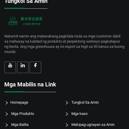
Tungkol Sa Amin
Nakamit namin ang malawakang pagkilala mula sa mga customer dahil
sa mahusay na kalidad ng produkto at perpektong serbisyo pagkatapos
ng benta. Ang mga greenhouse ay ini-export sa higit sa 50 bansa sa buong
mundo.
Mga Mabilis na Link
Homepage
Tungkol Sa Amin
Mga Produkto
Mga kaso
Mga Balita
Makipag-ugnayan sa Amin