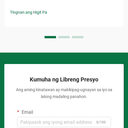
Tingnan ang Higit Pa
Kumuha ng Libreng Presyo
Ang aming kinatawan ay makikipag-ugnayan sa iyo sa
lalong madaling panahon.
Email
0/100