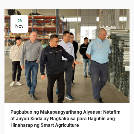
28
Nov
Pagbubuo ng Makapangyarihang Alyansa: Netafim
at Juyou Xinda ay Nagkakaisa para Baguhin ang
Hinaharap ng Smart Agriculture