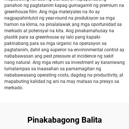
panahon ng pagtatanim kapag gumagamit ng premium na
greenhouse film. Ang mga materyales na ito ay
nagpapahintulot ng year-round na produksyon sa mga
hamon na klima, na pinalalawak ang mga oportunidad sa
merkado at potensyal na kita. Ang pinakamahusay na
plastik para sa greenhouse ay lalo pang kapaki-
pakinabang para sa mga organic na operasyon sa
pagtatanim, dahil ang superior na environmental control ay
nababawasan ang pest pressure at incidence ng sakit
nang natural. Ang mga return sa investment ay karaniwang
lumalampas sa inaasahan sa pamamagitan ng
nababawasang operating costs, dagdag na productivity, at
mapabuting kalidad ng ani na may mataas na presyo sa
merkado.
Pinakabagong Balita