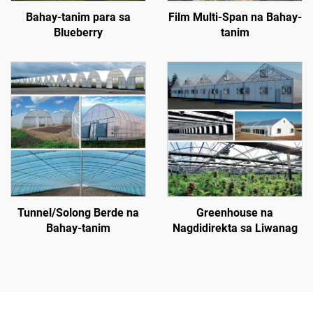
Bahay-tanim para sa
Film Multi-Span na Bahay-
Blueberry
tanim
Tunnel/Solong Berde na
Greenhouse na
Bahay-tanim
Nagdidirekta sa Liwanag