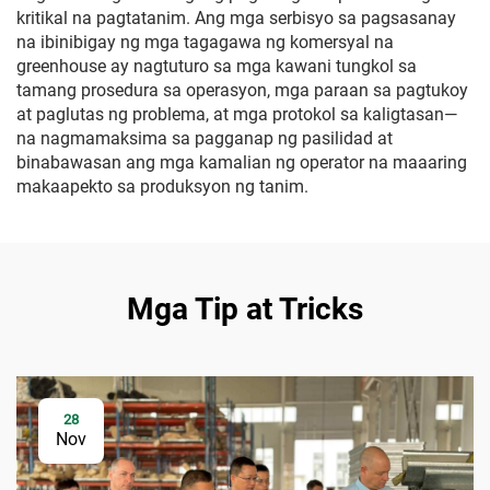
kritikal na pagtatanim. Ang mga serbisyo sa pagsasanay
na ibinibigay ng mga tagagawa ng komersyal na
greenhouse ay nagtuturo sa mga kawani tungkol sa
tamang prosedura sa operasyon, mga paraan sa pagtukoy
at paglutas ng problema, at mga protokol sa kaligtasan—
na nagmamaksima sa pagganap ng pasilidad at
binabawasan ang mga kamalian ng operator na maaaring
makaapekto sa produksyon ng tanim.
Mga Tip at Tricks
28
Nov