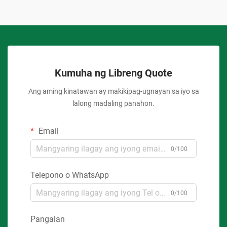
Kumuha ng Libreng Quote
Ang aming kinatawan ay makikipag-ugnayan sa iyo sa
lalong madaling panahon.
Email
0/100
Telepono o WhatsApp
0/100
Pangalan