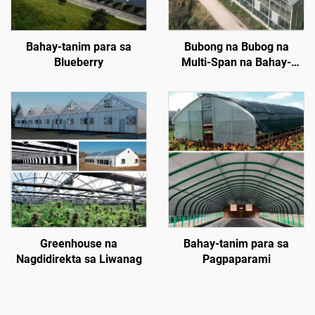
Bahay-tanim para sa
Bubong na Bubog na
Blueberry
Multi-Span na Bahay-
tanim
Greenhouse na
Bahay-tanim para sa
Nagdidirekta sa Liwanag
Pagpaparami