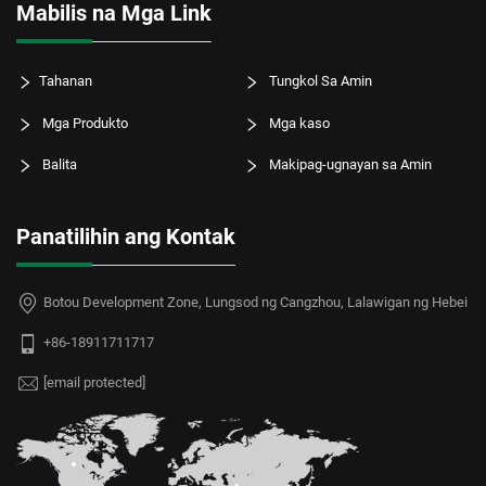
Mabilis na Mga Link
Tahanan
Tungkol Sa Amin
Mga Produkto
Mga kaso
Balita
Makipag-ugnayan sa Amin
Panatilihin ang Kontak
Botou Development Zone, Lungsod ng Cangzhou, Lalawigan ng Hebei
+86-18911711717
[email protected]