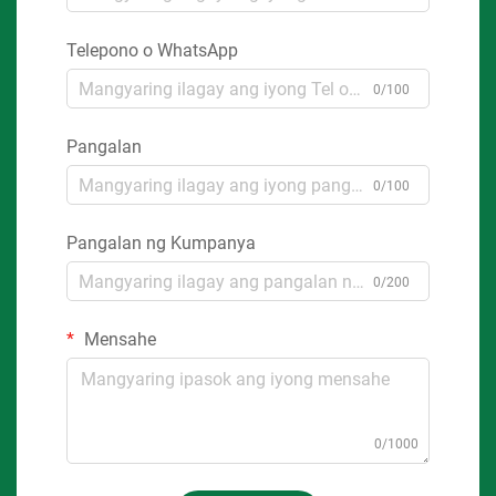
Telepono o WhatsApp
0/100
Pangalan
0/100
Pangalan ng Kumpanya
0/200
Mensahe
0/1000