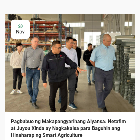
28
Nov
Pagbubuo ng Makapangyarihang Alyansa: Netafim
at Juyou Xinda ay Nagkakaisa para Baguhin ang
Hinaharap ng Smart Agriculture