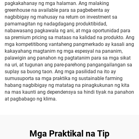
pagkakahanay ng mga halaman. Ang malaking
greenhouse na available para sa pagbebenta ay
nagbibigay ng mahusay na return on investment sa
pamamagitan ng nadagdagang produktibidad,
nabawasang pagkawala ng ani, at mga oportunidad para
sa premium pricing sa mataas na kalidad na produkto. Ang
mga kompetitibong vantaheng pangmerkado ay kasali ang
kakayahang magtanim ng mga espesyal na pananim,
palawigin ang panahon ng pagtatanim para sa mga sikat
na uri, at tugunan ang pare-parehong pangangailangan sa
suplay sa buong taon. Ang mga pasilidad na ito ay
sumusuporta sa mga praktika ng sustainable farming
habang nagbibigay ng matatag na pinagkukunan ng kita
na mas kaunti ang dependensya sa hindi tiyak na panahon
at pagbabago ng klima.
Mga Praktikal na Tip