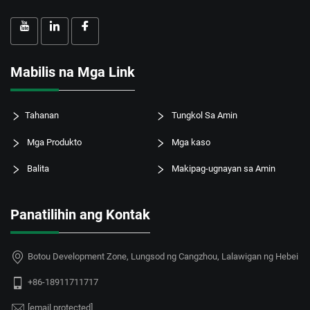
Mabilis na Mga Link
Tahanan
Tungkol Sa Amin
Mga Produkto
Mga kaso
Balita
Makipag-ugnayan sa Amin
Panatilihin ang Kontak
Botou Development Zone, Lungsod ng Cangzhou, Lalawigan ng Hebei
+86-18911711717
[email protected]