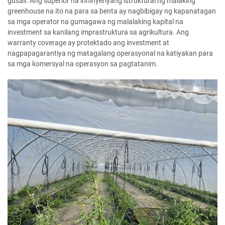
gusali. Ang superior na inhinyeriyang istruktural ng malaking
greenhouse na ito na para sa benta ay nagbibigay ng kapanatagan
sa mga operator na gumagawa ng malalaking kapital na
investment sa kanilang imprastruktura sa agrikultura. Ang
warranty coverage ay protektado ang investment at
nagpapagarantiya ng matagalang operasyonal na katiyakan para
sa mga komersyal na operasyon sa pagtatanim.