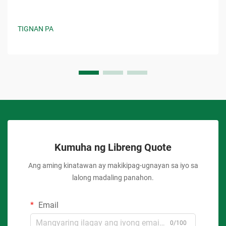
TIGNAN PA
Kumuha ng Libreng Quote
Ang aming kinatawan ay makikipag-ugnayan sa iyo sa
lalong madaling panahon.
Email
0/100