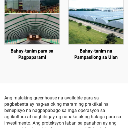
Bahay-tanim para sa
Bahay-tanim na
Pagpaparami
Pampasilong sa Ulan
Ang malaking greenhouse na available para sa
pagbebenta ay nag-aalok ng maraming praktikal na
benepisyo na nagpapabago sa mga operasyon sa
agrikultura at nagbibigay ng napakalaking halaga para sa
investimento. Ang proteksyon laban sa panahon ay ang