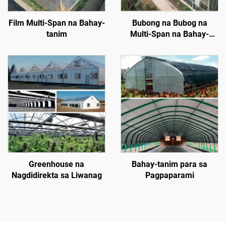
Film Multi-Span na Bahay-
Bubong na Bubog na
tanim
Multi-Span na Bahay-
tanim
Greenhouse na
Bahay-tanim para sa
Nagdidirekta sa Liwanag
Pagpaparami