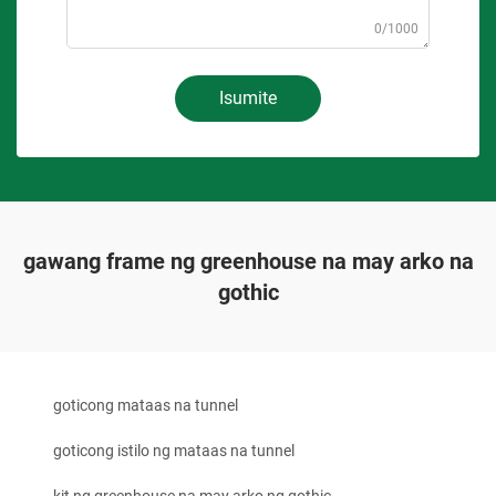
0/1000
Isumite
gawang frame ng greenhouse na may arko na
gothic
goticong mataas na tunnel
goticong istilo ng mataas na tunnel