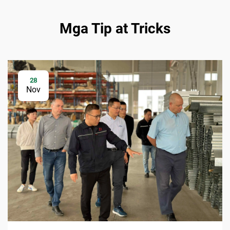
Mga Tip at Tricks
28
Nov