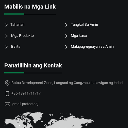
Mabilis na Mga Link
Tahanan
Tungkol Sa Amin
Mga Produkto
Mga kaso
Balita
Makipag-ugnayan sa Amin
Panatilihin ang Kontak
Botou Development Zone, Lungsod ng Cangzhou, Lalawigan ng Hebei
+86-18911711717
[email protected]