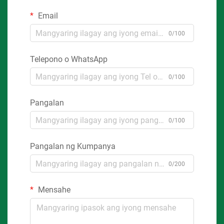
Email
0/100
Telepono o WhatsApp
0/100
Pangalan
0/100
Pangalan ng Kumpanya
0/200
Mensahe