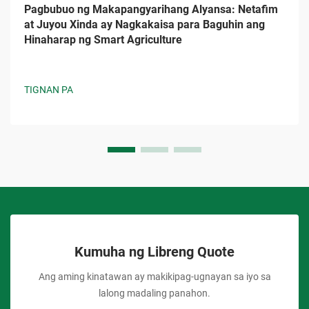
Pagbubuo ng Makapangyarihang Alyansa: Netafim
at Juyou Xinda ay Nagkakaisa para Baguhin ang
Hinaharap ng Smart Agriculture
TIGNAN PA
Kumuha ng Libreng Quote
Ang aming kinatawan ay makikipag-ugnayan sa iyo sa
lalong madaling panahon.