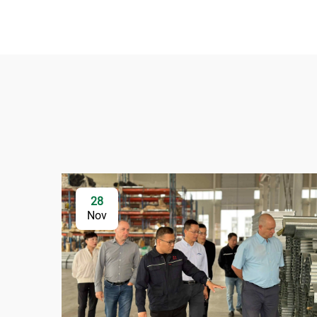
28
Nov