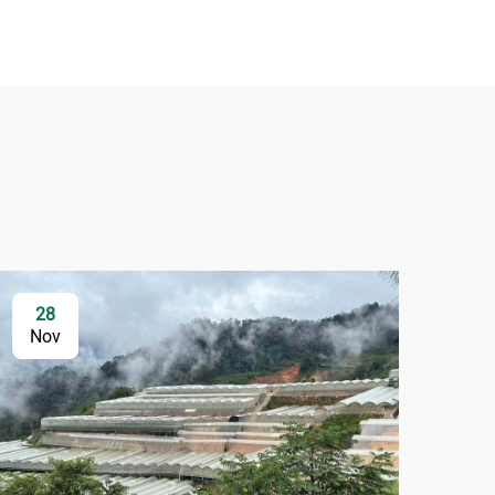
28
Nov