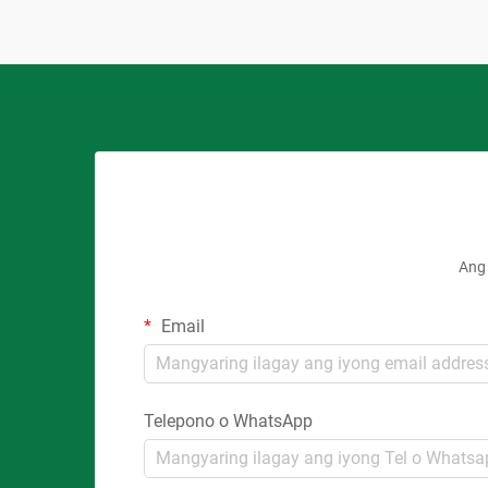
Ang 
Email
Telepono o WhatsApp