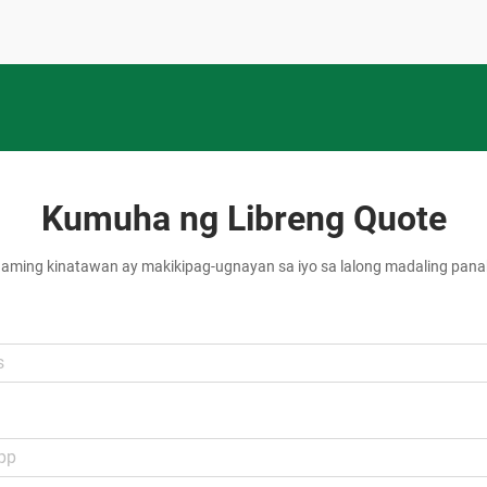
Kumuha ng Libreng Quote
aming kinatawan ay makikipag-ugnayan sa iyo sa lalong madaling pan