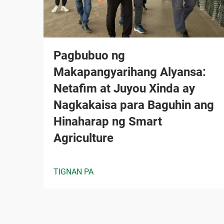
Pagbubuo ng
Makapangyarihang Alyansa:
Netafim at Juyou Xinda ay
Nagkakaisa para Baguhin ang
Hinaharap ng Smart
Agriculture
TIGNAN PA