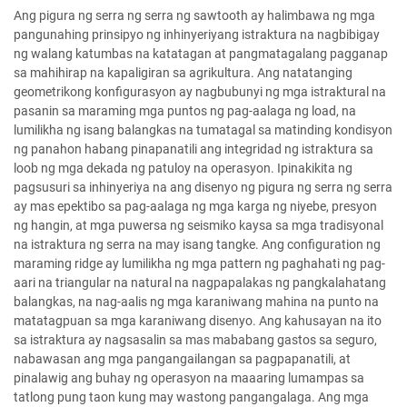
Ang pigura ng serra ng serra ng sawtooth ay halimbawa ng mga
pangunahing prinsipyo ng inhinyeriyang istraktura na nagbibigay
ng walang katumbas na katatagan at pangmatagalang pagganap
sa mahihirap na kapaligiran sa agrikultura. Ang natatanging
geometrikong konfigurasyon ay nagbubunyi ng mga istraktural na
pasanin sa maraming mga puntos ng pag-aalaga ng load, na
lumilikha ng isang balangkas na tumatagal sa matinding kondisyon
ng panahon habang pinapanatili ang integridad ng istraktura sa
loob ng mga dekada ng patuloy na operasyon. Ipinakikita ng
pagsusuri sa inhinyeriya na ang disenyo ng pigura ng serra ng serra
ay mas epektibo sa pag-aalaga ng mga karga ng niyebe, presyon
ng hangin, at mga puwersa ng seismiko kaysa sa mga tradisyonal
na istraktura ng serra na may isang tangke. Ang configuration ng
maraming ridge ay lumilikha ng mga pattern ng paghahati ng pag-
aari na triangular na natural na nagpapalakas ng pangkalahatang
balangkas, na nag-aalis ng mga karaniwang mahina na punto na
matatagpuan sa mga karaniwang disenyo. Ang kahusayan na ito
sa istraktura ay nagsasalin sa mas mababang gastos sa seguro,
nabawasan ang mga pangangailangan sa pagpapanatili, at
pinalawig ang buhay ng operasyon na maaaring lumampas sa
tatlong pung taon kung may wastong pangangalaga. Ang mga