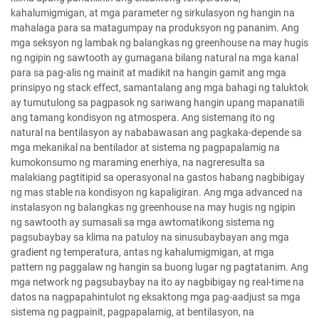
kahalumigmigan, at mga parameter ng sirkulasyon ng hangin na
mahalaga para sa matagumpay na produksyon ng pananim. Ang
mga seksyon ng lambak ng balangkas ng greenhouse na may hugis
ng ngipin ng sawtooth ay gumagana bilang natural na mga kanal
para sa pag-alis ng mainit at madikit na hangin gamit ang mga
prinsipyo ng stack effect, samantalang ang mga bahagi ng taluktok
ay tumutulong sa pagpasok ng sariwang hangin upang mapanatili
ang tamang kondisyon ng atmospera. Ang sistemang ito ng
natural na bentilasyon ay nababawasan ang pagkaka-depende sa
mga mekanikal na bentilador at sistema ng pagpapalamig na
kumokonsumo ng maraming enerhiya, na nagreresulta sa
malakiang pagtitipid sa operasyonal na gastos habang nagbibigay
ng mas stable na kondisyon ng kapaligiran. Ang mga advanced na
instalasyon ng balangkas ng greenhouse na may hugis ng ngipin
ng sawtooth ay sumasali sa mga awtomatikong sistema ng
pagsubaybay sa klima na patuloy na sinusubaybayan ang mga
gradient ng temperatura, antas ng kahalumigmigan, at mga
pattern ng paggalaw ng hangin sa buong lugar ng pagtatanim. Ang
mga network ng pagsubaybay na ito ay nagbibigay ng real-time na
datos na nagpapahintulot ng eksaktong mga pag-aadjust sa mga
sistema ng pagpainit, pagpapalamig, at bentilasyon, na