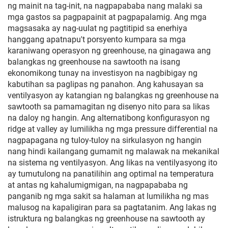
ng mainit na tag-init, na nagpapababa nang malaki sa
mga gastos sa pagpapainit at pagpapalamig. Ang mga
magsasaka ay nag-uulat ng pagtitipid sa enerhiya
hanggang apatnapu't porsyento kumpara sa mga
karaniwang operasyon ng greenhouse, na ginagawa ang
balangkas ng greenhouse na sawtooth na isang
ekonomikong tunay na investisyon na nagbibigay ng
kabutihan sa paglipas ng panahon. Ang kahusayan sa
ventilyasyon ay katangian ng balangkas ng greenhouse na
sawtooth sa pamamagitan ng disenyo nito para sa likas
na daloy ng hangin. Ang alternatibong konfigurasyon ng
ridge at valley ay lumilikha ng mga pressure differential na
nagpapagana ng tuloy-tuloy na sirkulasyon ng hangin
nang hindi kailangang gumamit ng malawak na mekanikal
na sistema ng ventilyasyon. Ang likas na ventilyasyong ito
ay tumutulong na panatilihin ang optimal na temperatura
at antas ng kahalumigmigan, na nagpapababa ng
panganib ng mga sakit sa halaman at lumilikha ng mas
malusog na kapaligiran para sa pagtatanim. Ang lakas ng
istruktura ng balangkas ng greenhouse na sawtooth ay