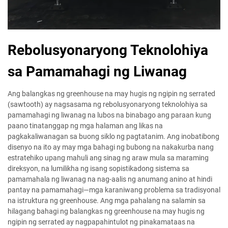
Rebolusyonaryong Teknolohiya
sa Pamamahagi ng Liwanag
Ang balangkas ng greenhouse na may hugis ng ngipin ng serrated
(sawtooth) ay nagsasama ng rebolusyonaryong teknolohiya sa
pamamahagi ng liwanag na lubos na binabago ang paraan kung
paano tinatanggap ng mga halaman ang likas na
pagkakaliwanagan sa buong siklo ng pagtatanim. Ang inobatibong
disenyo na ito ay may mga bahagi ng bubong na nakakurba nang
estratehiko upang mahuli ang sinag ng araw mula sa maraming
direksyon, na lumilikha ng isang sopistikadong sistema sa
pamamahala ng liwanag na nag-aalis ng anumang anino at hindi
pantay na pamamahagi—mga karaniwang problema sa tradisyonal
na istruktura ng greenhouse. Ang mga pahalang na salamin sa
hilagang bahagi ng balangkas ng greenhouse na may hugis ng
ngipin ng serrated ay nagpapahintulot ng pinakamataas na