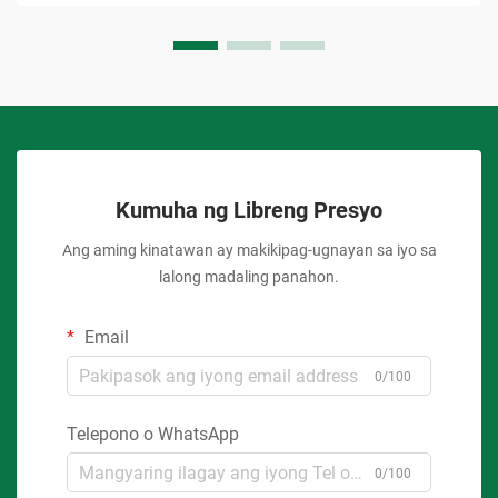
Kumuha ng Libreng Presyo
Ang aming kinatawan ay makikipag-ugnayan sa iyo sa
lalong madaling panahon.
Email
0/100
Telepono o WhatsApp
0/100