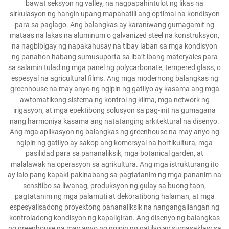
bawat seksyon ng valley, na nagpapahintulot ng likas na
sirkulasyon ng hangin upang mapanatili ang optimal na kondisyon
para sa paglago. Ang balangkas ay karaniwang gumagamit ng
mataas na lakas na aluminum o galvanized steel na konstruksyon,
na nagbibigay ng napakahusay na tibay laban sa mga kondisyon
ng panahon habang sumusuporta sa iba’t ibang materyales para
sa salamin tulad ng mga panel ng polycarbonate, tempered glass, o
espesyal na agricultural films. Ang mga modernong balangkas ng
greenhouse na may anyo ng ngipin ng gatilyo ay kasama ang mga
awtomatikong sistema ng kontrol ng klima, mga network ng
irigasyon, at mga epektibong solusyon sa pag-init na gumagana
nang harmoniya kasama ang natatanging arkitektural na disenyo.
Ang mga aplikasyon ng balangkas ng greenhouse na may anyo ng
ngipin ng gatilyo ay sakop ang komersyal na hortikultura, mga
pasilidad para sa pananaliksik, mga botanical garden, at
malalawak na operasyon sa agrikultura. Ang mga istrukturang ito
ay lalo pang kapaki-pakinabang sa pagtatanim ng mga pananim na
sensitibo sa liwanag, produksyon ng gulay sa buong taon,
pagtatanim ng mga palamuti at dekoratibong halaman, at mga
espesyalisadong proyektong pananaliksik na nangangailangan ng
kontroladong kondisyon ng kapaligiran. Ang disenyo ng balangkas
ng greenhouse na may anyo ng ngipin ng gatilyo ay sumasaklaw sa