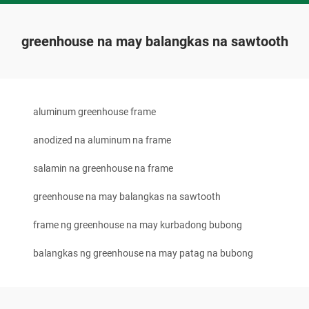
greenhouse na may balangkas na sawtooth
aluminum greenhouse frame
anodized na aluminum na frame
salamin na greenhouse na frame
greenhouse na may balangkas na sawtooth
frame ng greenhouse na may kurbadong bubong
balangkas ng greenhouse na may patag na bubong