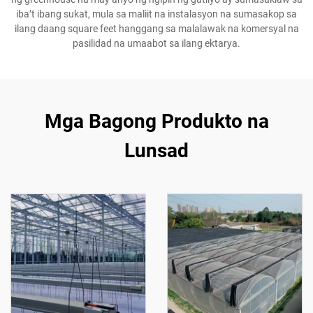
iba’t ibang sukat, mula sa maliit na instalasyon na sumasakop sa
ilang daang square feet hanggang sa malalawak na komersyal na
pasilidad na umaabot sa ilang ektarya.
Mga Bagong Produkto na
Lunsad