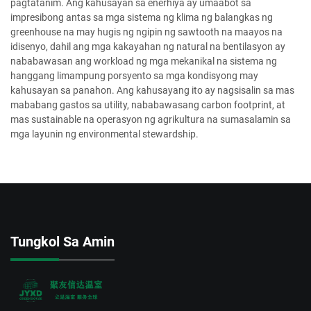
pagtatanim. Ang kahusayan sa enerhiya ay umaabot sa
impresibong antas sa mga sistema ng klima ng balangkas ng
greenhouse na may hugis ng ngipin ng sawtooth na maayos na
idisenyo, dahil ang mga kakayahan ng natural na bentilasyon ay
nababawasan ang workload ng mga mekanikal na sistema ng
hanggang limampung porsyento sa mga kondisyong may
kahusayan sa panahon. Ang kahusayang ito ay nagsisalin sa mas
mababang gastos sa utility, nababawasang carbon footprint, at
mas sustainable na operasyon ng agrikultura na sumasalamin sa
mga layunin ng environmental stewardship.
Tungkol Sa Amin