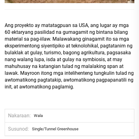
Ang proyekto ay matatagpuan sa USA, ang lugar ay mga
60 ektaryang pasilidad na gumagamit ng bintana bilang
material sa pag-iilaw. Malawakang ginagamit ito sa mga
eksperimentong siyentipiko at teknolohikal, pagtatanim ng
bulaklak at gulay, turismo, bagong agrikultura, pagsasaka
nang walang lupa, isda at gulay na symbiosis, at may
mahuhusay na katangian tulad ng malalaking span at
lawak. Mayroon itong mga intelihenteng tungkulin tulad ng
awtomatikong pagtatakip, awtomatikong pagpapanatili ng
init, at awtomatikong paglamig.
Nakaraan
Wala
Susunod
Single/Tunnel Greenhouse