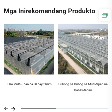
Mga Inirekomendang Produkto
Film Multi-Span na Bahay-tanim
Bubong na Bubog na Multi-Span na
Bahay-tanim