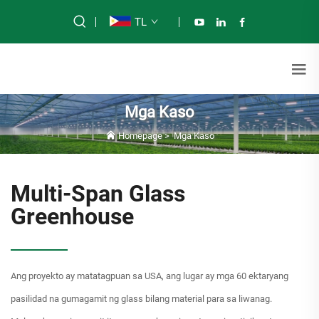
TL
Mga Kaso
Homepage
>
Mga Kaso
Multi-Span Glass
Greenhouse
Ang proyekto ay matatagpuan sa USA, ang lugar ay mga 60 ektaryang
pasilidad na gumagamit ng glass bilang material para sa liwanag.