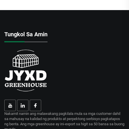
Tungkol Sa Amin
Nakamit namin ang malawakang pagkilala mula sa mga customer dahil
sa mahusay na kalidad ng produkto at perpektong serbisyo pagkatapos
ng benta. Ang mga greenhouse ay ini-export sa higit sa 50 bansa sa buong