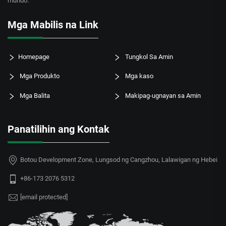
mundo.
Mga Mabilis na Link
Homepage
Tungkol Sa Amin
Mga Produkto
Mga kaso
Mga Balita
Makipag-ugnayan sa Amin
Panatilihin ang Kontak
Botou Development Zone, Lungsod ng Cangzhou, Lalawigan ng Hebei
+86-173 2076 5312
[email protected]