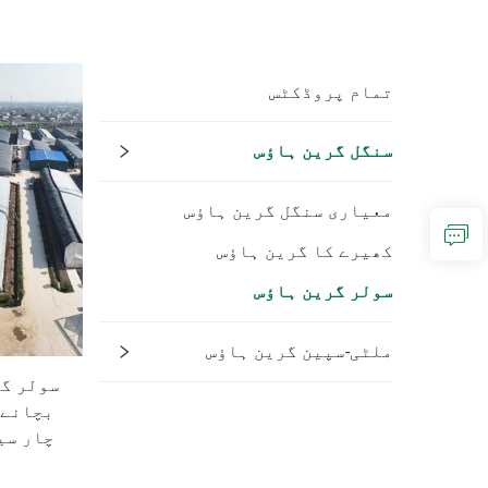
تمام پروڈکٹس
سنگل گرین ہاؤس
معیاری سنگل گرین ہاؤس
کھیرے کا گرین ہاؤس
سولر گرین ہاؤس
ملٹی-سپین گرین ہاؤس
سولر گر
بچانے 
چار سی