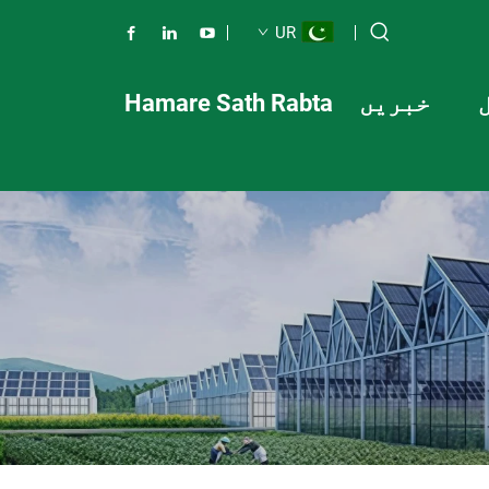
UR
خبریں
Hamare Sath Rabta