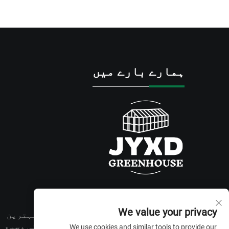
ہمارے بارے میں
We value your privacy
ہم نے بہترین پروڈکٹ کی معیار اور بہترین
بعد از فروخت سروس کے ساتھ صارفین کی وسیع
We use cookies and similar tools to provide our