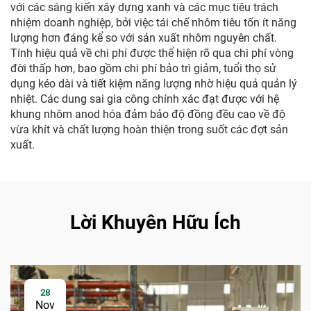
với các sáng kiến xây dựng xanh và các mục tiêu trách
nhiệm doanh nghiệp, bởi việc tái chế nhôm tiêu tốn ít năng
lượng hơn đáng kể so với sản xuất nhôm nguyên chất.
Tính hiệu quả về chi phí được thể hiện rõ qua chi phí vòng
đời thấp hơn, bao gồm chi phí bảo trì giảm, tuổi thọ sử
dụng kéo dài và tiết kiệm năng lượng nhờ hiệu quả quản lý
nhiệt. Các dung sai gia công chính xác đạt được với hệ
khung nhôm anod hóa đảm bảo độ đồng đều cao về độ
vừa khít và chất lượng hoàn thiện trong suốt các đợt sản
xuất.
Lời Khuyên Hữu Ích
28
Nov