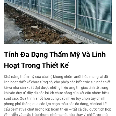
Tính Đa Dạng Thẩm Mỹ Và Linh
Hoạt Trong Thiết Kế
Khả năng thẩm mỹ của các hệ khung nhôm anốt hóa mang lại độ
linh hoạt thiết kế chưa từng có, cho phép các kiến trúc sư, nhà thiết
kế và nhà sản xuất đạt được những hiệu ứng thị giác tinh tế trong
khi vẫn duy trì đầy đủ các lợi ích chức năng của kết cấu nhôm hiệu
suất cao. Quá trình anốt hóa cung cấp nhiều tùy chọn tùy chỉnh
phong phú thông qua các lựa chọn màu sắc đa dạng, các loại kết
cấu bề mặt và chất lượng lớp hoàn thiện — tất cả đều được tích hợp
vĩnh viễn vào cấu trúc khung nhôm anốt hóa thay vì chỉ được phủ