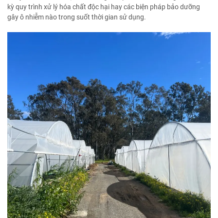
kỳ quy trình xử lý hóa chất độc hại hay các biện pháp bảo dưỡng
gây ô nhiễm nào trong suốt thời gian sử dụng.