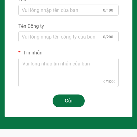
0/100
Tên Công ty
0/200
Tin nhắn
0/1000
Gửi