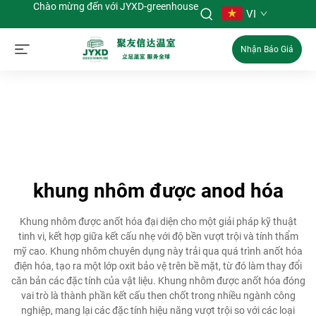
Chào mừng đến với JYXD-greenhouse
VI
Nhận Báo Giá
khung nhôm được anod hóa
Khung nhôm được anốt hóa đại diện cho một giải pháp kỹ thuật
tinh vi, kết hợp giữa kết cấu nhẹ với độ bền vượt trội và tính thẩm
mỹ cao. Khung nhôm chuyên dụng này trải qua quá trình anốt hóa
điện hóa, tạo ra một lớp oxit bảo vệ trên bề mặt, từ đó làm thay đổi
căn bản các đặc tính của vật liệu. Khung nhôm được anốt hóa đóng
vai trò là thành phần kết cấu then chốt trong nhiều ngành công
nghiệp, mang lại các đặc tính hiệu năng vượt trội so với các loại