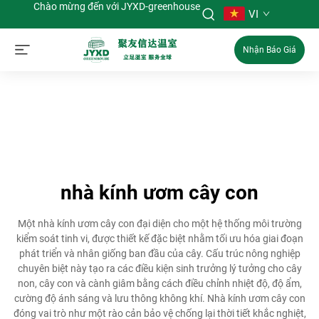
Chào mừng đến với JYXD-greenhouse
VI
Nhận Báo Giá
nhà kính ươm cây con
Một nhà kính ươm cây con đại diện cho một hệ thống môi trường
kiểm soát tinh vi, được thiết kế đặc biệt nhằm tối ưu hóa giai đoạn
phát triển và nhân giống ban đầu của cây. Cấu trúc nông nghiệp
chuyên biệt này tạo ra các điều kiện sinh trưởng lý tưởng cho cây
non, cây con và cành giâm bằng cách điều chỉnh nhiệt độ, độ ẩm,
cường độ ánh sáng và lưu thông không khí. Nhà kính ươm cây con
đóng vai trò như một rào cản bảo vệ chống lại thời tiết khắc nghiệt,