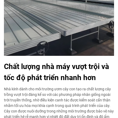
Chất lượng nhà máy vượt trội và
tốc độ phát triển nhanh hơn
Nhà kính dành cho môi trường ươm cây con tạo ra chất lượng cây
trồng vượt trội đáng kể so với các phương pháp nhân giống ngoài
trời truyền thống, nhờ điều kiện canh tác được kiểm soát cẩn thận
nhằm tối ưu hóa mọi khía cạnh trong quá trình phát triển của cây.
Cây con được nuôi dưỡng trong những môi trường được bảo vệ này
phát triển hệ rễ mạnh hơn vì nhiệt độ đất duy trì ổn định và độ ẩm