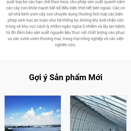
soát loại bỏ các hạn chế theo mùa, cho phép sản xuất quanh năm
các cây con khỏe mạnh bất kể điều kiện thời tiết bên ngoài. Các cơ
sở nhà kính ươm cây con chuyên dụng thường tích hợp các biện
pháp sinh học an toàn như hệ thống lọc không khí, lưới chắn côn
trùng và khu vực cách ly nhằm ngăn ngừa ô nhiễm và lây lan bệnh,
từ đó đảm bảo sản xuất nguyên liệu thực vật chất lượng cao phục
vụ các vườn ươm thương mại, trang trại nông nghiệp và các viện
nghiên cứu.
Gợi ý Sản phẩm Mới