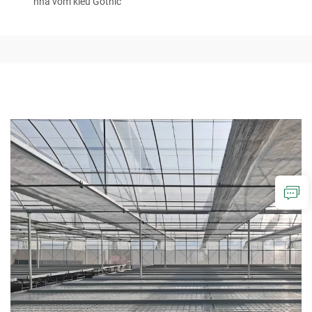
nhà vòm kiểu Gothic