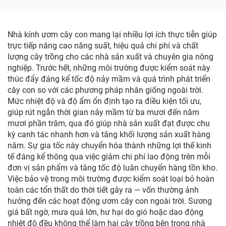
Nhà kính ươm cây con mang lại nhiều lợi ích thực tiễn giúp
trực tiếp nâng cao năng suất, hiệu quả chi phí và chất
lượng cây trồng cho các nhà sản xuất và chuyên gia nông
nghiệp. Trước hết, những môi trường được kiểm soát này
thúc đẩy đáng kể tốc độ nảy mầm và quá trình phát triển
cây con so với các phương pháp nhân giống ngoài trời.
Mức nhiệt độ và độ ẩm ổn định tạo ra điều kiện tối ưu,
giúp rút ngắn thời gian nảy mầm từ ba mươi đến năm
mươi phần trăm, qua đó giúp nhà sản xuất đạt được chu
kỳ canh tác nhanh hơn và tăng khối lượng sản xuất hàng
năm. Sự gia tốc này chuyển hóa thành những lợi thế kinh
tế đáng kể thông qua việc giảm chi phí lao động trên mỗi
đơn vị sản phẩm và tăng tốc độ luân chuyển hàng tồn kho.
Việc bảo vệ trong môi trường được kiểm soát loại bỏ hoàn
toàn các tổn thất do thời tiết gây ra — vốn thường ảnh
hưởng đến các hoạt động ươm cây con ngoài trời. Sương
giá bất ngờ, mưa quá lớn, hư hại do gió hoặc dao động
nhiệt độ đều không thể làm hại cây trồng bên trong nhà