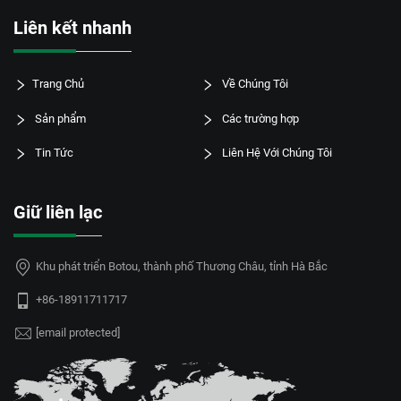
Liên kết nhanh
Trang Chủ
Về Chúng Tôi
Sản phẩm
Các trường hợp
Tin Tức
Liên Hệ Với Chúng Tôi
Giữ liên lạc
Khu phát triển Botou, thành phố Thương Châu, tỉnh Hà Bắc
+86-18911711717
[email protected]