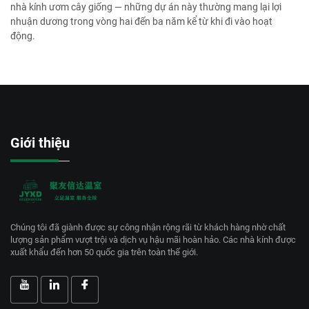
nhà kính ươm cây giống — những dự án này thường mang lại lợi
nhuận dương trong vòng hai đến ba năm kể từ khi đi vào hoạt
động.
Giới thiệu
Chúng tôi đã giành được sự công nhận rộng rãi từ khách hàng nhờ chất
lượng sản phẩm vượt trội và dịch vụ hậu mãi hoàn hảo. Các nhà kính được
xuất khẩu đến hơn 50 quốc gia trên toàn thế giới.