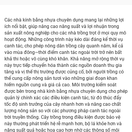
Các nhà kính bằng nhựa chuyên dụng mang lại những lợi
ích nổi bật, giúp nâng cao năng suất và lợi nhuận trong
sản xuất nông nghiệp cho các nhà trồng trọt ở mọi quy mô
hoạt động. Những công trình này kéo dài đáng kể thời vụ
canh tác, cho phép nông dân trồng cây quanh năm, kể cả
vào mùa đông—thời điểm canh tác ngoài trời trở nên bất
khả thi hoặc vô cùng khó khăn. Khả năng mở rộng thời vụ
này trực tiếp chuyển hóa thành các nguồn doanh thu gia
tăng và vị thế thị trường được củng cố, bởi người trồng có
thể cung cấp nông sản tươi vào những giai đoạn khan
hiếm nguồn cung và giá cả cao. Môi trường kiểm soát
được bên trong nhà kính bằng nhựa chuyên dụng cho phép
quản lý chính xác các điều kiện canh tác, từ đó thúc đẩy
tốc độ sinh trưởng của cây nhanh hơn và nâng cao chất
lượng nông sản so với các phương pháp canh tác ngoài
trời truyền thống. Cây trồng trong điều kiện được bảo vệ
này thường phát triển hệ rễ mạnh hơn, bộ lá khỏe hơn và
năng suất quả hoặc hoa cao hơn nhờ các thông số môi