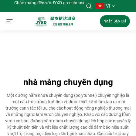
Chào mừng đến với JYXD-greenhouse
VI
Nhận Báo Giá
nhà màng chuyên dụng
Một đường hầm nhựa chuyên dụng (polytunnel) chuyên nghiệp là
một cấu trúc trồng trọt tinh vi, được thiết kế nhằm tạo ra môi
trường canh tác tối ưu cho các hoạt động nông nghiệp thương mại
và những người làm vườn chuyên nghiệp. Khác với các đường hầm
vườn cơ bản, đường hầm nhựa chuyên dụng tích hợp các nguyên lý
kỹ thuật tiên tiến và vật liệu chất lượng cao để đảm bảo hiệu suất
vượt trội trong mọi điều kiện khí hậu khác nhau. Các cấu trúc này