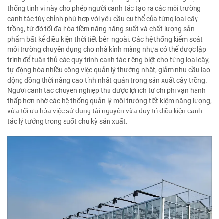
thống tinh vi này cho phép người canh tác tạo ra các môi trường
canh tác tùy chỉnh phù hợp với yêu cầu cụ thể của từng loại cây
trồng, từ đó tối đa hóa tiềm năng năng suất và chất lượng sản
phẩm bất kể điều kiện thời tiết bên ngoài. Các hệ thống kiểm soát
môi trường chuyên dụng cho nhà kính màng nhựa có thể được lập
trình để tuân thủ các quy trình canh tác riêng biệt cho từng loại cây,
tự động hóa nhiều công việc quản lý thường nhật, giảm nhu cầu lao
động đồng thời nâng cao tính nhất quán trong sản xuất cây trồng.
Người canh tác chuyên nghiệp thu được lợi ích từ chi phí vận hành
thấp hơn nhờ các hệ thống quản lý môi trường tiết kiệm năng lượng,
vừa tối ưu hóa việc sử dụng tài nguyên vừa duy trì điều kiện canh
tác lý tưởng trong suốt chu kỳ sản xuất.