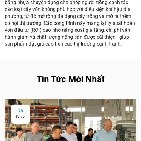
bằng nhựa chuyên dụng cho phép người trồng canh tác
các loại cây vốn không phù hợp với điều kiện khí hậu địa
phương, từ đó mở rộng đa dạng cây trồng và mở ra thêm
cơ hội thị trường. Các công trình này mang lại tỷ suất hoàn
vốn đầu tư (ROI) cao nhờ năng suất gia tăng, chi phí vận
hành giảm và chất lượng nông sản được cải thiện—giúp
sản phẩm đạt giá cao trên các thị trường cạnh tranh.
Tin Tức Mới Nhất
28
Nov