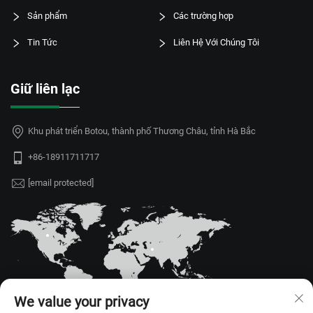
Sản phẩm
Các trường hợp
Tin Tức
Liên Hệ Với Chúng Tôi
Giữ liên lạc
Khu phát triển Botou, thành phố Thương Châu, tỉnh Hà Bắc
+86-18911711717
[email protected]
We value your privacy