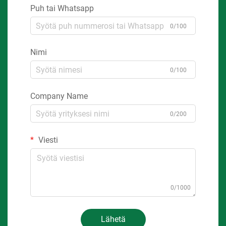
Puh tai Whatsapp
0/100
Nimi
0/100
Company Name
0/200
Viesti
0/1000
Lähetä