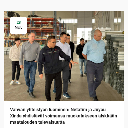
28
Nov
Vahvan yhteistyön luominen: Netafim ja Juyou
Xinda yhdistävät voimansa muokatakseen älykkään
maatalouden tulevaisuutta