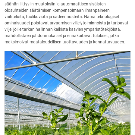
säähän liittyviin muutoksiin ja automaattisen sisäisten
olosuhteiden säätämisen kompensoimaan ilmanpaineen
vaihteluita, tuulikuviota ja sadeennusteita. Nämä teknologiset
ominaisuudet poistavat arvaamisen viljelytoiminnoista ja tarjoavat
viljelijöille tarkan hallinnan kaikista kasvien ympäristötekijöistä,
mahdollistaen johdonmukaiset ja ennakoitavat tulokset, jotka
maksimoivat maataloudellisen tuottavuuden ja kannattavuuden.