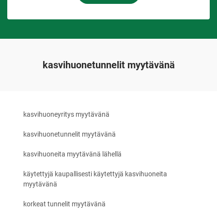
kasvihuonetunnelit myytävänä
kasvihuoneyritys myytävänä
kasvihuonetunnelit myytävänä
kasvihuoneita myytävänä lähellä
käytettyjä kaupallisesti käytettyjä kasvihuoneita
myytävänä
korkeat tunnelit myytävänä