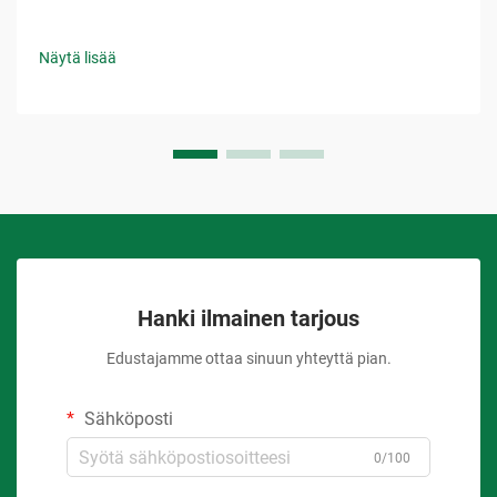
Näytä lisää
Hanki ilmainen tarjous
Edustajamme ottaa sinuun yhteyttä pian.
Sähköposti
0/100