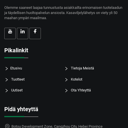
Olemme saaneet laajaa tunnustusta asiakkailta erinomaisen tuotelaadun
ja täydellisen huoltopalvelun ansiosta. Kasaviljelylähetys on viety yli 50
maahan ympäri maailmaa.
Pikalinkit
Etusivu
Tietoja Meistä
Tuotteet
Kotelot
Uutiset
Ota Yhteyttä
Pidä yhteyttä
Botou Development Zone, Cangzhou City, Hebei Province