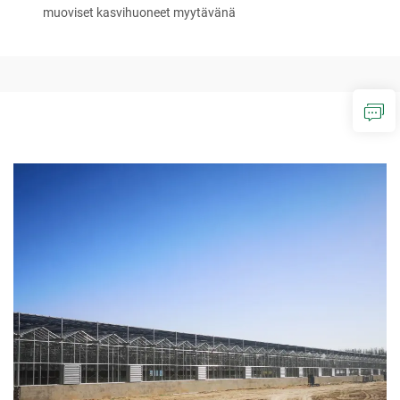
muoviset kasvihuoneet myytävänä