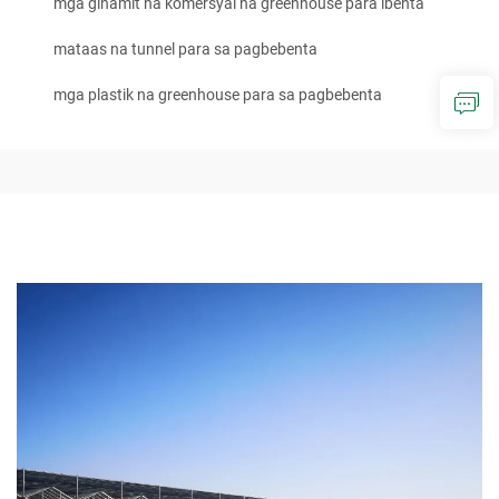
mga ginamit na komersyal na greenhouse para ibenta
mataas na tunnel para sa pagbebenta
mga plastik na greenhouse para sa pagbebenta