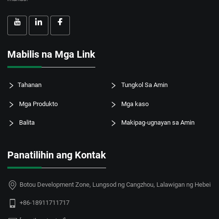
Mabilis na Mga Link
Tahanan
Tungkol Sa Amin
Mga Produkto
Mga kaso
Balita
Makipag-ugnayan sa Amin
Panatilihin ang Kontak
Botou Development Zone, Lungsod ng Cangzhou, Lalawigan ng Hebei
+86-18911711717