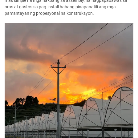
mas simple na mga hakbang sa assembly, na nagpapabawas sa
oras at gastos sa pag-install habang pinapanatili ang mga
pamantayan ng propesyonal na konstruksyon.