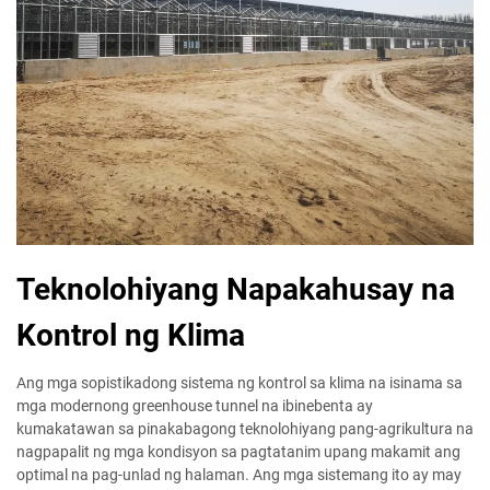
Teknolohiyang Napakahusay na
Kontrol ng Klima
Ang mga sopistikadong sistema ng kontrol sa klima na isinama sa
mga modernong greenhouse tunnel na ibinebenta ay
kumakatawan sa pinakabagong teknolohiyang pang-agrikultura na
nagpapalit ng mga kondisyon sa pagtatanim upang makamit ang
optimal na pag-unlad ng halaman. Ang mga sistemang ito ay may