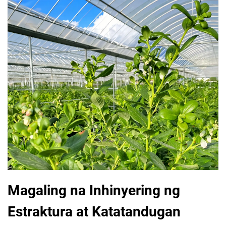
Magaling na Inhinyering ng
Estraktura at Katatandugan