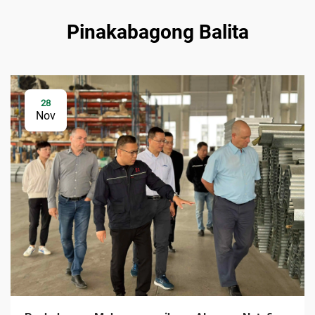
Pinakabagong Balita
28
Nov