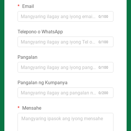
Email
0/100
Telepono o WhatsApp
0/100
Pangalan
0/100
Pangalan ng Kumpanya
0/200
Mensahe