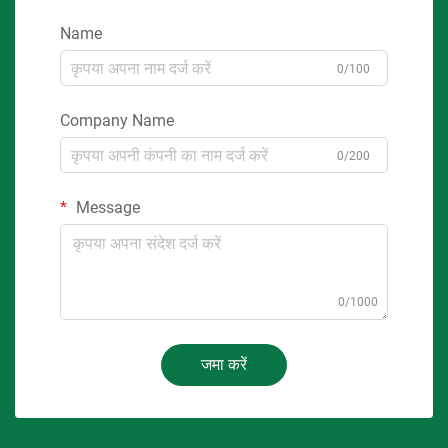
Name
0/100
Company Name
0/200
Message
0/1000
जमा करें