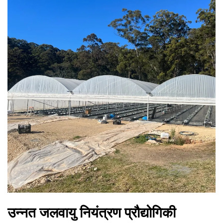
उन्नत जलवायु नियंत्रण प्रौद्योगिकी