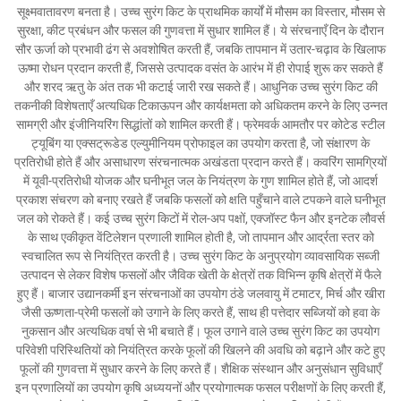
सूक्ष्मवातावरण बनता है। उच्च सुरंग किट के प्राथमिक कार्यों में मौसम का विस्तार, मौसम से
सुरक्षा, कीट प्रबंधन और फसल की गुणवत्ता में सुधार शामिल हैं। ये संरचनाएँ दिन के दौरान
सौर ऊर्जा को प्रभावी ढंग से अवशोषित करती हैं, जबकि तापमान में उतार-चढ़ाव के खिलाफ
ऊष्मा रोधन प्रदान करती हैं, जिससे उत्पादक वसंत के आरंभ में ही रोपाई शुरू कर सकते हैं
और शरद ऋतु के अंत तक भी कटाई जारी रख सकते हैं। आधुनिक उच्च सुरंग किट की
तकनीकी विशेषताएँ अत्यधिक टिकाऊपन और कार्यक्षमता को अधिकतम करने के लिए उन्नत
सामग्री और इंजीनियरिंग सिद्धांतों को शामिल करती हैं। फ्रेमवर्क आमतौर पर कोटेड स्टील
ट्यूबिंग या एक्सट्रूडेड एल्युमीनियम प्रोफाइल का उपयोग करता है, जो संक्षारण के
प्रतिरोधी होते हैं और असाधारण संरचनात्मक अखंडता प्रदान करते हैं। कवरिंग सामग्रियों
में यूवी-प्रतिरोधी योजक और घनीभूत जल के नियंत्रण के गुण शामिल होते हैं, जो आदर्श
प्रकाश संचरण को बनाए रखते हैं जबकि फसलों को क्षति पहुँचाने वाले टपकने वाले घनीभूत
जल को रोकते हैं। कई उच्च सुरंग किटों में रोल-अप पक्षों, एक्जॉस्ट फैन और इनटेक लौवर्स
के साथ एकीकृत वेंटिलेशन प्रणाली शामिल होती है, जो तापमान और आर्द्रता स्तर को
स्वचालित रूप से नियंत्रित करती है। उच्च सुरंग किट के अनुप्रयोग व्यावसायिक सब्जी
उत्पादन से लेकर विशेष फसलों और जैविक खेती के क्षेत्रों तक विभिन्न कृषि क्षेत्रों में फैले
हुए हैं। बाजार उद्यानकर्मी इन संरचनाओं का उपयोग ठंडे जलवायु में टमाटर, मिर्च और खीरा
जैसी ऊष्णता-प्रेमी फसलों को उगाने के लिए करते हैं, साथ ही पत्तेदार सब्जियों को हवा के
नुकसान और अत्यधिक वर्षा से भी बचाते हैं। फूल उगाने वाले उच्च सुरंग किट का उपयोग
परिवेशी परिस्थितियों को नियंत्रित करके फूलों की खिलने की अवधि को बढ़ाने और कटे हुए
फूलों की गुणवत्ता में सुधार करने के लिए करते हैं। शैक्षिक संस्थान और अनुसंधान सुविधाएँ
इन प्रणालियों का उपयोग कृषि अध्ययनों और प्रयोगात्मक फसल परीक्षणों के लिए करती हैं,