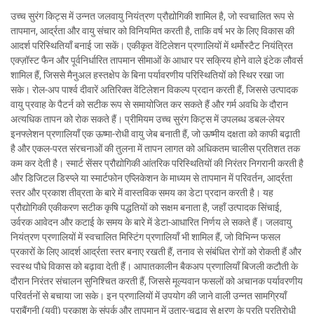
उच्च सुरंग किट्स में उन्नत जलवायु नियंत्रण प्रौद्योगिकी शामिल है, जो स्वचालित रूप से
तापमान, आर्द्रता और वायु संचार को विनियमित करती है, ताकि वर्ष भर के लिए विकास की
आदर्श परिस्थितियाँ बनाई जा सकें। एकीकृत वेंटिलेशन प्रणालियों में थर्मोस्टैट नियंत्रित
एक्ज़ॉस्ट फैन और पूर्वनिर्धारित तापमान सीमाओं के आधार पर सक्रिय होने वाले इंटेक लौवर्स
शामिल हैं, जिससे मैनुअल हस्तक्षेप के बिना पर्यावरणीय परिस्थितियों को स्थिर रखा जा
सके। रोल-अप पार्श्व दीवारें अतिरिक्त वेंटिलेशन विकल्प प्रदान करती हैं, जिससे उत्पादक
वायु प्रवाह के पैटर्न को सटीक रूप से समायोजित कर सकते हैं और गर्म अवधि के दौरान
अत्यधिक तापन को रोक सकते हैं। प्रीमियम उच्च सुरंग किट्स में उपलब्ध डबल-लेयर
इनफ्लेशन प्रणालियाँ एक ऊष्मा-रोधी वायु जेब बनाती हैं, जो ऊष्मीय दक्षता को काफी बढ़ाती
है और एकल-परत संरचनाओं की तुलना में तापन लागत को अधिकतम चालीस प्रतिशत तक
कम कर देती है। स्मार्ट सेंसर प्रौद्योगिकी आंतरिक परिस्थितियों की निरंतर निगरानी करती है
और डिजिटल डिस्प्ले या स्मार्टफोन एप्लिकेशन के माध्यम से तापमान में परिवर्तन, आर्द्रता
स्तर और प्रकाश तीव्रता के बारे में वास्तविक समय का डेटा प्रदान करती है। यह
प्रौद्योगिकी एकीकरण सटीक कृषि पद्धतियों को सक्षम बनाता है, जहाँ उत्पादक सिंचाई,
उर्वरक आवेदन और कटाई के समय के बारे में डेटा-आधारित निर्णय ले सकते हैं। जलवायु
नियंत्रण प्रणालियों में स्वचालित मिस्टिंग प्रणालियाँ भी शामिल हैं, जो विभिन्न फसल
प्रकारों के लिए आदर्श आर्द्रता स्तर बनाए रखती हैं, तनाव से संबंधित रोगों को रोकती हैं और
स्वस्थ पौधे विकास को बढ़ावा देती हैं। आपातकालीन बैकअप प्रणालियाँ बिजली कटौती के
दौरान निरंतर संचालन सुनिश्चित करती हैं, जिससे मूल्यवान फसलों को अचानक पर्यावरणीय
परिवर्तनों से बचाया जा सके। इन प्रणालियों में उपयोग की जाने वाली उन्नत सामग्रियाँ
पराबैंगनी (यूवी) प्रकाश के संपर्क और तापमान में उतार-चढ़ाव से क्षरण के प्रति प्रतिरोधी