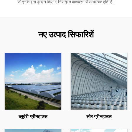
जो इनके द्वारा प्रदान किए गए नियंत्रित वातावरण से लाभान्वित होती हैं।
नए उत्पाद सिफारिशें
ब्लूबेरी ग्रीनहाउस
सौर ग्रीनहाउस