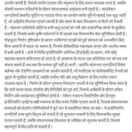
उपयोग करती हैं, जिससे तापीय प्रसार और संकुचन के लिए स्थान उपलब्ध रहता है, जबकि
मौसमी तापमान परिवर्तनों के दौरान संरचनात्मक अखंडता बनी रहती है। फाउंडेशन
प्रणालियाँ कंक्रीट फुटिंग या ग्राउंड पोस्ट का उपयोग करके भूमि में गहराई तक जुड़ जाती
हैं, जो अद्वितीय स्थिरता प्रदान करती हैं और समय के साथ विस्थापन या बैठने को रोकती
हैं। संक्षारण-प्रतिरोधी कोटिंग्स सभी धातु घटकों को नमी और रासायनिक संपर्क से सुरक्षित
रखती हैं, जिससे कठोर कृषि पर्यावरणों में भी दशकों तक विश्वसनीय सेवा सुनिश्चित होती है।
मॉड्यूलर निर्माण दृष्टिकोण के कारण व्यक्तिगत घटकों को पूरी संरचना को अस्थापित किए
बिना आसानी से बदला जा सकता है, जिससे दीर्घकालिक रखरखाव लागत और अवरोध समय
में कमी आती है। ढांचे में निर्मित इंजीनियरिंग अतिरेक (रिडंडेंसी) के कारण, यदि कोई
सहायक सदस्य क्षतिग्रस्त हो जाता है, तो आसपास के घटक उस अतिरिक्त भार को तब तक
संभाल सकते हैं जब तक कि मरम्मत पूरी नहीं हो जाती। कवरिंग संलग्नता प्रणालियाँ विशेष
क्लैम्प्स और टेंशनिंग उपकरणों का उपयोग करती हैं, जो प्लास्टिक या पॉलीकार्बोनेट पैनलों को
दृढ़ता से सुरक्षित करती हैं, जबकि तापीय गति और वायु विक्षेपण के लिए पर्याप्त स्थान
उपलब्ध रहता है। निर्माण के दौरान गुणवत्ता नियंत्रण उपायों से यह सुनिश्चित किया जाता है
कि सभी घटक सख्त टॉलरेंस और विनिर्देशों को पूरा करें, जिससे असेंबली के दौरान उचित
फिटिंग और कार्यक्षमता सुनिश्चित होती है। पेशेवर स्थापना दिशानिर्देश और विस्तृत
इंजीनियरिंग ड्रॉइंग्स सही स्थापना के लिए स्पष्ट निर्देश प्रदान करते हैं, जिससे संरचनात्मक
क्षमताओं को क्षेत्रीय परिस्थितियों में पूर्ण रूप से कार्यान्वित किया जा सके। ये इंजीनियरिंग
उन्नतियाँ उच्च सुरंग किट्स को बनाती हैं जो मूल्यवान फसलों के लिए विश्वसनीय सुरक्षा
प्रदान करती हैं, जबकि संरचनात्मक विफलता के जोखिम को न्यूनतम करती हैं, जिससे
महत्वपूर्ण वित्तीय हानि हो सकती है।