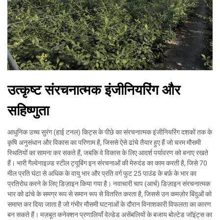
उत्कृष्ट संरचनात्मक इंजीनियरिंग और
सहिष्णुता
आधुनिक उच्च सुरंग (हाई टनल) किट्स के पीछे का संरचनात्मक इंजीनियरिंग दशकों तक के
कृषि अनुसंधान और विकास का परिणाम है, जिससे ऐसे ढांचे तैयार हुए हैं जो चरम मौसमी
स्थितियों का सामना कर सकते हैं, जबकि वे विकास के लिए आदर्श पर्यावरण को बनाए रखते
हैं। भारी गैल्वेनाइज़्ड स्टील ट्यूबिंग इन संरचनाओं की मेरुदंड का काम करती है, जिसे 70
मील प्रति घंटा से अधिक के वायु भार और प्रति वर्ग फुट 25 पाउंड के बर्फ़ के भार का
प्रतिरोध करने के लिए डिज़ाइन किया गया है। नवाचारी चाप (आर्च) डिज़ाइन संरचनात्मक
भार को ढांचे के समग्र रूप से समान रूप से वितरित करता है, जिससे उन कमज़ोर बिंदुओं को
समाप्त कर दिया जाता है जो गंभीर मौसमी घटनाओं के दौरान विनाशकारी विफलता का कारण
बन सकते हैं। मज़बूत कनेक्शन प्रणालियाँ वेल्डेड असेंबलियों के बजाय बोल्टेड जॉइंट्स का