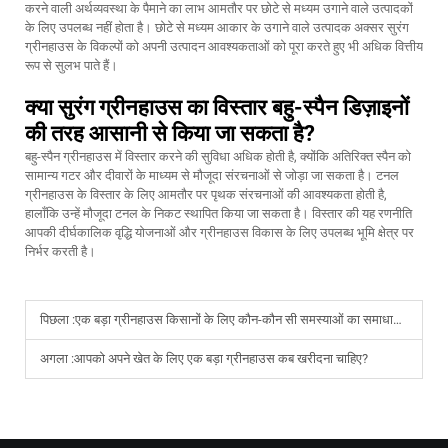
करने वाली अर्थव्यवस्था के पैमाने का लाभ आमतौर पर छोटे से मध्यम उगाने वाले उत्पादकों
के लिए उपलब्ध नहीं होता है। छोटे से मध्यम आकार के उगाने वाले उत्पादक अक्सर सुरंग
ग्रीनहाउस के विकल्पों को अपनी उत्पादन आवश्यकताओं को पूरा करते हुए भी अधिक वित्तीय
रूप से सुलभ पाते हैं।
क्या सुरंग ग्रीनहाउस का विस्तार बहु-स्पैन डिज़ाइनों
की तरह आसानी से किया जा सकता है?
बहु-स्पैन ग्रीनहाउस में विस्तार करने की सुविधा अधिक होती है, क्योंकि अतिरिक्त स्पैन को
सामान्य गटर और दीवारों के माध्यम से मौजूदा संरचनाओं से जोड़ा जा सकता है। टनल
ग्रीनहाउस के विस्तार के लिए आमतौर पर पृथक संरचनाओं की आवश्यकता होती है,
हालाँकि उन्हें मौजूदा टनल के निकट स्थापित किया जा सकता है। विस्तार की यह रणनीति
आपकी दीर्घकालिक वृद्धि योजनाओं और ग्रीनहाउस विकास के लिए उपलब्ध भूमि क्षेत्र पर
निर्भर करती है।
पिछला :
एक बड़ा ग्रीनहाउस किसानों के लिए कौन-कौन सी समस्याओं का समाधान करता है?
अगला :
आपको अपने खेत के लिए एक बड़ा ग्रीनहाउस कब खरीदना चाहिए?