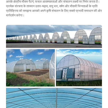
आपके क्षेत्रीय मौसम पैटर्न, फसल आवश्यकताओं और संचालन लक्ष्यों पर निर्भर करता है।
प्रत्येक संरचना के तापमान उतार-चढ़ाव, वायु भार, वर्षण और मौसमी भिन्नताओं के प्रति
प्रतिक्रिया को समझना आपको अपने कृषि संचालन के लिए सबसे प्रभावी समाधान की ओर
मार्गदर्शन करेगा।