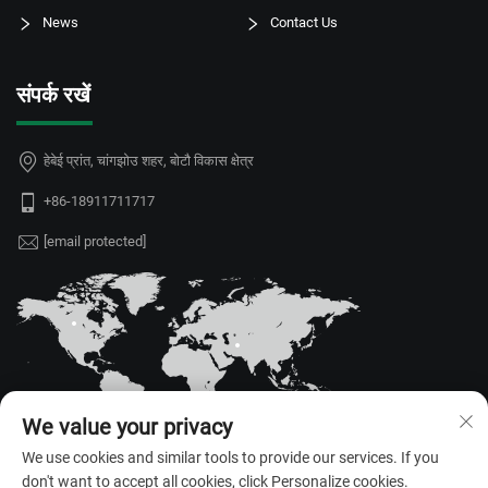
News
Contact Us
संपर्क रखें
हेबेई प्रांत, चांगझोउ शहर, बोटौ विकास क्षेत्र
+86-18911711717
[email protected]
We value your privacy
We use cookies and similar tools to provide our services. If you
don't want to accept all cookies, click Personalize cookies.