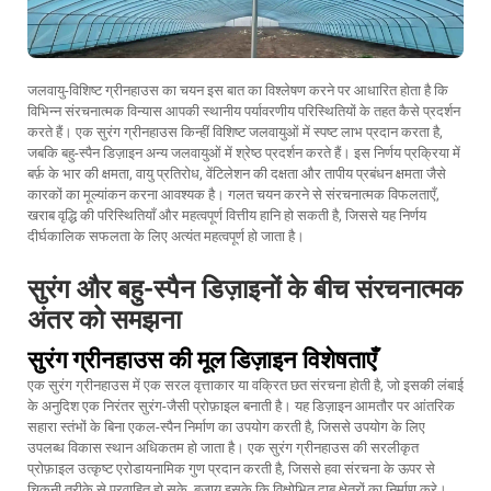
जलवायु-विशिष्ट ग्रीनहाउस का चयन इस बात का विश्लेषण करने पर आधारित होता है कि
विभिन्न संरचनात्मक विन्यास आपकी स्थानीय पर्यावरणीय परिस्थितियों के तहत कैसे प्रदर्शन
करते हैं। एक सुरंग ग्रीनहाउस किन्हीं विशिष्ट जलवायुओं में स्पष्ट लाभ प्रदान करता है,
जबकि बहु-स्पैन डिज़ाइन अन्य जलवायुओं में श्रेष्ठ प्रदर्शन करते हैं। इस निर्णय प्रक्रिया में
बर्फ़ के भार की क्षमता, वायु प्रतिरोध, वेंटिलेशन की दक्षता और तापीय प्रबंधन क्षमता जैसे
कारकों का मूल्यांकन करना आवश्यक है। गलत चयन करने से संरचनात्मक विफलताएँ,
खराब वृद्धि की परिस्थितियाँ और महत्वपूर्ण वित्तीय हानि हो सकती है, जिससे यह निर्णय
दीर्घकालिक सफलता के लिए अत्यंत महत्वपूर्ण हो जाता है।
सुरंग और बहु-स्पैन डिज़ाइनों के बीच संरचनात्मक
अंतर को समझना
सुरंग ग्रीनहाउस की मूल डिज़ाइन विशेषताएँ
एक सुरंग ग्रीनहाउस में एक सरल वृत्ताकार या वक्रित छत संरचना होती है, जो इसकी लंबाई
के अनुदिश एक निरंतर सुरंग-जैसी प्रोफ़ाइल बनाती है। यह डिज़ाइन आमतौर पर आंतरिक
सहारा स्तंभों के बिना एकल-स्पैन निर्माण का उपयोग करती है, जिससे उपयोग के लिए
उपलब्ध विकास स्थान अधिकतम हो जाता है। एक सुरंग ग्रीनहाउस की सरलीकृत
प्रोफ़ाइल उत्कृष्ट एरोडायनामिक गुण प्रदान करती है, जिससे हवा संरचना के ऊपर से
चिकनी तरीके से प्रवाहित हो सके, बजाय इसके कि विक्षोभित दाब क्षेत्रों का निर्माण करे।