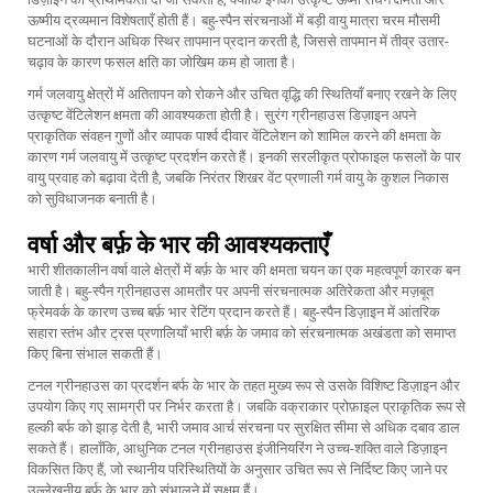
ऊष्मीय द्रव्यमान विशेषताएँ होती हैं। बहु-स्पैन संरचनाओं में बड़ी वायु मात्रा चरम मौसमी
घटनाओं के दौरान अधिक स्थिर तापमान प्रदान करती है, जिससे तापमान में तीव्र उतार-
चढ़ाव के कारण फसल क्षति का जोखिम कम हो जाता है।
गर्म जलवायु क्षेत्रों में अतितापन को रोकने और उचित वृद्धि की स्थितियाँ बनाए रखने के लिए
उत्कृष्ट वेंटिलेशन क्षमता की आवश्यकता होती है। सुरंग ग्रीनहाउस डिज़ाइन अपने
प्राकृतिक संवहन गुणों और व्यापक पार्श्व दीवार वेंटिलेशन को शामिल करने की क्षमता के
कारण गर्म जलवायु में उत्कृष्ट प्रदर्शन करते हैं। इनकी सरलीकृत प्रोफाइल फसलों के पार
वायु प्रवाह को बढ़ावा देती है, जबकि निरंतर शिखर वेंट प्रणाली गर्म वायु के कुशल निकास
को सुविधाजनक बनाती है।
वर्षा और बर्फ़ के भार की आवश्यकताएँ
भारी शीतकालीन वर्षा वाले क्षेत्रों में बर्फ़ के भार की क्षमता चयन का एक महत्वपूर्ण कारक बन
जाती है। बहु-स्पैन ग्रीनहाउस आमतौर पर अपनी संरचनात्मक अतिरेकता और मज़बूत
फ्रेमवर्क के कारण उच्च बर्फ़ भार रेटिंग प्रदान करते हैं। बहु-स्पैन डिज़ाइन में आंतरिक
सहारा स्तंभ और ट्रस प्रणालियाँ भारी बर्फ़ के जमाव को संरचनात्मक अखंडता को समाप्त
किए बिना संभाल सकती हैं।
टनल ग्रीनहाउस का प्रदर्शन बर्फ के भार के तहत मुख्य रूप से उसके विशिष्ट डिज़ाइन और
उपयोग किए गए सामग्री पर निर्भर करता है। जबकि वक्राकार प्रोफ़ाइल प्राकृतिक रूप से
हल्की बर्फ को झाड़ देती है, भारी जमाव आर्च संरचना पर सुरक्षित सीमा से अधिक दबाव डाल
सकते हैं। हालाँकि, आधुनिक टनल ग्रीनहाउस इंजीनियरिंग ने उच्च-शक्ति वाले डिज़ाइन
विकसित किए हैं, जो स्थानीय परिस्थितियों के अनुसार उचित रूप से निर्दिष्ट किए जाने पर
उल्लेखनीय बर्फ के भार को संभालने में सक्षम हैं।