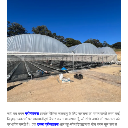
सही का चयन
ग्रीनहाउस
आपके विशिष्ट जलवायु के लिए संरचना का चयन करते समय कई
डिज़ाइन कारकों पर सावधानीपूर्ण विचार करना आवश्यक है, जो सीधे उगाने की सफलता को
प्रभावित करते हैं। एक
टनल ग्रीनहाउस
और बहु-स्पैन डिज़ाइन के बीच चयन मूल रूप से