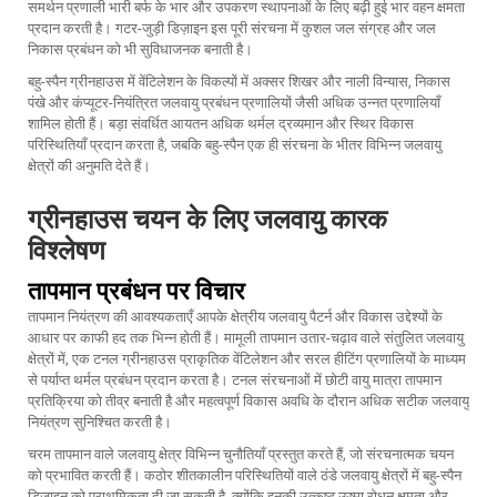
समर्थन प्रणाली भारी बर्फ के भार और उपकरण स्थापनाओं के लिए बढ़ी हुई भार वहन क्षमता
प्रदान करती है। गटर-जुड़ी डिज़ाइन इस पूरी संरचना में कुशल जल संग्रह और जल
निकास प्रबंधन को भी सुविधाजनक बनाती है।
बहु-स्पैन ग्रीनहाउस में वेंटिलेशन के विकल्पों में अक्सर शिखर और नाली विन्यास, निकास
पंखे और कंप्यूटर-नियंत्रित जलवायु प्रबंधन प्रणालियों जैसी अधिक उन्नत प्रणालियाँ
शामिल होती हैं। बड़ा संवर्धित आयतन अधिक थर्मल द्रव्यमान और स्थिर विकास
परिस्थितियाँ प्रदान करता है, जबकि बहु-स्पैन एक ही संरचना के भीतर विभिन्न जलवायु
क्षेत्रों की अनुमति देते हैं।
ग्रीनहाउस चयन के लिए जलवायु कारक
विश्लेषण
तापमान प्रबंधन पर विचार
तापमान नियंत्रण की आवश्यकताएँ आपके क्षेत्रीय जलवायु पैटर्न और विकास उद्देश्यों के
आधार पर काफी हद तक भिन्न होती हैं। मामूली तापमान उतार-चढ़ाव वाले संतुलित जलवायु
क्षेत्रों में, एक
टनल ग्रीनहाउस
प्राकृतिक वेंटिलेशन और सरल हीटिंग प्रणालियों के माध्यम
से पर्याप्त थर्मल प्रबंधन प्रदान करता है। टनल संरचनाओं में छोटी वायु मात्रा तापमान
प्रतिक्रिया को तीव्र बनाती है और महत्वपूर्ण विकास अवधि के दौरान अधिक सटीक जलवायु
नियंत्रण सुनिश्चित करती है।
चरम तापमान वाले जलवायु क्षेत्र विभिन्न चुनौतियाँ प्रस्तुत करते हैं, जो संरचनात्मक चयन
को प्रभावित करती हैं। कठोर शीतकालीन परिस्थितियों वाले ठंडे जलवायु क्षेत्रों में बहु-स्पैन
डिज़ाइन को प्राथमिकता दी जा सकती है, क्योंकि इनकी उत्कृष्ट ऊष्मा रोधन क्षमता और