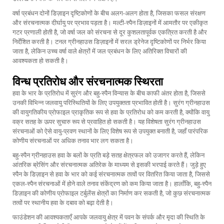
वर्षा प्रबंधन दोनों डिज़ाइन दृष्टिकोणों के बीच अलग-अलग होता है, जिसका फसल संरक्षण
और संरचनात्मक दीर्घायु पर प्रभाव पड़ता है। मल्टी-स्पैन डिज़ाइनों में आमतौर पर एकीकृत
गटर प्रणाली होती है, जो वर्षा जल को संरचना से दूर कुशलतापूर्वक एकत्रित करती है और
निर्देशित करती है। टनल ग्रीनहाउस डिज़ाइनों में सरल ड्रेनेज दृष्टिकोणों पर निर्भर किया
जाता है, लेकिन उच्च वर्षा वाले क्षेत्रों में जल प्रबंधन के लिए अतिरिक्त विचारों की
आवश्यकता हो सकती है।
विन्ध प्रतिरोध और संरचनात्मक स्थिरता
हवा के भार के प्रतिरोध में सुरंग और बहु-स्पैन विन्यास के बीच काफी अंतर होता है, जिससे
उनकी विभिन्न जलवायु परिस्थितियों के लिए उपयुक्तता प्रभावित होती है। सुरंग ग्रीनहाउस
की वायुगतिकीय प्रोफाइल प्राकृतिक रूप से हवा के प्रतिरोध को कम करती है, क्योंकि वायु
वक्र सतह के ऊपर सुचारु रूप से प्रवाहित हो सकती है। यह विशेषता सुरंग ग्रीनहाउस
संरचनाओं को ऐसे वायु-प्रवण स्थानों के लिए विशेष रूप से उपयुक्त बनाती है, जहाँ पारंपरिक
कोणीय संरचनाओं पर अधिक तनाव भार लग सकता है।
बहु-स्पैन ग्रीनहाउस हवा के बलों के प्रति बड़े सतह क्षेत्रफल को उजागर करते हैं, लेकिन
आंतरिक ब्रेसिंग और संरचनात्मक अतिरेक के माध्यम से इसकी भरपाई करते हैं। जुड़े हुए
स्पैन के डिज़ाइन से हवा के भार को कई संरचनात्मक तत्वों पर वितरित किया जाता है, जिससे
एकल-स्पैन संरचनाओं में होने वाले तनाव संकेंद्रण को कम किया जाता है। हालाँकि, बहु-स्पैन
डिज़ाइन की कोणीय प्रोफाइल टर्बुलेंस क्षेत्रों का निर्माण कर सकती है, जो कुछ संरचनात्मक
तत्वों पर स्थानीय हवा के दबाव को बढ़ा देती है।
फाउंडेशन की आवश्यकताएँ आपके जलवायु क्षेत्र में पवन के संपर्क और मृदा की स्थिति के