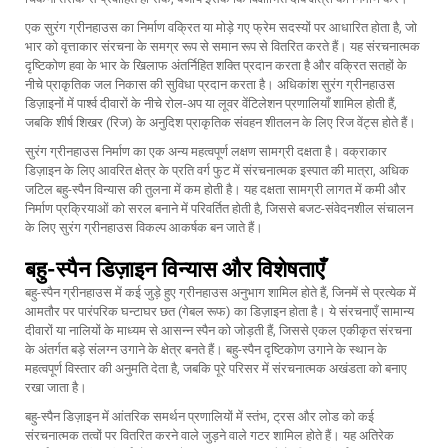
एक सुरंग ग्रीनहाउस का निर्माण वक्रित या मोड़े गए फ्रेम सदस्यों पर आधारित होता है, जो
भार को वृत्ताकार संरचना के समग्र रूप से समान रूप से वितरित करते हैं। यह संरचनात्मक
दृष्टिकोण हवा के भार के खिलाफ अंतर्निहित शक्ति प्रदान करता है और वक्रित सतहों के
नीचे प्राकृतिक जल निकास की सुविधा प्रदान करता है। अधिकांश सुरंग ग्रीनहाउस
डिज़ाइनों में पार्श्व दीवारों के नीचे रोल-अप या लूवर वेंटिलेशन प्रणालियाँ शामिल होती हैं,
जबकि शीर्ष शिखर (रिज) के अनुदिश प्राकृतिक संवहन शीतलन के लिए रिज वेंट्स होते हैं।
सुरंग ग्रीनहाउस निर्माण का एक अन्य महत्वपूर्ण लक्षण सामग्री दक्षता है। वक्राकार
डिज़ाइन के लिए आवरित क्षेत्र के प्रति वर्ग फुट में संरचनात्मक इस्पात की मात्रा, अधिक
जटिल बहु-स्पैन विन्यास की तुलना में कम होती है। यह दक्षता सामग्री लागत में कमी और
निर्माण प्रक्रियाओं को सरल बनाने में परिवर्तित होती है, जिससे बजट-संवेदनशील संचालन
के लिए सुरंग ग्रीनहाउस विकल्प आकर्षक बन जाते हैं।
बहु-स्पैन डिज़ाइन विन्यास और विशेषताएँ
बहु-स्पैन ग्रीनहाउस में कई जुड़े हुए ग्रीनहाउस अनुभाग शामिल होते हैं, जिनमें से प्रत्येक में
आमतौर पर पारंपरिक घन्टाघर छत (गेबल रूफ) का डिज़ाइन होता है। ये संरचनाएँ सामान्य
दीवारों या नालियों के माध्यम से आसन्न स्पैन को जोड़ती हैं, जिससे एकल एकीकृत संरचना
के अंतर्गत बड़े संलग्न उगाने के क्षेत्र बनते हैं। बहु-स्पैन दृष्टिकोण उगाने के स्थान के
महत्वपूर्ण विस्तार की अनुमति देता है, जबकि पूरे परिसर में संरचनात्मक अखंडता को बनाए
रखा जाता है।
बहु-स्पैन डिज़ाइन में आंतरिक समर्थन प्रणालियों में स्तंभ, ट्रस और लोड को कई
संरचनात्मक तत्वों पर वितरित करने वाले जुड़ने वाले गटर शामिल होते हैं। यह अतिरेक