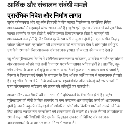
आर्थिक और संचालन संबंधी मामले
प्रारंभिक निवेश और निर्माण लागत
सुरंग ग्रीनहाउस और बहु-स्पैन विकल्पों के बीच लागत विश्लेषण से प्रारंभिक निवेश
आवश्यकताओं में महत्वपूर्ण अंतर सामने आते हैं। सुरंग ग्रीनहाउस संरचनाओं की प्रारंभिक
लागत आमतौर पर कम होती है, क्योंकि इनका डिज़ाइन सरल होता है, सामग्री की
आवश्यकता कम होती है और निर्माण प्रक्रिया अधिक कुशल होती है। एकल-स्पैन डिज़ाइन
जटिल जोड़ने वाली प्रणालियों की आवश्यकता को समाप्त कर देता है और प्रति वर्ग फुट
उगाने के स्थान के लिए आवश्यक संरचनात्मक इस्पात की मात्रा को कम कर देता है।
बहु-स्पैन ग्रीनहाउस निर्माण में अतिरिक्त संरचनात्मक जटिलता, आंतरिक समर्थन प्रणालियों
और आवश्यक जोड़ने वाले तत्वों के कारण प्रारंभिक लागत अधिक होती है। हालाँकि, बहु-
स्पैन परिसर के आकार में वृद्धि के साथ-साथ प्रति वर्ग फुट लागत अक्सर कम हो जाती है,
जिससे ये डिज़ाइन बड़े पैमाने के संचालन के लिए अधिक आर्थिक रूप से लाभदायक हो जाते
हैं। बहु-स्पैन निर्माण में पैमाने के अर्थव्यवस्था (इकोनॉमीज़ ऑफ स्केल) बड़े स्थापनाओं में
उच्च संरचनात्मक जटिलता की लागत को क्षतिपूर्ति कर सकती है।
आधार और स्थल तैयारी की लागत भी दोनों दृष्टिकोणों के बीच भिन्न होती है। सुरंग
ग्रीनहाउस की नींवों के लिए आमतौर पर कम उत्खनन और कंक्रीट कार्य की आवश्यकता
होती है, जबकि बहु-स्पैन डिज़ाइनों को आंतरिक स्तंभों और वितरित भारों को समर्थन देने के
लिए अधिक व्यापक नींव प्रणालियों की आवश्यकता हो सकती है। स्थल तैयारी की जटिलता
स्थानीय मृदा परिस्थितियों और प्रत्येक डिज़ाइन प्रकार की विशिष्ट संरचनात्मक
आवश्यकताओं के आधार पर काफी भिन्न हो सकती है।