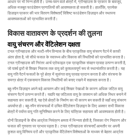
आधार पर भी भिन्न होती हैं। उच्च-पवन वाले क्षेत्रों में, ग्रीनहाउस के प्रकार के बावजूद,
अधिक मजबूत फाउंडेशन प्रणालियों की आवश्यकता हो सकती है। हालाँकि, प्रत्येक
डिज़ाइन प्रकार की भार वितरण विशेषताएँ विशिष्ट फाउंडेशन डिज़ाइन और स्थापना
आवश्यकताओं को प्रभावित करती हैं।
विकास वातावरण के प्रदर्शन की तुलना
वायु संचरण और वेंटिलेशन दक्षता
टनल ग्रीनहाउस और मल्टी-स्पैन विन्यास के बीच प्राकृतिक वायु संचरण पैटर्न में काफी
अंतर होता है, जो सीधे फसल के स्वास्थ्य और विकास की स्थितियों को प्रभावित करता है।
टनल ग्रीनहाउस की निरंतर आर्च प्रोफाइल एक प्राकृतिक संवहन प्रवाह उत्पन्न करती है,
जो पार्श्व द्वारों से शिखर निकास तक वायु को कुशलतापूर्ण रूप से स्थानांतरित करती है। यह
वायु गति पैटर्न फसलों के पूरे क्षेत्र में सुसंगत वायु प्रवाह प्रदान करता है और संरचना के
समग्र क्षेत्र में एकसमान विकास स्थितियों को बनाए रखने में सहायता करता है।
बहु-स्पैन डिज़ाइन अपने बड़े आयतन और कई शिखर रेखाओं के कारण अधिक जटिल वायु
संचरण पैटर्न उत्पन्न करते हैं। यद्यपि यह जटिलता वायु के तापमान को अधिक स्थिर बनाने में
सहायता कर सकती है, यह ऐसे क्षेत्रों के निर्माण का भी कारण बन सकती है जहाँ वायु संचरण
अपर्याप्त हो। बहु-स्पैन संरचनाओं में उचित वेंटिलेशन डिज़ाइन के लिए अक्सर सभी विकास
क्षेत्रों में पर्याप्त वायु गति सुनिश्चित करने के लिए यांत्रिक सहायता की आवश्यकता होती है।
दोनों डिज़ाइनों के बीच आर्द्रता नियंत्रण क्षमता में भिन्नता होती है, जिसका रोग निवारण और
फसल की गुणवत्ता पर प्रभाव पड़ता है। टनल ग्रीनहाउस संरचनाएँ आमतौर पर अपनी
कुशल वायु विनिमय दरों और प्राकृतिक वेंटिलेशन विशेषताओं के माध्यम से बेहतर आर्द्रता