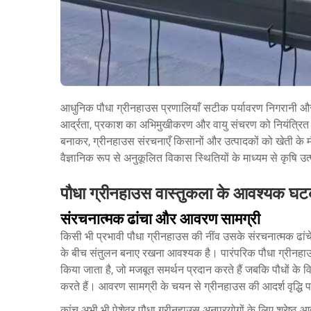
आधुनिक पौधा ग्रीनहाउस प्रणालियाँ सटीक पर्यावरण निगरानी और स्
आर्द्रता, प्रकाश का अभिमुखीकरण और वायु संचरण को नियंत्रित 
बनाकर, ग्रीनहाउस संरचनाएँ किसानों और उत्पादकों को खेती के म
वैज्ञानिक रूप से अनुकूलित विकास स्थितियों के माध्यम से कृषि उ
पौधा ग्रीनहाउस वास्तुकला के आवश्यक घ
संरचनात्मक ढांचा और आवरण सामग्री
किसी भी प्रभावी पौधा ग्रीनहाउस की नींव उसके संरचनात्मक ढांच
के बीच संतुलन बनाए रखना आवश्यक है। पारंपरिक पौधा ग्रीनहाउस 
किया जाता है, जो मजबूत समर्थन प्रदान करते हैं जबकि पौधों के
करते हैं। आवरण सामग्री के चयन से ग्रीनहाउस की आदर्श वृद्धि परि
कांच अभी भी पेशेवर पौधा ग्रीनहाउस अनुप्रयोगों के लिए श्रेष्ठ आ