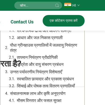
HI
सामग्री की तालिका
एक कोटेशन प्राप्त करें
s
Contact Us
पौधा ग्रीनहाउस वास्तुकला के आवश्यक घटक
संरचनात्मक ढांचा और आवरण सामग्री
आधार और जल निकास प्रणाली
पौधा ग्रीनहाउस प्रणालियों में जलवायु नियंत्रण
तंत्र
तापमान नियंत्रण प्रौद्योगिकी
रता है?
आर्द्रता और वायु संचरण प्रबंधन
उन्नत पर्यावरणीय नियंत्रण विशेषताएँ
स्वचालित छायादार और प्रकाश प्रबंधन
सिंचाई और पोषक तत्व वितरण प्रणालियाँ
संचालनात्मक लाभ और कृषि अनुप्रयोग
मौसम विस्तार और फसल सुरक्षा