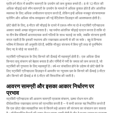
प्रति वर्ग मीटर में कवरिंग सामग्री के उपयोग को कम कुशल बनाते हैं। 8 से 12 मीटर की
अधिक चौड़ाई वाले स्पैन सामग्री के उपयोग के मामले में अधिक कुशल होते हैं और आंतरिक
व्यवस्था के लिए अधिक लचीलापन प्रदान करते हैं, लेकिन इन्हें अधिक मजबूत संरचनात्मक
फ्रेमिंग और अधिक सोच-समझकर की गई वेंटिलेशन डिज़ाइन की आवश्यकता होती है।
छोटे खेतों के लिए, 8 मीटर की चौड़ाई के दायरे में एकल-स्पैन या दो-बे स्ट्रॉबेरी ग्रीनहाउस
अक्सर सबसे अच्छा संतुलन बनाता है। यह पर्याप्त आंतरिक चौड़ाई प्रदान करता है ताकि दो
या तीन बेंच पंक्तियाँ आरामदायक कार्य गलियों के साथ चलाई जा सकें, जबकि संरचना इतनी
सरल रहती है कि इसकी स्थापना और रखरखाव आसानी से की जा सके। बहु-बे विन्यास
भविष्य में विस्तार की अनुमति देते हैं, क्योंकि मौजूदा संरचना में बिना पूरी तरह से पुनर्निर्माण
किए नए बे जोड़े जा सकते हैं।
स्ट्रॉबेरी ग्रीनहाउस के लिए किनारे की ऊँचाई भी महत्वपूर्ण होती है। एक अधिक ऊँचा
किनारा वायु संचरण को बेहतर बनाता है और गर्मियों में गर्मी के जमाव को कम करता है, जो
स्ट्रॉबेरी की गुणवत्ता के लिए महत्वपूर्ण है। वर्ष-भर संचालित होने के उद्देश्य से छोटे खेतों के
लिए स्ट्रॉबेरी ग्रीनहाउस डिज़ाइन में आमतौर पर न्यूनतम छत के किनारे की ऊँचाई 3 मीटर
और किनारे की ऊँचाई 4 से 5 मीटर की सिफारिश की जाती है।
आवरण सामग्री और इसका आकार निर्धारण पर
प्रभाव
स्ट्रॉबेरी ग्रीनहाउस की आवरण सामग्री प्रकाश संचरण, ऊष्मा रोधन मान और
दीर्घकालिक रखरखाव लागत को प्रभावित करती है — ये सभी कारक यह निर्धारित करते हैं
कि एक छोटा खेत व्यावहारिक रूप से कितने बड़े आकार की संरचना का संचालन कर सकता