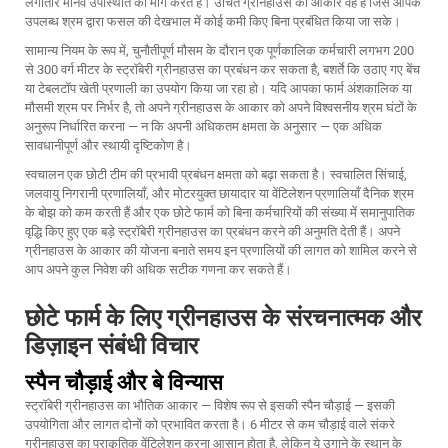
लगातार मानव उपस्थिति की मांग करते हैं। उचित ग्रीनहाउस का आकार वह है जिसे आपके
उपलब्ध श्रम द्वारा फसल की देखभाल में कोई कमी किए बिना प्रबंधित किया जा सके।
सामान्य नियम के रूप में, चुनौतीपूर्ण मौसम के दौरान एक पूर्णकालिक कर्मचारी लगभग 200
से 300 वर्ग मीटर के स्ट्रॉबेरी ग्रीनहाउस का प्रबंधन कर सकता है, बशर्ते कि उठाए गए बेंच
या टेबलटॉप खेती प्रणाली का उपयोग किया जा रहा हो। यदि आपका फार्म अंशकालिक या
मौसमी श्रम पर निर्भर है, तो अपने ग्रीनहाउस के आकार को अपने विश्वसनीय श्रम घंटों के
अनुरूप निर्धारित करना — न कि अपनी अधिकतम क्षमता के अनुसार — एक अधिक
सावधानीपूर्ण और स्थायी दृष्टिकोण है।
स्वचालन एक छोटी टीम की प्रभावी प्रबंधन क्षमता को बढ़ा सकता है। स्वचालित सिंचाई,
जलवायु निगरानी प्रणालियाँ, और मोटरयुक्त छायादार या वेंटिलेशन प्रणालियाँ दैनिक श्रम
के बोझ को कम करती हैं और एक छोटे फार्म को बिना कर्मचारियों की संख्या में समानुपातिक
वृद्धि किए हुए एक बड़े स्ट्रॉबेरी ग्रीनहाउस का प्रबंधन करने की अनुमति देती हैं। अपने
ग्रीनहाउस के आकार की योजना बनाते समय इन प्रणालियों की लागत को शामिल करने से
आप अपने कुल निवेश की अधिक सटीक गणना कर सकते हैं।
छोटे फार्म के लिए ग्रीनहाउस के संरचनात्मक और
डिज़ाइन संबंधी विचार
स्पैन चौड़ाई और बे विन्यास
स्ट्रॉबेरी ग्रीनहाउस का भौतिक आकार — विशेष रूप से इसकी स्पैन चौड़ाई — इसकी
उपयोगिता और लागत दोनों को प्रभावित करता है। 6 मीटर से कम चौड़ाई वाले संकरे
ग्रीनहाउस का प्राकृतिक वेंटिलेशन करना आसान होता है, लेकिन ये उगाने के स्थान के