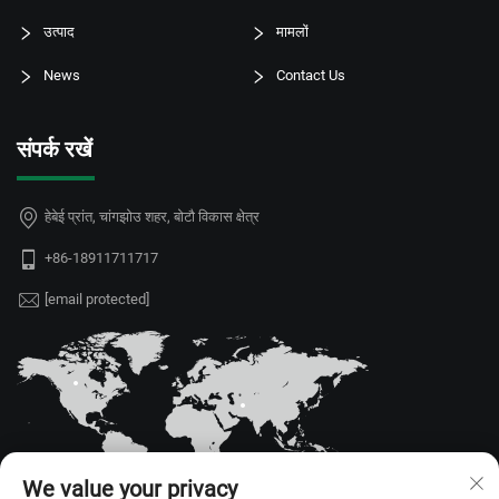
उत्पाद
मामलों
News
Contact Us
संपर्क रखें
हेबेई प्रांत, चांगझोउ शहर, बोटौ विकास क्षेत्र
+86-18911711717
[email protected]
We value your privacy