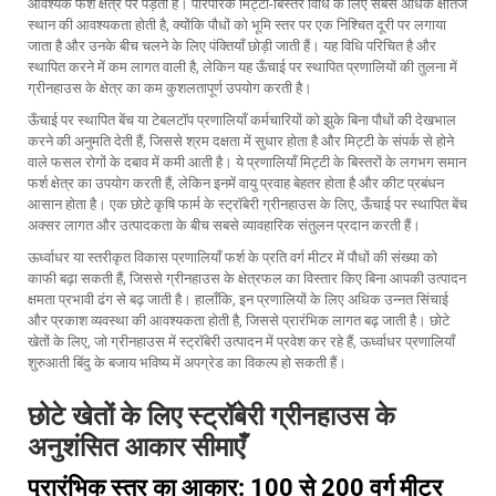
आवश्यक फर्श क्षेत्र पर पड़ता है। पारंपरिक मिट्टी-बिस्तर विधि के लिए सबसे अधिक क्षैतिज
स्थान की आवश्यकता होती है, क्योंकि पौधों को भूमि स्तर पर एक निश्चित दूरी पर लगाया
जाता है और उनके बीच चलने के लिए पंक्तियाँ छोड़ी जाती हैं। यह विधि परिचित है और
स्थापित करने में कम लागत वाली है, लेकिन यह ऊँचाई पर स्थापित प्रणालियों की तुलना में
ग्रीनहाउस के क्षेत्र का कम कुशलतापूर्ण उपयोग करती है।
ऊँचाई पर स्थापित बेंच या टेबलटॉप प्रणालियाँ कर्मचारियों को झुके बिना पौधों की देखभाल
करने की अनुमति देती हैं, जिससे श्रम दक्षता में सुधार होता है और मिट्टी के संपर्क से होने
वाले फसल रोगों के दबाव में कमी आती है। ये प्रणालियाँ मिट्टी के बिस्तरों के लगभग समान
फर्श क्षेत्र का उपयोग करती हैं, लेकिन इनमें वायु प्रवाह बेहतर होता है और कीट प्रबंधन
आसान होता है। एक छोटे कृषि फार्म के स्ट्रॉबेरी ग्रीनहाउस के लिए, ऊँचाई पर स्थापित बेंच
अक्सर लागत और उत्पादकता के बीच सबसे व्यावहारिक संतुलन प्रदान करती हैं।
ऊर्ध्वाधर या स्तरीकृत विकास प्रणालियाँ फर्श के प्रति वर्ग मीटर में पौधों की संख्या को
काफी बढ़ा सकती हैं, जिससे ग्रीनहाउस के क्षेत्रफल का विस्तार किए बिना आपकी उत्पादन
क्षमता प्रभावी ढंग से बढ़ जाती है। हालाँकि, इन प्रणालियों के लिए अधिक उन्नत सिंचाई
और प्रकाश व्यवस्था की आवश्यकता होती है, जिससे प्रारंभिक लागत बढ़ जाती है। छोटे
खेतों के लिए, जो ग्रीनहाउस में स्ट्रॉबेरी उत्पादन में प्रवेश कर रहे हैं, ऊर्ध्वाधर प्रणालियाँ
शुरुआती बिंदु के बजाय भविष्य में अपग्रेड का विकल्प हो सकती हैं।
छोटे खेतों के लिए स्ट्रॉबेरी ग्रीनहाउस के
अनुशंसित आकार सीमाएँ
प्रारंभिक स्तर का आकार: 100 से 200 वर्ग मीटर