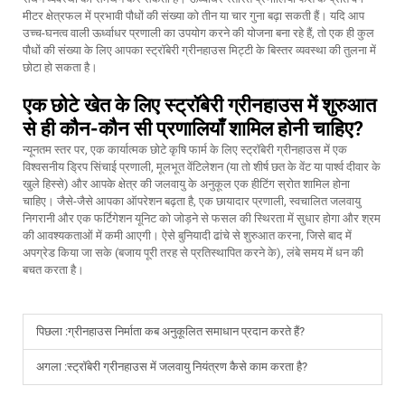
मीटर क्षेत्रफल में प्रभावी पौधों की संख्या को तीन या चार गुना बढ़ा सकती हैं। यदि आप
उच्च-घनत्व वाली ऊर्ध्वाधर प्रणाली का उपयोग करने की योजना बना रहे हैं, तो एक ही कुल
पौधों की संख्या के लिए आपका स्ट्रॉबेरी ग्रीनहाउस मिट्टी के बिस्तर व्यवस्था की तुलना में
छोटा हो सकता है।
एक छोटे खेत के लिए स्ट्रॉबेरी ग्रीनहाउस में शुरुआत
से ही कौन-कौन सी प्रणालियाँ शामिल होनी चाहिए?
न्यूनतम स्तर पर, एक कार्यात्मक छोटे कृषि फार्म के लिए स्ट्रॉबेरी ग्रीनहाउस में एक
विश्वसनीय ड्रिप सिंचाई प्रणाली, मूलभूत वेंटिलेशन (या तो शीर्ष छत के वेंट या पार्श्व दीवार के
खुले हिस्से) और आपके क्षेत्र की जलवायु के अनुकूल एक हीटिंग स्रोत शामिल होना
चाहिए। जैसे-जैसे आपका ऑपरेशन बढ़ता है, एक छायादार प्रणाली, स्वचालित जलवायु
निगरानी और एक फर्टिगेशन यूनिट को जोड़ने से फसल की स्थिरता में सुधार होगा और श्रम
की आवश्यकताओं में कमी आएगी। ऐसे बुनियादी ढांचे से शुरुआत करना, जिसे बाद में
अपग्रेड किया जा सके (बजाय पूरी तरह से प्रतिस्थापित करने के), लंबे समय में धन की
बचत करता है।
पिछला :
ग्रीनहाउस निर्माता कब अनुकूलित समाधान प्रदान करते हैं?
अगला :
स्ट्रॉबेरी ग्रीनहाउस में जलवायु नियंत्रण कैसे काम करता है?