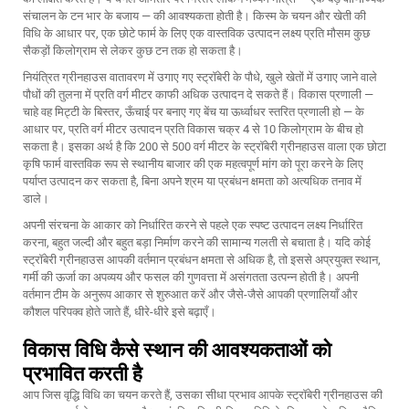
संचालन के टन भार के बजाय — की आवश्यकता होती है। किस्म के चयन और खेती की
विधि के आधार पर, एक छोटे फार्म के लिए एक वास्तविक उत्पादन लक्ष्य प्रति मौसम कुछ
सैकड़ों किलोग्राम से लेकर कुछ टन तक हो सकता है।
नियंत्रित ग्रीनहाउस वातावरण में उगाए गए स्ट्रॉबेरी के पौधे, खुले खेतों में उगाए जाने वाले
पौधों की तुलना में प्रति वर्ग मीटर काफी अधिक उत्पादन दे सकते हैं। विकास प्रणाली —
चाहे वह मिट्टी के बिस्तर, ऊँचाई पर बनाए गए बेंच या ऊर्ध्वाधर स्तरित प्रणाली हो — के
आधार पर, प्रति वर्ग मीटर उत्पादन प्रति विकास चक्र 4 से 10 किलोग्राम के बीच हो
सकता है। इसका अर्थ है कि 200 से 500 वर्ग मीटर के स्ट्रॉबेरी ग्रीनहाउस वाला एक छोटा
कृषि फार्म वास्तविक रूप से स्थानीय बाजार की एक महत्वपूर्ण मांग को पूरा करने के लिए
पर्याप्त उत्पादन कर सकता है, बिना अपने श्रम या प्रबंधन क्षमता को अत्यधिक तनाव में
डाले।
अपनी संरचना के आकार को निर्धारित करने से पहले एक स्पष्ट उत्पादन लक्ष्य निर्धारित
करना, बहुत जल्दी और बहुत बड़ा निर्माण करने की सामान्य गलती से बचाता है। यदि कोई
स्ट्रॉबेरी ग्रीनहाउस आपकी वर्तमान प्रबंधन क्षमता से अधिक है, तो इससे अप्रयुक्त स्थान,
गर्मी की ऊर्जा का अपव्यय और फसल की गुणवत्ता में असंगतता उत्पन्न होती है। अपनी
वर्तमान टीम के अनुरूप आकार से शुरुआत करें और जैसे-जैसे आपकी प्रणालियाँ और
कौशल परिपक्व होते जाते हैं, धीरे-धीरे इसे बढ़ाएँ।
विकास विधि कैसे स्थान की आवश्यकताओं को
प्रभावित करती है
आप जिस वृद्धि विधि का चयन करते हैं, उसका सीधा प्रभाव आपके स्ट्रॉबेरी ग्रीनहाउस की