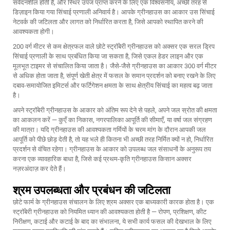
संवेदनशील होती है, और स्थिर उपज प्राप्त करने के लिए एक विश्वसनीय, अच्छी तरह से
डिज़ाइन किया गया सिंचाई प्रणाली अनिवार्य है। आपके ग्रीनहाउस का आकार उस सिंचाई
नेटवर्क की जटिलता और लागत को निर्धारित करता है, जिसे आपको स्थापित करने की
आवश्यकता होगी।
200 वर्ग मीटर से कम क्षेत्रफल वाले छोटे स्ट्रॉबेरी ग्रीनहाउस को अक्सर एक सरल ड्रिप
सिंचाई प्रणाली के साथ प्रबंधित किया जा सकता है, जिसे एकल हेडर लाइन और एक
मूलभूत टाइमर से संचालित किया जाता है। जैसे-जैसे ग्रीनहाउस का आकार 300 वर्ग मीटर
से अधिक होता जाता है, संपूर्ण खेती क्षेत्र में फसल के समान प्रदर्शन को बनाए रखने के लिए
दबाव-समायोजित इमिटर्स और फर्टिगेशन क्षमता के साथ क्षेत्रीय सिंचाई का महत्व बढ़ जाता
है।
अपने स्ट्रॉबेरी ग्रीनहाउस के आकार को अंतिम रूप देने से पहले, अपने जल स्रोत की क्षमता
का आकलन करें — कुएँ का निकास, नगरपालिका आपूर्ति की सीमाएँ, या वर्षा जल संग्रहण
की मात्रा। यदि ग्रीनहाउस की आवश्यकता गर्मियों के चरम मांग के दौरान आपकी जल
आपूर्ति को पीछे छोड़ देती है, तो यह भले ही कितना भी अच्छी तरह निर्मित क्यों न हो, निर्धारित
प्रदर्शन से वंचित रहेगा। ग्रीनहाउस के आकार को उपलब्ध जल संसाधनों के अनुरूप तय
करना एक व्यावहारिक बाधा है, जिसे कई प्रथम-कृति ग्रीनहाउस किसान अक्सर
नज़रअंदाज़ कर देते हैं।
श्रम उपलब्धता और प्रबंधन की जटिलता
छोटे फार्म के ग्रीनहाउस संचालन के लिए श्रम अक्सर एक बाध्यकारी कारक होता है। एक
स्ट्रॉबेरी ग्रीनहाउस को नियमित ध्यान की आवश्यकता होती है — रोपण, प्रशिक्षण, कीट
निरीक्षण, कटाई और कटाई के बाद का संभालना, ये सभी कार्य फसल की देखभाल के लिए