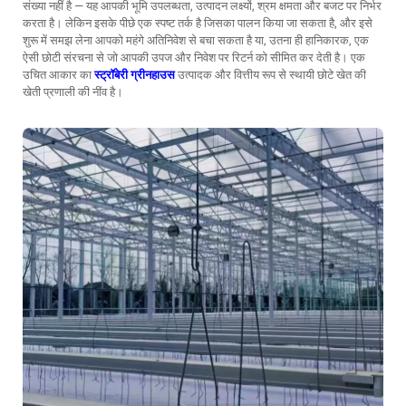
संख्या नहीं है — यह आपकी भूमि उपलब्धता, उत्पादन लक्ष्यों, श्रम क्षमता और बजट पर निर्भर
करता है। लेकिन इसके पीछे एक स्पष्ट तर्क है जिसका पालन किया जा सकता है, और इसे
शुरू में समझ लेना आपको महंगे अतिनिवेश से बचा सकता है या, उतना ही हानिकारक, एक
ऐसी छोटी संरचना से जो आपकी उपज और निवेश पर रिटर्न को सीमित कर देती है। एक
उचित आकार का
स्ट्रॉबेरी ग्रीनहाउस
उत्पादक और वित्तीय रूप से स्थायी छोटे खेत की
खेती प्रणाली की नींव है।