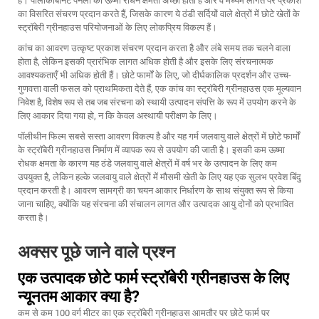
है। पॉलीकार्बोनेट पैनलों की ऊष्मा रोधन क्षमता अच्छी होती है और वे मध्यम लागत पर प्रकाश
का विसरित संचरण प्रदान करते हैं, जिसके कारण ये ठंडी सर्दियों वाले क्षेत्रों में छोटे खेतों के
स्ट्रॉबेरी ग्रीनहाउस परियोजनाओं के लिए लोकप्रिय विकल्प हैं।
कांच का आवरण उत्कृष्ट प्रकाश संचरण प्रदान करता है और लंबे समय तक चलने वाला
होता है, लेकिन इसकी प्रारंभिक लागत अधिक होती है और इसके लिए संरचनात्मक
आवश्यकताएँ भी अधिक होती हैं। छोटे फार्मों के लिए, जो दीर्घकालिक प्रदर्शन और उच्च-
गुणवत्ता वाली फसल को प्राथमिकता देते हैं, एक कांच का स्ट्रॉबेरी ग्रीनहाउस एक मूल्यवान
निवेश है, विशेष रूप से तब जब संरचना को स्थायी उत्पादन संपत्ति के रूप में उपयोग करने के
लिए आकार दिया गया हो, न कि केवल अस्थायी परीक्षण के लिए।
पॉलीथीन फिल्म सबसे सस्ता आवरण विकल्प है और यह गर्म जलवायु वाले क्षेत्रों में छोटे फार्मों
के स्ट्रॉबेरी ग्रीनहाउस निर्माण में व्यापक रूप से उपयोग की जाती है। इसकी कम ऊष्मा
रोधक क्षमता के कारण यह ठंडे जलवायु वाले क्षेत्रों में वर्ष भर के उत्पादन के लिए कम
उपयुक्त है, लेकिन हल्के जलवायु वाले क्षेत्रों में मौसमी खेती के लिए यह एक सुलभ प्रवेश बिंदु
प्रदान करती है। आवरण सामग्री का चयन आकार निर्धारण के साथ संयुक्त रूप से किया
जाना चाहिए, क्योंकि यह संरचना की संचालन लागत और उत्पादक आयु दोनों को प्रभावित
करता है।
अक्सर पूछे जाने वाले प्रश्न
एक उत्पादक छोटे फार्म स्ट्रॉबेरी ग्रीनहाउस के लिए
न्यूनतम आकार क्या है?
कम से कम 100 वर्ग मीटर का एक स्ट्रॉबेरी ग्रीनहाउस आमतौर पर छोटे फार्म पर