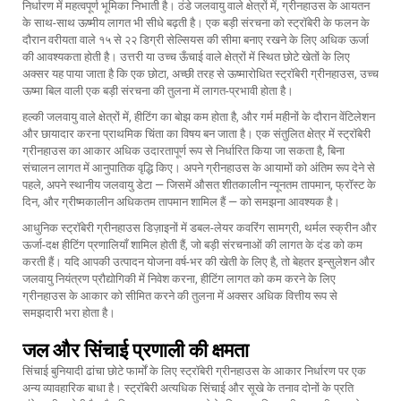
निर्धारण में महत्वपूर्ण भूमिका निभाती है। ठंडे जलवायु वाले क्षेत्रों में, ग्रीनहाउस के आयतन
के साथ-साथ ऊष्मीय लागत भी सीधे बढ़ती है। एक बड़ी संरचना को स्ट्रॉबेरी के फलन के
दौरान वरीयता वाले १५ से २२ डिग्री सेल्सियस की सीमा बनाए रखने के लिए अधिक ऊर्जा
की आवश्यकता होती है। उत्तरी या उच्च ऊँचाई वाले क्षेत्रों में स्थित छोटे खेतों के लिए
अक्सर यह पाया जाता है कि एक छोटा, अच्छी तरह से ऊष्मारोधित स्ट्रॉबेरी ग्रीनहाउस, उच्च
ऊष्मा बिल वाली एक बड़ी संरचना की तुलना में लागत-प्रभावी होता है।
हल्की जलवायु वाले क्षेत्रों में, हीटिंग का बोझ कम होता है, और गर्म महीनों के दौरान वेंटिलेशन
और छायादार करना प्राथमिक चिंता का विषय बन जाता है। एक संतुलित क्षेत्र में स्ट्रॉबेरी
ग्रीनहाउस का आकार अधिक उदारतापूर्ण रूप से निर्धारित किया जा सकता है, बिना
संचालन लागत में आनुपातिक वृद्धि किए। अपने ग्रीनहाउस के आयामों को अंतिम रूप देने से
पहले, अपने स्थानीय जलवायु डेटा — जिसमें औसत शीतकालीन न्यूनतम तापमान, फ्रॉस्ट के
दिन, और ग्रीष्मकालीन अधिकतम तापमान शामिल हैं — को समझना आवश्यक है।
आधुनिक स्ट्रॉबेरी ग्रीनहाउस डिज़ाइनों में डबल-लेयर कवरिंग सामग्री, थर्मल स्क्रीन और
ऊर्जा-दक्ष हीटिंग प्रणालियाँ शामिल होती हैं, जो बड़ी संरचनाओं की लागत के दंड को कम
करती हैं। यदि आपकी उत्पादन योजना वर्ष-भर की खेती के लिए है, तो बेहतर इन्सुलेशन और
जलवायु नियंत्रण प्रौद्योगिकी में निवेश करना, हीटिंग लागत को कम करने के लिए
ग्रीनहाउस के आकार को सीमित करने की तुलना में अक्सर अधिक वित्तीय रूप से
समझदारी भरा होता है।
जल और सिंचाई प्रणाली की क्षमता
सिंचाई बुनियादी ढांचा छोटे फार्मों के लिए स्ट्रॉबेरी ग्रीनहाउस के आकार निर्धारण पर एक
अन्य व्यावहारिक बाधा है। स्ट्रॉबेरी अत्यधिक सिंचाई और सूखे के तनाव दोनों के प्रति