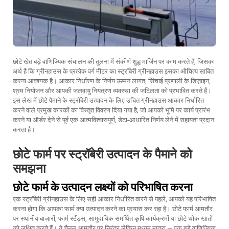
छोटे खेत बड़े वाणिज्यिक संचालन की तुलना में संकीर्ण शुद्ध मार्जिन पर काम करते हैं, जिसका
अर्थ है कि ग्रीनहाउस के प्रत्येक वर्ग मीटर का
स्ट्रॉबेरी ग्रीनहाउस
इसका औचित्य साबित
करना आवश्यक है। आकार निर्धारण के निर्णय ऊष्मन लागत, सिंचाई प्रणाली के डिज़ाइन,
श्रम नियोजन और आपकी जलवायु नियंत्रण व्यवस्था की जटिलता को प्रभावित करते हैं।
इस लेख में छोटे पैमाने के स्ट्रॉबेरी उत्पादन के लिए उचित ग्रीनहाउस आकार निर्धारित
करने वाले प्रमुख कारकों का विस्तृत विवरण दिया गया है, जो आपको भूमि पर कार्य प्रारंभ
करने या ऑर्डर देने से पूर्व एक आत्मविश्वासपूर्ण, डेटा-आधारित निर्णय लेने में सहायता प्रदान
करता है।
छोटे फार्म पर स्ट्रॉबेरी उत्पादन के पैमाने को
समझना
छोटे फार्म के उत्पादन लक्ष्यों को परिभाषित करना
एक स्ट्रॉबेरी ग्रीनहाउस के लिए सही आकार निर्धारित करने से पहले, आपको यह परिभाषित
करना होगा कि आपका फार्म क्या उत्पादन करने का प्रयास कर रहा है। छोटे फार्म आमतौर
पर स्थानीय बाज़ारों, फार्म स्टैंड्स, सामुदायिक समर्थित कृषि कार्यक्रमों या छोटे थोक खातों
को लक्षित करते हैं। ये चैनल आमतौर पर निरंतर लेकिन मध्यम मात्रा — एक बड़े वाणिज्यिक