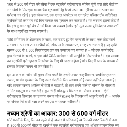
100 से 200 वर्ग मीटर की सीमा में एक स्ट्रॉबेरी ग्रीनहाउस सीमित पूंजी वाले छोटे खेतों या
उन खेतों के लिए एक व्यावहारिक शुरुआती बिंदु है जो पहली बार ग्रीनहाउस उत्पादन का
परीक्षण कर रहे हैं। इस स्केल पर, एक एकल ऑपरेटर या एक छोटा परिवार टीम अतिरिक्त
श्रमिकों को काम पर रखे बिना फसल का प्रबंधन कर सकता है। यह संरचना इतनी छोटी है
कि इसे कुशलतापूर्ण ढंग से गर्म किया जा सकता है और इसे मूल जलवायु नियंत्रण उपकरणों
के साथ प्रबंधित करना सरल है।
150 वर्ग मीटर के क्षेत्रफल के साथ, एक उठाए हुए बेंच प्रणाली के साथ, एक छोटा फार्म
लगभग 1,500 से 2,000 पौधों को, अंतराल के आधार पर, बनाए रख सकता है। यह प्रति
मौसम 600 से 1,500 किलोग्राम तक का उत्पादन कर सकता है — जो एक फार्म स्टैंड,
कुछ रेस्तरां के खातों, या एक छोटे CSA कार्यक्रम की आपूर्ति के लिए पर्याप्त है। इस आकार
का स्ट्रॉबेरी ग्रीनहाउस वित्तपोषण के लिए भी आसान होता है और बिक्री आय के माध्यम से
इसका रिकवरी समय भी कम होता है।
इस आकार की सीमा की मुख्य सीमा यह है कि इसमें फसल चक्रीकरण, समर्पित प्रजनन
स्थान, या रोग प्रबंधन के लिए बफर क्षेत्रों के लिए लगभग कोई स्थान नहीं छोड़ा जाता है।
यदि आपका बाजार अपेक्षित से तेजी से बढ़ता है, तो आप अपने पहले दो मौसमों के भीतर ही
सीमित महसूस कर सकते हैं। शुरू से ही मॉड्यूलर विस्तार की योजना बनाना — ऐसी
ग्रीनहाउस डिज़ाइन का उपयोग करना जो बे (bay) के विस्तार की अनुमति देती हो — आपके
प्रारंभिक निवेश की रक्षा करने का एक समझदार तरीका है।
मध्यम श्रेणी का आकार: 300 से 600 वर्ग मीटर
छोटे फार्मों के लिए, जिनका पहले से ही बाजार में अस्तित्व है या जिनकी स्पष्ट बिक्री योजना
है, 300 से 600 वर्ग मीटर के दायरे में एक स्ट्रॉबेरी ग्रीनहाउस एक अधिक व्यावसायिक रूप