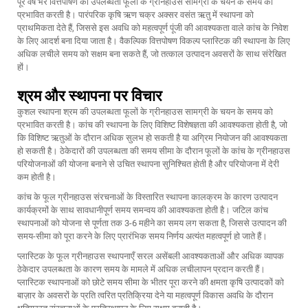
पूरे वर्ष भर वित्तपोषण की उपलब्धता फूलों के ग्रीनहाउस सामग्री के चयन के समय को
प्रभावित करती है। पारंपरिक कृषि ऋण चक्र अक्सर वसंत ऋतु में स्थापना को
प्राथमिकता देते हैं, जिससे इस अवधि को महत्वपूर्ण पूंजी की आवश्यकता वाले कांच के निवेश
के लिए आदर्श बना दिया जाता है। वैकल्पिक वित्तपोषण विकल्प प्लास्टिक की स्थापना के लिए
अधिक लचीले समय को सक्षम बना सकते हैं, जो तत्काल उत्पादन अवसरों के साथ संरेखित
हों।
श्रम और स्थापना पर विचार
कुशल स्थापना श्रम की उपलब्धता फूलों के ग्रीनहाउस सामग्री के चयन के समय को
प्रभावित करती है। कांच की स्थापना के लिए विशिष्ट विशेषज्ञता की आवश्यकता होती है, जो
कि विशिष्ट ऋतुओं के दौरान अधिक सुलभ हो सकती है या अग्रिम नियोजन की आवश्यकता
हो सकती है। ठेकेदारों की उपलब्धता की समय सीमा के दौरान फूलों के कांच के ग्रीनहाउस
परियोजनाओं की योजना बनाने से उचित स्थापना सुनिश्चित होती है और परियोजना में देरी
कम होती है।
कांच के फूल ग्रीनहाउस संरचनाओं के विस्तारित स्थापना कालक्रम के कारण उत्पादन
कार्यक्रमों के साथ सावधानीपूर्ण समय समन्वय की आवश्यकता होती है। जटिल कांच
स्थापनाओं को योजना से पूर्णता तक 3-6 महीने का समय लग सकता है, जिससे उत्पादन की
समय-सीमा को पूरा करने के लिए प्रारंभिक समय निर्णय अत्यंत महत्वपूर्ण हो जाते हैं।
प्लास्टिक के फूल ग्रीनहाउस स्थापनाएँ सरल असेंबली आवश्यकताओं और अधिक व्यापक
ठेकेदार उपलब्धता के कारण समय के मामले में अधिक लचीलापन प्रदान करती हैं।
प्लास्टिक स्थापनाओं को छोटे समय सीमा के भीतर पूरा करने की क्षमता कृषि उत्पादकों को
बाज़ार के अवसरों के प्रति त्वरित प्रतिक्रिया देने या महत्वपूर्ण विकास अवधि के दौरान