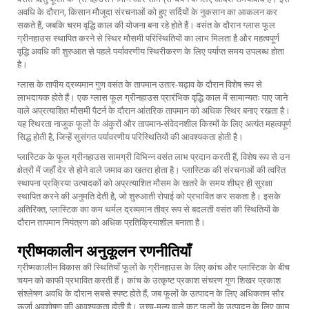
अवधि के दौरान, किसान मौजूदा संरचनाओं को हुए सर्दियों के नुकसान का आकलन कर
सकते हैं, जबकि चरम वृद्धि काल की योजना बना रहे होते हैं। वसंत के दौरान ग्लास फूल
ग्रीनहाउस स्थापित करने से स्थिर मौसमी परिस्थितियों का लाभ मिलता है और महत्वपूर्ण
वृद्धि अवधि की शुरुआत से पहले पर्यावरणीय स्थिरीकरण के लिए पर्याप्त समय उपलब्ध होता
है।
ग्लास के तापीय द्रव्यमान गुण वसंत के तापमान उतार-चढ़ाव के दौरान विशेष रूप से
लाभदायक होते हैं। एक ग्लास फूल ग्रीनहाउस प्रारंभिक वृद्धि काल में सामान्यतः पाए जाने
वाले अप्रत्याशित मौसमी पैटर्न के दौरान आंतरिक तापमान को अधिक स्थिर बनाए रखता है।
यह स्थिरता नाजुक फूलों के अंकुरों और तापमान-संवेदनशील किस्मों के लिए अत्यंत महत्वपूर्ण
सिद्ध होती है, जिन्हें सुसंगत पर्यावरणीय परिस्थितियों की आवश्यकता होती है।
प्लास्टिक के फूल ग्रीनहाउस सामग्री विभिन्न वसंत लाभ प्रदान करती हैं, विशेष रूप से उन
क्षेत्रों में जहाँ देर से होने वाले जमाव का खतरा होता है। प्लास्टिक की संरचनाओं की त्वरित
स्थापना प्रक्रिया उत्पादकों को अप्रत्याशित मौसम के खतरे के समय शीघ्र ही सुरक्षा
स्थापित करने की अनुमति देती है, जो शुरुआती रोपाई को प्रभावित कर सकता है। इसके
अतिरिक्त, प्लास्टिक का कम थर्मल द्रव्यमान तीव्र रूप से बदलती वसंत की स्थितियों के
दौरान तापमान नियंत्रण को अधिक प्रतिक्रियाशील बनाता है।
ग्रीष्मकालीन अनुकूलन रणनीतियाँ
ग्रीष्मकालीन विकास की स्थितियाँ फूलों के ग्रीनहाउस के लिए कांच और प्लास्टिक के बीच
चयन को काफी प्रभावित करती हैं। कांच के उत्कृष्ट प्रकाश संचरण गुण शिखर प्रकाश
संश्लेषण अवधि के दौरान सबसे स्पष्ट होते हैं, जब फूलों के उत्पादन के लिए अधिकतम सौर
ऊर्जा अवशोषण की आवश्यकता होती है। उच्च-मूल्य वाले कट फूलों के उत्पादन के लिए काम