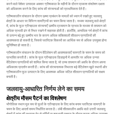
करने वाले पेशेवर उत्पादक अक्सर ग्रीष्मकाल के महीनों के दौरान प्रकाश संश्लेषण दक्षता
को अधिकतम करने के लिए कांच की संरचनाओं को प्राथमिकता देते हैं।
ग्रीष्मकालीन संचालन के दौरान ऊष्मा प्रबंधन के मामलों को ध्यान में रखते हुए जलवायु
क्षेत्रों के आधार पर विभिन्न सामग्रियों का चयन किया जाता है। मध्यम जलवायु वाले क्षेत्रों
में, कांच के फूल ग्रीनहाउस संरचनाएँ ऊष्मीय द्रव्यमान के प्रभाव के माध्यम से तापमान को
अधिक प्रभावी ढंग से स्थिर रखने में सहायक होती हैं। हालाँकि, अत्यधिक गर्म क्षेत्रों में कांच
से उत्पन्न बढ़े हुए ऊष्मीय भार के कारण अधिक शक्तिशाली शीतलन प्रणालियों की
आवश्यकता हो सकती है, जिससे प्लास्टिक विकल्पों का आर्थिक रूप से अधिक उपयुक्त होना
सुनिश्चित हो जाता है।
ग्रीष्मकालीन संचालन के दौरान वेंटिलेशन की आवश्यकताएँ सामग्री के चयन के समय को
प्रभावित करती हैं। कांच के फूल ग्रीनहाउस डिज़ाइनों में आमतौर पर अधिक उन्नत
वेंटिलेशन प्रणालियों को शामिल किया जाता है, जो उच्च तापमान की अवधि के दौरान अपना
अधिकतम प्रदर्शन करती हैं। कांच की संरचनात्मक स्थिरता बड़े वेंटिलेशन खुले स्थानों और
ग्रीष्मकालीन फूल उत्पादन के लिए आवश्यक अधिक जटिल शीतलन प्रणालियों को सक्षम
बनाती है।
जलवायु-आधारित निर्णय लेने का समय
क्षेत्रीय मौसम पैटर्न का विश्लेषण
भौगोलिक स्थान मूल रूप से फूलों के ग्रीनहाउस के लिए कांच बनाम प्लास्टिक सामग्री के
चयन के लिए आदर्श समय निर्धारित करता है। लंबी शीतकालीन अवधि वाले उत्तरी जलवायु
क्षेत्रों में कांच की स्थापना देर से गर्मियों या शुरुआती पतझड़ के दौरान करना अधिक उपयुक्त