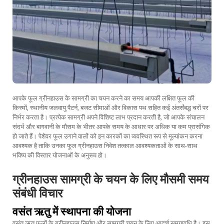
आपके फूल ग्रीनहाउस के सामग्री का चयन करने का समय आपकी लक्षित फूल की
किस्मों, स्थानीय जलवायु पैटर्न, बजट सीमाओं और विकास पथ सहित कई अंतर्संबद्ध चरों पर
निर्भर करता है। प्रत्येक सामग्री अपने विशिष्ट लाभ प्रदान करती है, जो आपके संचालन
संदर्भ और बागवानी के मौसम के भीतर आपके समय के आधार पर अधिक या कम प्रासंगिक
हो जाते हैं। पेशेवर फूल उगाने वालों को इन कारकों का व्यवस्थित रूप से मूल्यांकन करना
आवश्यक है ताकि उनका फूल ग्रीनहाउस निवेश तत्काल आवश्यकताओं के साथ-साथ
भविष्य की विस्तार योजनाओं के अनुरूप हो।
ग्रीनहाउस सामग्री के चयन के लिए मौसमी समय
संबंधी विचार
वसंत ऋतु में स्थापना की योजना
वसंत ऋतु फूलों के ग्रीनहाउस निर्माण और सामग्री चयन के लिए आदर्श समयावधि है। इस