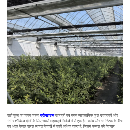
सही फूल का चयन करना
ग्रीनहाउस
सामग्री का चयन व्यावसायिक फूल उत्पादकों और
गंभीर शौकिया दोनों के लिए सबसे महत्वपूर्ण निर्णयों में से एक है। कांच और प्लास्टिक के बीच
का अंतर केवल सरल लागत विचारों से कहीं अधिक गहरा है, जिसमें फसल की पैदावार,