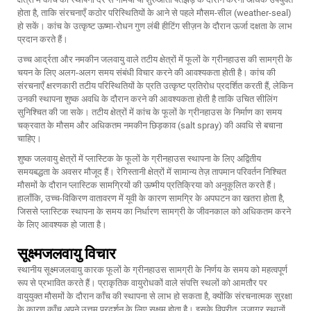
होता है, ताकि संरचनाएँ कठोर परिस्थितियों के आने से पहले मौसम-सील (weather-seal)
हो सकें। कांच के उत्कृष्ट ऊष्मा-रोधन गुण लंबी हीटिंग सीज़न के दौरान ऊर्जा दक्षता के लाभ
प्रदान करते हैं।
उच्च आर्द्रता और नमकीन जलवायु वाले तटीय क्षेत्रों में फूलों के ग्रीनहाउस की सामग्री के
चयन के लिए अलग-अलग समय संबंधी विचार करने की आवश्यकता होती है। कांच की
संरचनाएँ क्षरणकारी तटीय परिस्थितियों के प्रति उत्कृष्ट प्रतिरोध प्रदर्शित करती हैं, लेकिन
उनकी स्थापना शुष्क अवधि के दौरान करने की आवश्यकता होती है ताकि उचित सीलिंग
सुनिश्चित की जा सके। तटीय क्षेत्रों में कांच के फूलों के ग्रीनहाउस के निर्माण का समय
चक्रवात के मौसम और अधिकतम नमकीन छिड़काव (salt spray) की अवधि से बचाना
चाहिए।
शुष्क जलवायु क्षेत्रों में प्लास्टिक के फूलों के ग्रीनहाउस स्थापना के लिए अद्वितीय
समयबद्धता के अवसर मौजूद हैं। रेगिस्तानी क्षेत्रों में सामान्य तेज़ तापमान परिवर्तन निश्चित
मौसमों के दौरान प्लास्टिक सामग्रियों की ऊष्मीय प्रतिक्रिया को अनुकूलित करते हैं।
हालाँकि, उच्च-विकिरण वातावरण में यूवी के कारण सामग्रि के अपघटन का खतरा होता है,
जिससे प्लास्टिक स्थापना के समय का निर्धारण सामग्री के जीवनकाल को अधिकतम करने
के लिए आवश्यक हो जाता है।
सूक्ष्मजलवायु विचार
स्थानीय सूक्ष्मजलवायु कारक फूलों के ग्रीनहाउस सामग्री के निर्णय के समय को महत्वपूर्ण
रूप से प्रभावित करते हैं। प्राकृतिक वायुरोधकों वाले संपत्ति स्थलों को आमतौर पर
वायुयुक्त मौसमों के दौरान काँच की स्थापना से लाभ हो सकता है, क्योंकि संरचनात्मक सुरक्षा
के कारण काँच अपने उत्तम प्रदर्शन के लिए सक्षम होता है। इसके विपरीत, उजागर स्थानों