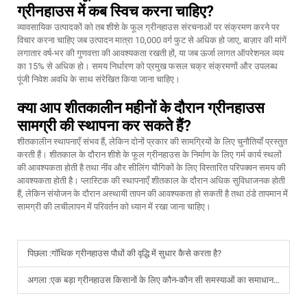
ग्रीनहाउस में कब स्विच करना चाहिए?
व्यावसायिक उत्पादकों को तब शीशे के फूल ग्रीनहाउस संरचनाओं पर संक्रमण करने पर
विचार करना चाहिए जब उत्पादन मात्रा 10,000 वर्ग फुट से अधिक हो जाए, बाज़ार की मांगें
लगातार वर्ष-भर की गुणवत्ता की आवश्यकता रखती हों, या जब ऊर्जा लागत ऑपरेशनल व्यय
का 15% से अधिक हो। समय निर्धारण को प्रमुख फसल चक्र संक्रमणों और उपलब्ध
पूंजी निवेश अवधि के साथ संरेखित किया जाना चाहिए।
क्या आप शीतकालीन महीनों के दौरान ग्रीनहाउस
सामग्री की स्थापना कर सकते हैं?
शीतकालीन स्थापनाएँ संभव हैं, लेकिन दोनों प्रकार की सामग्रियों के लिए चुनौतियाँ प्रस्तुत
करती हैं। शीतकाल के दौरान शीशे के फूल ग्रीनहाउस के निर्माण के लिए गर्म कार्य स्थलों
की आवश्यकता होती है तथा नींव और सीलिंग यौगिकों के लिए विस्तारित परिपक्वन समय की
आवश्यकता होती है। प्लास्टिक की स्थापनाएँ शीतकाल के दौरान अधिक सुविधाजनक होती
हैं, लेकिन संयोजन के दौरान अस्थायी तापन की आवश्यकता हो सकती है तथा ठंडे तापमान में
सामग्री की लचीलापन में परिवर्तन को ध्यान में रखा जाना चाहिए।
पिछला :
गॉथिक ग्रीनहाउस पौधों की वृद्धि में सुधार कैसे करता है?
अगला :
एक बड़ा ग्रीनहाउस किसानों के लिए कौन-कौन सी समस्याओं का समाधान करता है?