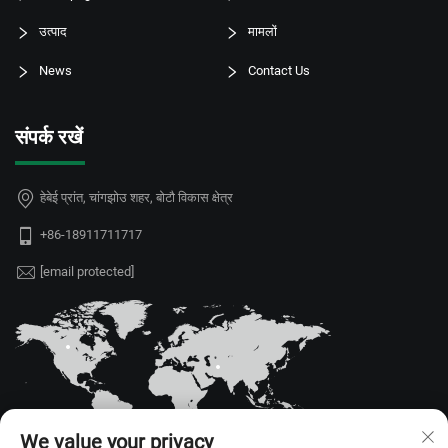
उत्पाद
मामलों
News
Contact Us
संपर्क रखें
हेबेई प्रांत, चांगझोउ शहर, बोटौ विकास क्षेत्र
+86-18911711717
[email protected]
We value your privacy