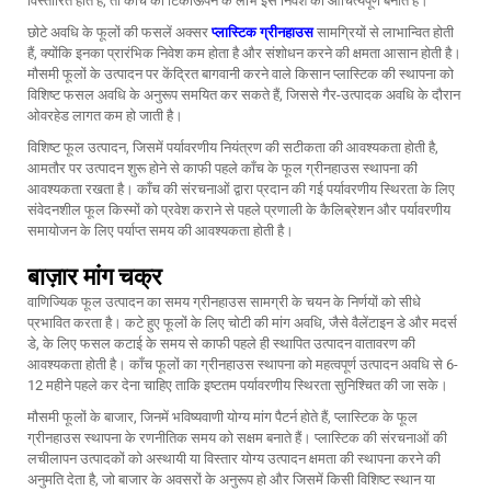
विस्तारित होते हैं, तो काँच की टिकाऊपन के लाभ इस निवेश को औचित्यपूर्ण बनाते हैं।
छोटे अवधि के फूलों की फसलें अक्सर
प्लास्टिक ग्रीनहाउस
सामग्रियों से लाभान्वित होती
हैं, क्योंकि इनका प्रारंभिक निवेश कम होता है और संशोधन करने की क्षमता आसान होती है।
मौसमी फूलों के उत्पादन पर केंद्रित बागवानी करने वाले किसान प्लास्टिक की स्थापना को
विशिष्ट फसल अवधि के अनुरूप समयित कर सकते हैं, जिससे गैर-उत्पादक अवधि के दौरान
ओवरहेड लागत कम हो जाती है।
विशिष्ट फूल उत्पादन, जिसमें पर्यावरणीय नियंत्रण की सटीकता की आवश्यकता होती है,
आमतौर पर उत्पादन शुरू होने से काफी पहले काँच के फूल ग्रीनहाउस स्थापना की
आवश्यकता रखता है। काँच की संरचनाओं द्वारा प्रदान की गई पर्यावरणीय स्थिरता के लिए
संवेदनशील फूल किस्मों को प्रवेश कराने से पहले प्रणाली के कैलिब्रेशन और पर्यावरणीय
समायोजन के लिए पर्याप्त समय की आवश्यकता होती है।
बाज़ार मांग चक्र
वाणिज्यिक फूल उत्पादन का समय ग्रीनहाउस सामग्री के चयन के निर्णयों को सीधे
प्रभावित करता है। कटे हुए फूलों के लिए चोटी की मांग अवधि, जैसे वैलेंटाइन डे और मदर्स
डे, के लिए फसल कटाई के समय से काफी पहले ही स्थापित उत्पादन वातावरण की
आवश्यकता होती है। काँच
फूलों का ग्रीनहाउस
स्थापना को महत्वपूर्ण उत्पादन अवधि से 6-
12 महीने पहले कर देना चाहिए ताकि इष्टतम पर्यावरणीय स्थिरता सुनिश्चित की जा सके।
मौसमी फूलों के बाजार, जिनमें भविष्यवाणी योग्य मांग पैटर्न होते हैं, प्लास्टिक के फूल
ग्रीनहाउस स्थापना के रणनीतिक समय को सक्षम बनाते हैं। प्लास्टिक की संरचनाओं की
लचीलापन उत्पादकों को अस्थायी या विस्तार योग्य उत्पादन क्षमता की स्थापना करने की
अनुमति देता है, जो बाजार के अवसरों के अनुरूप हो और जिसमें किसी विशिष्ट स्थान या