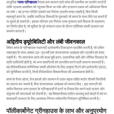
आधुनिक
ग्लास ग्रीनहाउस
पैनल्स कम आयरन वाले कांच की तकनीक का उपयोग करते हैं
ताकि प्रकाश अवशोषण को न्यूनतम किया जा सके और प्रसारण दक्षता को अधिकतम किया
जा सके। यह उन्नत ग्लेज़िंग दशकों तक निरंतर प्रदर्शन बनाए रखती है, बिना किसी
महत्वपूर्ण क्षरण के, जबकि प्लास्टिक विकल्पों के मुकाबले जो समय के साथ पीले पड़ सकते हैं
या धुंधले हो सकते हैं। इसका परिणाम एक निरंतर उच्च-गुणवत्ता वाले विकास के वातावरण
का निर्माण होता है, जो सुविधा के पूरे संचालन काल के दौरान प्रीमियम सब्जी उत्पादन का
समर्थन करता है।
अद्वितीय ड्यूरेबिलिटी और लंबी जीवनकाल
पेशेवर कांच के ग्रीनहाउस स्थापनाएँ उल्लेखनीय टिकाऊपन प्रदर्शित करती हैं, जो उचित
रखरखाव के साथ अक्सर 20–30 वर्षों तक संरचनात्मक अखंडता और प्रदर्शन को बनाए
रखती हैं। गैर-समानांतर कांच की सतह यूवी क्षरण, रासायनिक क्षति और भौतिक घिसावट के
प्रति प्रतिरोधी होती है, जो अन्य सामग्रियों को प्रभावित करने वाली सामान्य समस्याएँ हैं।
यह दीर्घकालिकता वाणिज्यिक सब्जी ऑपरेशन के लिए उत्कृष्ट रिटर्न ऑन इन्वेस्टमेंट (ROI)
को सुनिश्चित करती है, जिन्हें दीर्घकालिक विश्वसनीयता की आवश्यकता होती है।
कांच के पैनल ओला, तेज हवाओं और तापमान में उतार-चढ़ाव सहित कठोर मौसमी स्थितियों
का सामना कर सकते हैं, बिना संरचनात्मक अखंडता को समाप्त किए। इस सामग्री की
तापीय स्थिरता अन्य प्रकार के ग्रीनहाउसों में दरारें या रिसाव पैदा करने वाले प्रसार और
संकुचन की समस्याओं को रोकती है। यह विश्वसनीयता कठिन जलवायु वाले क्षेत्रों में वर्ष भर
शाकाहारी उत्पादन के लिए आवश्यक निरंतर पर्यावरणीय नियंत्रण सुनिश्चित करती है।
पॉलीकार्बोनेट ग्रीनहाउस के लाभ और अनुप्रयोग