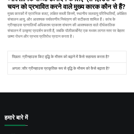
चयन को प्रभावित करने वाले मुख्य कारक कौन से हैं?
मुख्य कारकों में प्रारंभिक बजट, लक्षित सब्जी किस्में, स्थानीय जलवायु परिस्थितियाँ, अपेक्षित
संचालन आयु, और आवश्यक पर्यावरणीय नियंत्रण की सटीकता शामिल हैं। कांच के
ग्रीनहाउस प्रणालियाँ अधिकतम प्रकाश संचरण की आवश्यकता वाले दीर्घकालिक
संचालन में उत्कृष्ट प्रदर्शन करती हैं, जबकि पॉलीकार्बोनेट एक मध्यम लागत स्तर पर बेहतर
ऊष्मा रोधन और प्रभाव प्रतिरोध प्रदान करता है।
पिछला :
ग्रीनहाउस किट वृद्धि के मौसम को बढ़ाने में कैसे सहायता करता है?
अगला :
सौर ग्रीनहाउस प्राकृतिक रूप से वृद्धि के मौसम को कैसे बढ़ाता है?
हमारे बारे में