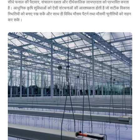
सीधे फसल की पैदावार, संचालन दक्षता और दीर्घकालिक लाभप्रदता को प्रभावित करता
है। आधुनिक कृषि सुविधाओं को ऐसी संरचनाओं की आवश्यकता होती है जो सटीक विकास
स्थितियों को बनाए रख सकें और साथ ही विविध मौसम पैटर्न तथा मौसमी चुनौतियों को सहन
कर सकें।