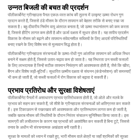
उन्नत बिजली की बचत की प्रदर्शन
पॉलीकार्बोनेट ग्रीनहाउस पैनल एकल-परत कांच की तुलना में उत्कृष्ट ऊष्मा रोधन गुण
प्रदान करते हैं, जिससे ठंडे मौसम के दौरान तापमान को बेहतर तरीके से बनाए रखा जा
सकता है। बहु-दीवारीय निर्माण वायु अंतराल बनाता है, जो ऊष्मा स्थानांतरण को कम करता
है, जिससे हीटिंग लागत कम होती है और ऊर्जा दक्षता में सुधार होता है। यह तापीय प्रदर्शन
विकास के मौसम को बढ़ाने और तापमान-संवेदनशील सब्जियों के लिए आदर्श परिस्थितियाँ
बनाए रखने के लिए विशेष रूप से मूल्यवान सिद्ध होता है।
पॉलीकार्बोनेट ग्रीनहाउस संरचनाओं के ऊष्मा-रोधी गुण आंतरिक तापमान को अधिक स्थिर
बनाने में सक्षम होते हैं, जिससे उतार-चढ़ाव कम हो जाता है। यह स्थिरता उन सब्जी फसलों
के लिए लाभदायक है जिन्हें सटीक तापमान नियंत्रण की आवश्यकता होती है, जैसे कि खीरा,
बैंगन और विशेष जड़ी-बूटियाँ। सुधारित ऊष्मीय दक्षता से संघनन (कंडेनसेशन) की समस्याएँ
भी कम हो जाती हैं, जो सब्जी फसलों में रोग विकास को बढ़ावा दे सकती हैं।
प्रभाव प्रतिरोध और सुरक्षा विशेषताएं
पॉलीकार्बोनेट पैनलों में असाधारण प्रभाव प्रतिरोधकता होती है, जो ओले और मलबे के
प्रभाव को सहन कर सकते हैं, जो शीशे के ग्रीनहाउस संरचनाओं को क्षतिग्रस्त कर सकते
हैं। इस टिकाऊपन से रखरखाव की आवश्यकता और प्रतिस्थापन लागत कम हो जाती है,
जबकि खराब मौसम की स्थितियों के दौरान निरंतर संचालन सुनिश्चित किया जाता है। इस
सामग्री की लचीलापन के कारण यह प्रभावों को अवशोषित कर सकती है बिना टूटे, जिससे
तनाव के अधीन भी संरचनात्मक अखंडता बनी रहती है।
सुरक्षा के मामलों को ध्यान में रखते हुए, भारी मौसम वाले क्षेत्रों या जहाँ श्रमिकों की सुरक्षा