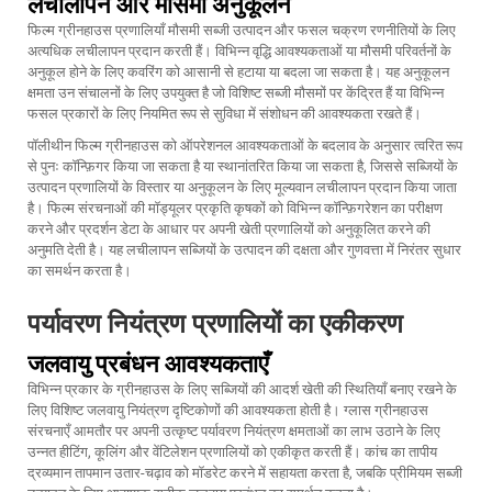
लचीलापन और मौसमी अनुकूलन
फिल्म ग्रीनहाउस प्रणालियाँ मौसमी सब्जी उत्पादन और फसल चक्रण रणनीतियों के लिए
अत्यधिक लचीलापन प्रदान करती हैं। विभिन्न वृद्धि आवश्यकताओं या मौसमी परिवर्तनों के
अनुकूल होने के लिए कवरिंग को आसानी से हटाया या बदला जा सकता है। यह अनुकूलन
क्षमता उन संचालनों के लिए उपयुक्त है जो विशिष्ट सब्जी मौसमों पर केंद्रित हैं या विभिन्न
फसल प्रकारों के लिए नियमित रूप से सुविधा में संशोधन की आवश्यकता रखते हैं।
पॉलीथीन फिल्म ग्रीनहाउस को ऑपरेशनल आवश्यकताओं के बदलाव के अनुसार त्वरित रूप
से पुनः कॉन्फ़िगर किया जा सकता है या स्थानांतरित किया जा सकता है, जिससे सब्जियों के
उत्पादन प्रणालियों के विस्तार या अनुकूलन के लिए मूल्यवान लचीलापन प्रदान किया जाता
है। फिल्म संरचनाओं की मॉड्यूलर प्रकृति कृषकों को विभिन्न कॉन्फ़िगरेशन का परीक्षण
करने और प्रदर्शन डेटा के आधार पर अपनी खेती प्रणालियों को अनुकूलित करने की
अनुमति देती है। यह लचीलापन सब्जियों के उत्पादन की दक्षता और गुणवत्ता में निरंतर सुधार
का समर्थन करता है।
पर्यावरण नियंत्रण प्रणालियों का एकीकरण
जलवायु प्रबंधन आवश्यकताएँ
विभिन्न प्रकार के ग्रीनहाउस के लिए सब्जियों की आदर्श खेती की स्थितियाँ बनाए रखने के
लिए विशिष्ट जलवायु नियंत्रण दृष्टिकोणों की आवश्यकता होती है।
ग्लास ग्रीनहाउस
संरचनाएँ आमतौर पर अपनी उत्कृष्ट पर्यावरण नियंत्रण क्षमताओं का लाभ उठाने के लिए
उन्नत हीटिंग, कूलिंग और वेंटिलेशन प्रणालियों को एकीकृत करती हैं। कांच का तापीय
द्रव्यमान तापमान उतार-चढ़ाव को मॉडरेट करने में सहायता करता है, जबकि प्रीमियम सब्जी