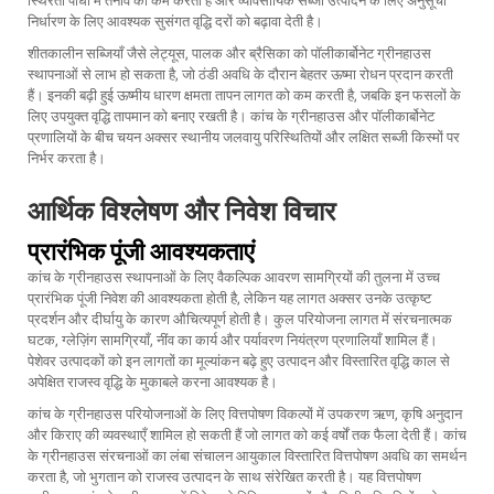
स्थिरता पौधों में तनाव को कम करती है और व्यावसायिक सब्जी उत्पादन के लिए अनुसूची
निर्धारण के लिए आवश्यक सुसंगत वृद्धि दरों को बढ़ावा देती है।
शीतकालीन सब्जियाँ जैसे लेट्यूस, पालक और ब्रैसिका को पॉलीकार्बोनेट ग्रीनहाउस
स्थापनाओं से लाभ हो सकता है, जो ठंडी अवधि के दौरान बेहतर ऊष्मा रोधन प्रदान करती
हैं। इनकी बढ़ी हुई ऊष्मीय धारण क्षमता तापन लागत को कम करती है, जबकि इन फसलों के
लिए उपयुक्त वृद्धि तापमान को बनाए रखती है। कांच के ग्रीनहाउस और पॉलीकार्बोनेट
प्रणालियों के बीच चयन अक्सर स्थानीय जलवायु परिस्थितियों और लक्षित सब्जी किस्मों पर
निर्भर करता है।
आर्थिक विश्लेषण और निवेश विचार
प्रारंभिक पूंजी आवश्यकताएं
कांच के ग्रीनहाउस स्थापनाओं के लिए वैकल्पिक आवरण सामग्रियों की तुलना में उच्च
प्रारंभिक पूंजी निवेश की आवश्यकता होती है, लेकिन यह लागत अक्सर उनके उत्कृष्ट
प्रदर्शन और दीर्घायु के कारण औचित्यपूर्ण होती है। कुल परियोजना लागत में संरचनात्मक
घटक, ग्लेज़िंग सामग्रियाँ, नींव का कार्य और पर्यावरण नियंत्रण प्रणालियाँ शामिल हैं।
पेशेवर उत्पादकों को इन लागतों का मूल्यांकन बढ़े हुए उत्पादन और विस्तारित वृद्धि काल से
अपेक्षित राजस्व वृद्धि के मुकाबले करना आवश्यक है।
कांच के ग्रीनहाउस परियोजनाओं के लिए वित्तपोषण विकल्पों में उपकरण ऋण, कृषि अनुदान
और किराए की व्यवस्थाएँ शामिल हो सकती हैं जो लागत को कई वर्षों तक फैला देती हैं। कांच
के ग्रीनहाउस संरचनाओं का लंबा संचालन आयुकाल विस्तारित वित्तपोषण अवधि का समर्थन
करता है, जो भुगतान को राजस्व उत्पादन के साथ संरेखित करती है। यह वित्तपोषण