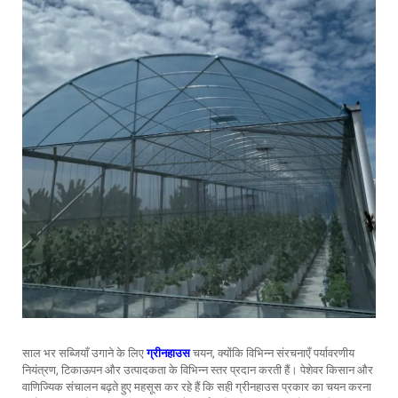
साल भर सब्जियाँ उगाने के लिए
ग्रीनहाउस
चयन, क्योंकि विभिन्न संरचनाएँ पर्यावरणीय
नियंत्रण, टिकाऊपन और उत्पादकता के विभिन्न स्तर प्रदान करती हैं। पेशेवर किसान और
वाणिज्यिक संचालन बढ़ते हुए महसूस कर रहे हैं कि सही ग्रीनहाउस प्रकार का चयन करना