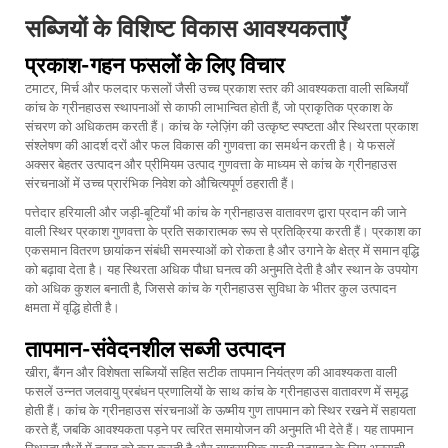
सब्जियों के विशिष्ट विकास आवश्यकताएँ
प्रकाश-गहन फसलों के लिए विचार
टमाटर, मिर्च और फलदार फसलों जैसी उच्च प्रकाश स्तर की आवश्यकता वाली सब्जियाँ
कांच के ग्रीनहाउस स्थापनाओं से काफी लाभान्वित होती हैं, जो प्राकृतिक प्रकाश के
संचरण को अधिकतम करती हैं। कांच के ग्लेज़िंग की उत्कृष्ट स्पष्टता और स्थिरता प्रकाश
संश्लेषण की आदर्श दरों और फल विकास की गुणवत्ता का समर्थन करती है। ये फसलें
अक्सर बेहतर उत्पादन और प्रीमियम उत्पाद गुणवत्ता के माध्यम से कांच के ग्रीनहाउस
संरचनाओं में उच्च प्रारंभिक निवेश को औचित्यपूर्ण ठहराती हैं।
पत्तेदार हरियाली और जड़ी-बूटियाँ भी कांच के ग्रीनहाउस वातावरण द्वारा प्रदान की जाने
वाली स्थिर प्रकाश गुणवत्ता के प्रति सकारात्मक रूप से प्रतिक्रिया करती हैं। प्रकाश का
एकसमान वितरण छायांकन संबंधी समस्याओं को रोकता है और उगाने के क्षेत्र में समान वृद्धि
को बढ़ावा देता है। यह स्थिरता अधिक पौधा घनत्व की अनुमति देती है और स्थान के उपयोग
को अधिक कुशल बनाती है, जिससे कांच के ग्रीनहाउस सुविधा के भीतर कुल उत्पादन
क्षमता में वृद्धि होती है।
तापमान-संवेदनशील सब्जी उत्पादन
खीरा, बैंगन और विशेषता सब्जियों सहित सटीक तापमान नियंत्रण की आवश्यकता वाली
फसलें उन्नत जलवायु प्रबंधन प्रणालियों के साथ कांच के ग्रीनहाउस वातावरण में समृद्ध
होती हैं। कांच के ग्रीनहाउस संरचनाओं के ऊष्मीय गुण तापमान को स्थिर रखने में सहायता
करते हैं, जबकि आवश्यकता पड़ने पर त्वरित समायोजन की अनुमति भी देते हैं। यह तापमान