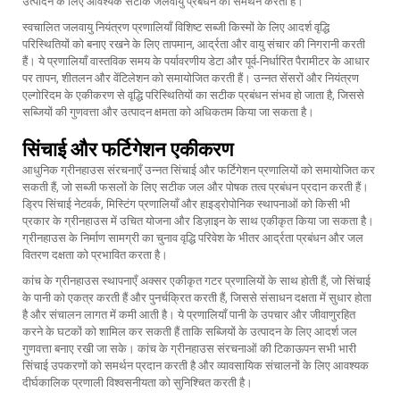
उत्पादन के लिए आवश्यक सटीक जलवायु प्रबंधन का समर्थन करता है।
स्वचालित जलवायु नियंत्रण प्रणालियाँ विशिष्ट सब्जी किस्मों के लिए आदर्श वृद्धि
परिस्थितियों को बनाए रखने के लिए तापमान, आर्द्रता और वायु संचार की निगरानी करती
हैं। ये प्रणालियाँ वास्तविक समय के पर्यावरणीय डेटा और पूर्व-निर्धारित पैरामीटर के आधार
पर तापन, शीतलन और वेंटिलेशन को समायोजित करती हैं। उन्नत सेंसरों और नियंत्रण
एल्गोरिदम के एकीकरण से वृद्धि परिस्थितियों का सटीक प्रबंधन संभव हो जाता है, जिससे
सब्जियों की गुणवत्ता और उत्पादन क्षमता को अधिकतम किया जा सकता है।
सिंचाई और फर्टिगेशन एकीकरण
आधुनिक ग्रीनहाउस संरचनाएँ उन्नत सिंचाई और फर्टिगेशन प्रणालियों को समायोजित कर
सकती हैं, जो सब्जी फसलों के लिए सटीक जल और पोषक तत्व प्रबंधन प्रदान करती हैं।
ड्रिप सिंचाई नेटवर्क, मिस्टिंग प्रणालियाँ और हाइड्रोपोनिक स्थापनाओं को किसी भी
प्रकार के ग्रीनहाउस में उचित योजना और डिज़ाइन के साथ एकीकृत किया जा सकता है।
ग्रीनहाउस के निर्माण सामग्री का चुनाव वृद्धि परिवेश के भीतर आर्द्रता प्रबंधन और जल
वितरण दक्षता को प्रभावित करता है।
कांच के ग्रीनहाउस स्थापनाएँ अक्सर एकीकृत गटर प्रणालियों के साथ होती हैं, जो सिंचाई
के पानी को एकत्र करती हैं और पुनर्चक्रित करती हैं, जिससे संसाधन दक्षता में सुधार होता
है और संचालन लागत में कमी आती है। ये प्रणालियाँ पानी के उपचार और जीवाणुरहित
करने के घटकों को शामिल कर सकती हैं ताकि सब्जियों के उत्पादन के लिए आदर्श जल
गुणवत्ता बनाए रखी जा सके। कांच के ग्रीनहाउस संरचनाओं की टिकाऊपन सभी भारी
सिंचाई उपकरणों को समर्थन प्रदान करती है और व्यावसायिक संचालनों के लिए आवश्यक
दीर्घकालिक प्रणाली विश्वसनीयता को सुनिश्चित करती है।