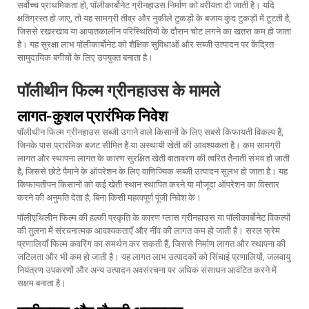
सर्वोच्च प्राथमिकता हो, पॉलीकार्बोनेट ग्रीनहाउस निर्माण को वरीयता दी जाती है। यदि
क्षतिग्रस्त हो जाए, तो यह सामग्री तीव्र और नुकीले टुकड़ों के बजाय कुंद टुकड़ों में टूटती है,
जिससे रखरखाव या आपातकालीन परिस्थितियों के दौरान चोट लगने का खतरा कम हो जाता
है। यह सुरक्षा लाभ पॉलीकार्बोनेट को शैक्षिक सुविधाओं और सब्जी उत्पादन पर केंद्रित
सामुदायिक बगीचों के लिए उपयुक्त बनाता है।
पॉलीथीन फिल्म ग्रीनहाउस के मामले
लागत-कुशल प्रारंभिक निवेश
पॉलीथीन फिल्म ग्रीनहाउस सब्जी उगाने वाले किसानों के लिए सबसे किफायती विकल्प हैं,
जिनके पास प्रारंभिक बजट सीमित है या अस्थायी खेती की आवश्यकता है। कम सामग्री
लागत और स्थापना लागत के कारण सुरक्षित खेती वातावरण की त्वरित तैनाती संभव हो जाती
है, जिससे छोटे पैमाने के ऑपरेशन के लिए वाणिज्यिक सब्जी उत्पादन सुलभ हो जाता है। यह
किफायतीपन किसानों को कई खेती स्थान स्थापित करने या मौजूदा ऑपरेशन का विस्तार
करने की अनुमति देता है, बिना किसी महत्वपूर्ण पूंजी निवेश के।
पॉलीएथिलीन फिल्म की हल्की प्रकृति के कारण ग्लास ग्रीनहाउस या पॉलीकार्बोनेट विकल्पों
की तुलना में संरचनात्मक आवश्यकताएँ और नींव की लागत कम हो जाती है। सरल फ्रेम
प्रणालियाँ फिल्म कवरिंग का समर्थन कर सकती हैं, जिससे निर्माण लागत और स्थापना की
जटिलता और भी कम हो जाती है। यह लागत लाभ उत्पादकों को सिंचाई प्रणालियों, जलवायु
नियंत्रण उपकरणों और अन्य उत्पादन अवसंरचना पर अधिक संसाधन आवंटित करने में
सक्षम बनाता है।