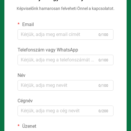
Képviselőnk hamarosan felveheti Önnel a kapcsolatot.
Email
0/100
Telefonszám vagy WhatsApp
0/100
Név
0/100
Cégnév
0/200
Üzenet