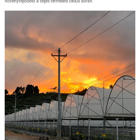
növényfejlődést a teljes termelési ciklus során.