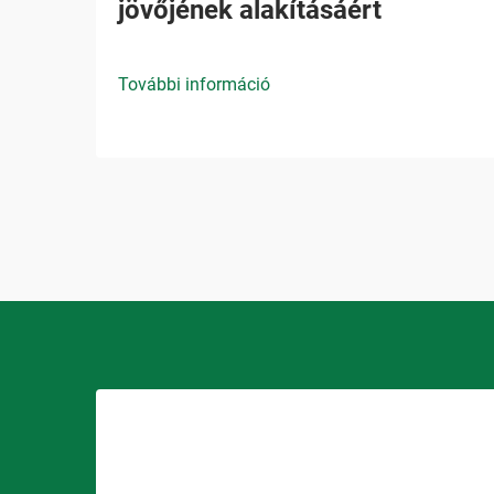
jövőjének alakításáért
További információ