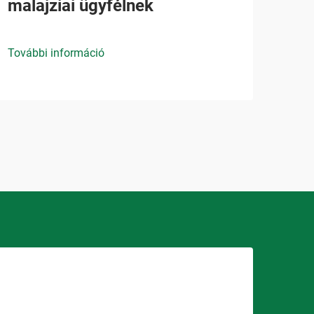
malajziai ügyfélnek
További információ