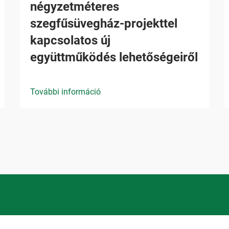
négyzetméteres
szegfűsüvegház-projekttel
kapcsolatos új
együttműködés lehetőségeiről
További információ