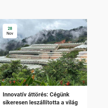
28
Nov
Innovatív áttörés: Cégünk
sikeresen leszállította a világ