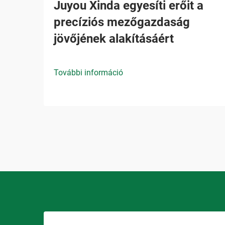
Juyou Xinda egyesíti erőit a
precíziós mezőgazdaság
jövőjének alakításáért
További információ