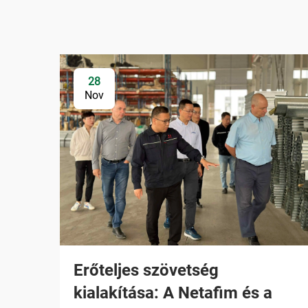
28
Nov
Erőteljes szövetség
kialakítása: A Netafim és a