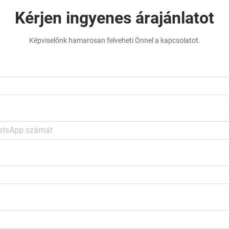
Kérjen ingyenes árajánlatot
Képviselőnk hamarosan felveheti Önnel a kapcsolatot.