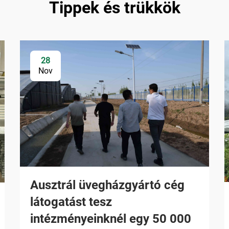
Tippek és trükkök
28
Nov
Ausztrál üvegházgyártó cég
látogatást tesz
intézményeinknél egy 50 000