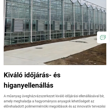
Kiváló időjárás- és
higanyellenállás
A műanyag üvegházvázszerkezet kiváló időjárási ellenállásával bír,
amely meghaladja a hagyományos anyagok lehetőségeit az
előrehaladott polimermérnöki megoldások és az innovatív tervezési