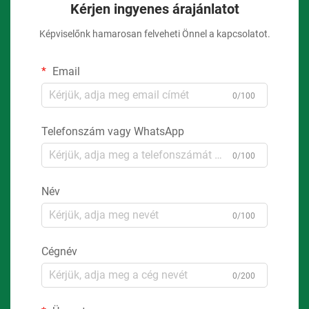
Kérjen ingyenes árajánlatot
Képviselőnk hamarosan felveheti Önnel a kapcsolatot.
Email
0/100
Telefonszám vagy WhatsApp
0/100
Név
0/100
Cégnév
0/200