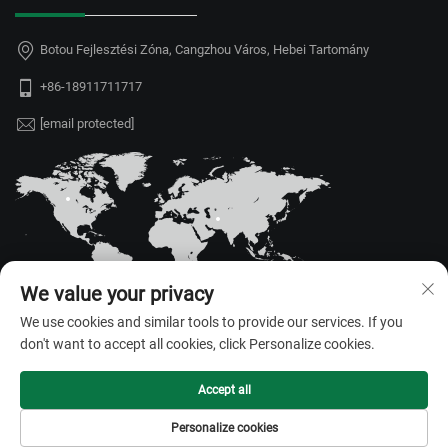
Botou Fejlesztési Zóna, Cangzhou Város, Hebei Tartomány
+86-18911711717
[email protected]
We value your privacy
We use cookies and similar tools to provide our services. If you
don't want to accept all cookies, click Personalize cookies.
Szerzői jog © 2026 Hebei Juyou Xinda Greenhouse Facilities Co., Ltd.
Minden jog fenntartva. —
Adatvédelmi irányelvek
Accept all
Personalize cookies