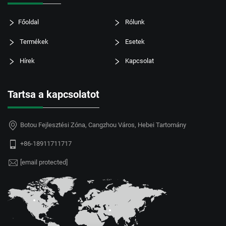
Főoldal
Rólunk
Termékek
Esetek
Hírek
Kapcsolat
Tartsa a kapcsolatot
Botou Fejlesztési Zóna, Cangzhou Város, Hebei Tartomány
+86-18911711717
[email protected]