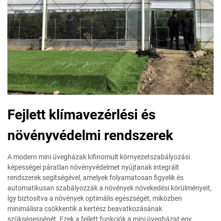
Fejlett klímavezérlési és
növényvédelmi rendszerek
A modern mini üvegházak kifinomult környezetszabályozási
képességei páratlan növényvédelmet nyújtanak integrált
rendszerek segítségével, amelyek folyamatosan figyelik és
automatikusan szabályozzák a növények növekedési körülményeit,
így biztosítva a növények optimális egészségét, miközben
minimálisra csökkentik a kertész beavatkozásának
szükségességét. Ezek a fejlett funkciók a mini üvegházat egy