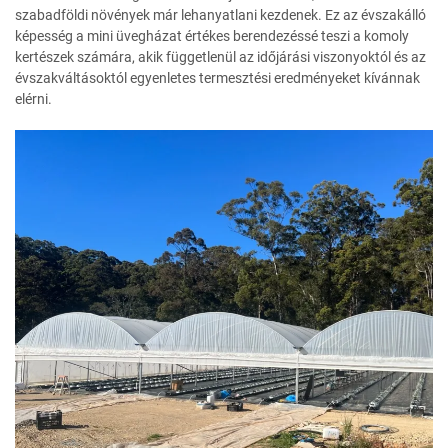
szabadföldi növények már lehanyatlani kezdenek. Ez az évszakálló
képesség a mini üvegházat értékes berendezéssé teszi a komoly
kertészek számára, akik függetlenül az időjárási viszonyoktól és az
évszakváltásoktól egyenletes termesztési eredményeket kívánnak
elérni.