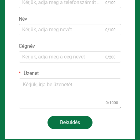
0/100
Név
0/100
Cégnév
0/200
Üzenet
0/1000
Beküldés