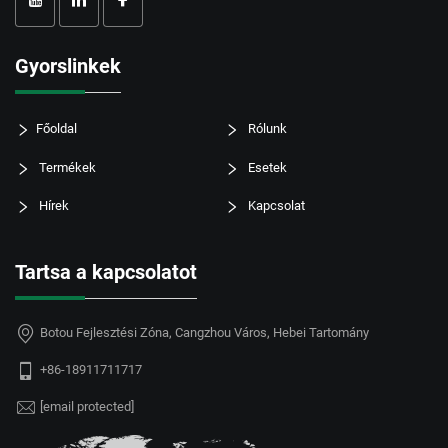
Gyorslinkek
Főoldal
Rólunk
Termékek
Esetek
Hírek
Kapcsolat
Tartsa a kapcsolatot
Botou Fejlesztési Zóna, Cangzhou Város, Hebei Tartomány
+86-18911711717
[email protected]