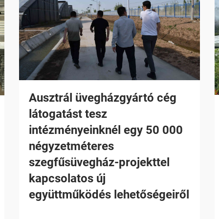
Ausztrál üvegházgyártó cég
látogatást tesz
intézményeinknél egy 50 000
négyzetméteres
szegfűsüvegház-projekttel
kapcsolatos új
együttműködés lehetőségeiről