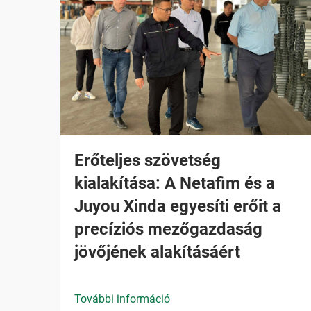
Erőteljes szövetség
kialakítása: A Netafim és a
Juyou Xinda egyesíti erőit a
precíziós mezőgazdaság
jövőjének alakításáért
További információ