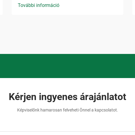
További információ
Kérjen ingyenes árajánlatot
Képviselőnk hamarosan felveheti Önnel a kapcsolatot.