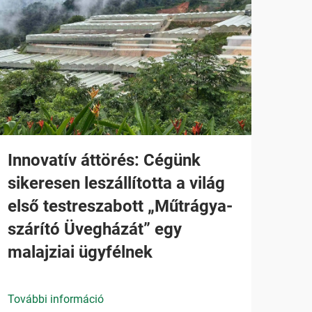
Innovatív áttörés: Cégünk
sikeresen leszállította a világ
első testreszabott „Műtrágya-
szárító Üvegházát” egy
malajziai ügyfélnek
További információ