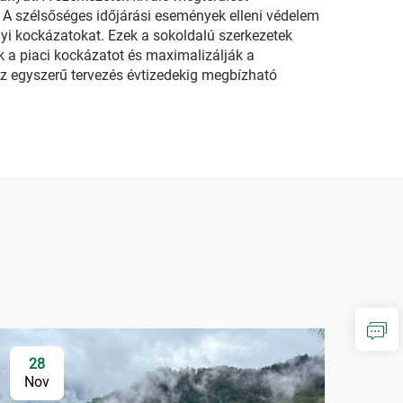
. A szélsőséges időjárási események elleni védelem
yi kockázatokat. Ezek a sokoldalú szerkezetek
ik a piaci kockázatot és maximalizálják a
az egyszerű tervezés évtizedekig megbízható
28
Nov