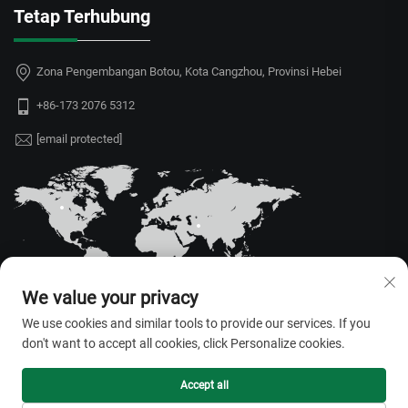
Tetap Terhubung
Zona Pengembangan Botou, Kota Cangzhou, Provinsi Hebei
+86-173 2076 5312
[email protected]
We value your privacy
We use cookies and similar tools to provide our services. If you
don't want to accept all cookies, click Personalize cookies.
Hak Cipta © 2026 Hebei Juyou Xinda Greenhouse Facilities Co., Ltd.
Seluruh hak dilindungi. —
Kebijakan Privasi
Accept all