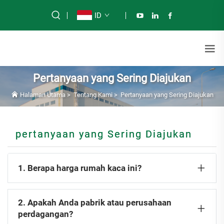
ID
Pertanyaan yang Sering Diajukan
Halaman Utama
>
Tentang Kami
>
Pertanyaan yang Sering Diajukan
pertanyaan yang Sering Diajukan
1. Berapa harga rumah kaca ini?
2. Apakah Anda pabrik atau perusahaan
perdagangan?