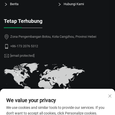
Berita
Hubungi Kami
Tetap Terhubung
Zona Pengembangan Botou, Kota Cangzhou, Provinsi Hebei
+86-173 2076 5312
[email protected]
We value your privacy
We use cookies and similar tools to provide our services. If you
don't want to accept all cookies, click Personalize cookies.