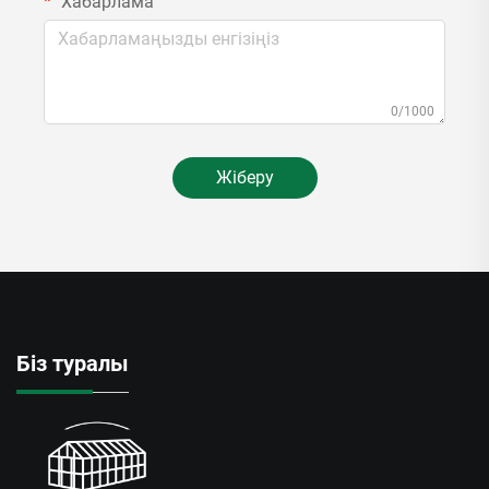
Хабарлама
0/1000
Жіберу
Біз туралы