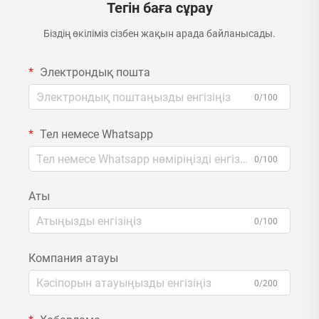
Тегін баға сұрау
Біздің өкіліміз сізбен жақын арада байланысады.
Электрондық пошта
0/100
Тел немесе Whatsapp
0/100
Аты
0/100
Компания атауы
0/200