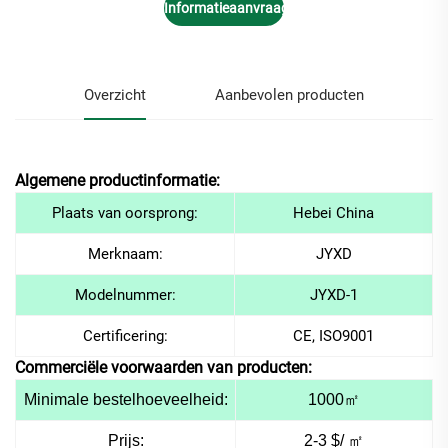
Informatieaanvraag
Overzicht
Aanbevolen producten
Algemene productinformatie:
Plaats van oorsprong:
Hebei China
Merknaam:
JYXD
Modelnummer:
JYXD-1
Certificering:
CE, ISO9001
Commerciële voorwaarden van producten:
Minimale bestelhoeveelheid:
1000
㎡
Prijs:
2-3 $/
㎡