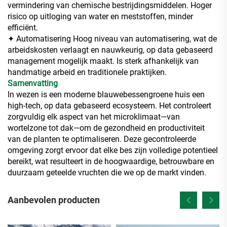
vermindering van chemische bestrijdingsmiddelen. Hoger
risico op uitloging van water en meststoffen, minder
efficiënt.
✦ Automatisering Hoog niveau van automatisering, wat de
arbeidskosten verlaagt en nauwkeurig, op data gebaseerd
management mogelijk maakt. Is sterk afhankelijk van
handmatige arbeid en traditionele praktijken.
Samenvatting
In wezen is een moderne blauwebessengroene huis een
high-tech, op data gebaseerd ecosysteem. Het controleert
zorgvuldig elk aspect van het microklimaat—van
wortelzone tot dak—om de gezondheid en productiviteit
van de planten te optimaliseren. Deze gecontroleerde
omgeving zorgt ervoor dat elke bes zijn volledige potentieel
bereikt, wat resulteert in de hoogwaardige, betrouwbare en
duurzaam geteelde vruchten die we op de markt vinden.
Aanbevolen producten