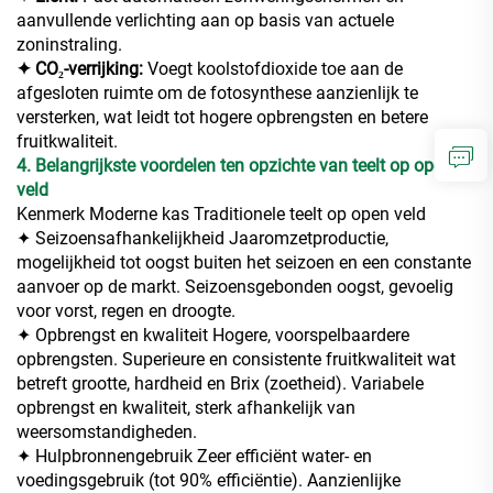
aanvullende verlichting aan op basis van actuele
zoninstraling.
✦ CO₂-verrijking:
Voegt koolstofdioxide toe aan de
afgesloten ruimte om de fotosynthese aanzienlijk te
versterken, wat leidt tot hogere opbrengsten en betere
fruitkwaliteit.
4. Belangrijkste voordelen ten opzichte van teelt op open
veld
Kenmerk Moderne kas Traditionele teelt op open veld
✦ Seizoensafhankelijkheid Jaaromzetproductie,
mogelijkheid tot oogst buiten het seizoen en een constante
aanvoer op de markt. Seizoensgebonden oogst, gevoelig
voor vorst, regen en droogte.
✦ Opbrengst en kwaliteit Hogere, voorspelbaardere
opbrengsten. Superieure en consistente fruitkwaliteit wat
betreft grootte, hardheid en Brix (zoetheid). Variabele
opbrengst en kwaliteit, sterk afhankelijk van
weersomstandigheden.
✦ Hulpbronnengebruik Zeer efficiënt water- en
voedingsgebruik (tot 90% efficiëntie). Aanzienlijke