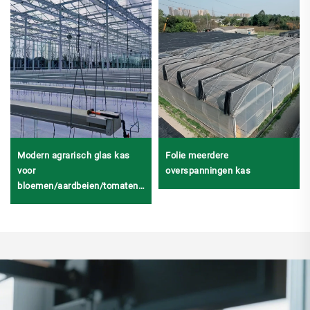
Modern agrarisch glas kas
Folie meerdere
voor
overspanningen kas
bloemen/aardbeien/tomaten
met
temperatuurregelsysteem/verduisteringssysteem/irrigatiesysteem