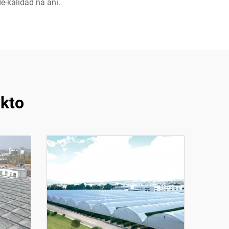
-kalidad na ani.
kto