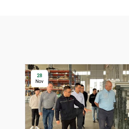
28
Nov