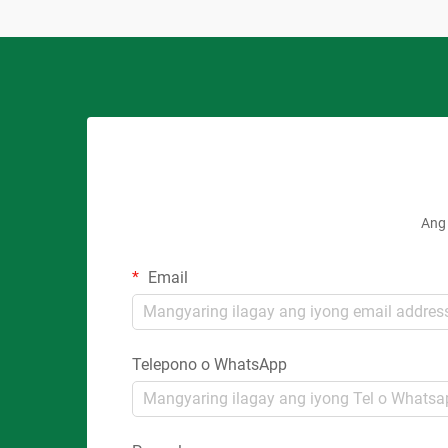
Ang 
Email
Telepono o WhatsApp