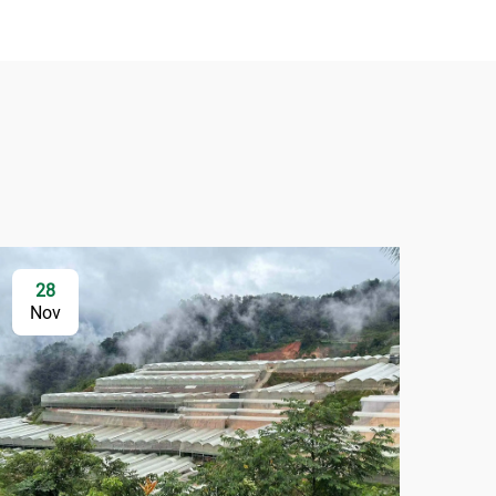
28
Nov