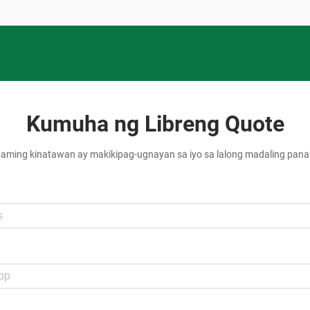
Kumuha ng Libreng Quote
aming kinatawan ay makikipag-ugnayan sa iyo sa lalong madaling pan