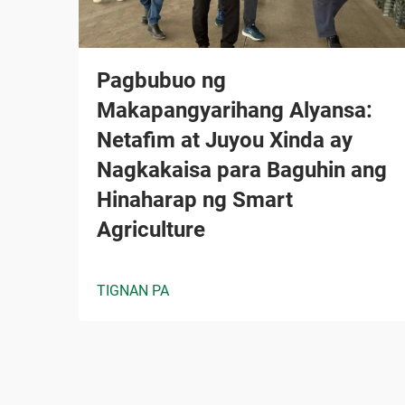
Pagbubuo ng
Makapangyarihang Alyansa:
Netafim at Juyou Xinda ay
Nagkakaisa para Baguhin ang
Hinaharap ng Smart
Agriculture
TIGNAN PA