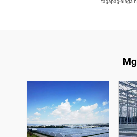
tagapag-alaga n
Mg