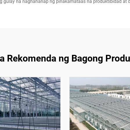
g gulay na naghahanap ng pinakamataas na produktibidad at de
a Rekomenda ng Bagong Produ