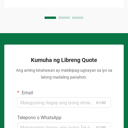
Kumuha ng Libreng Quote
Ang aming kinatawan ay makikipag-ugnayan sa iyo sa
lalong madaling panahon.
Email
0/100
Telepono o WhatsApp
0/100