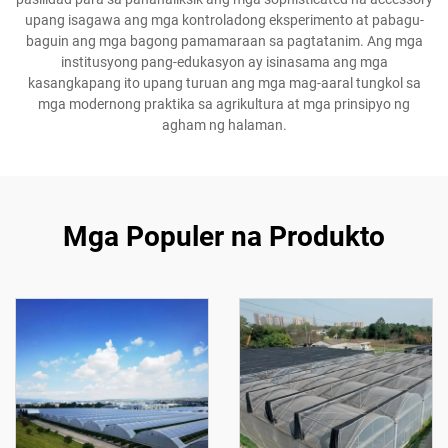
upang isagawa ang mga kontroladong eksperimento at pabagu-
baguin ang mga bagong pamamaraan sa pagtatanim. Ang mga
institusyong pang-edukasyon ay isinasama ang mga
kasangkapang ito upang turuan ang mga mag-aaral tungkol sa
mga modernong praktika sa agrikultura at mga prinsipyo ng
agham ng halaman.
Mga Populer na Produkto