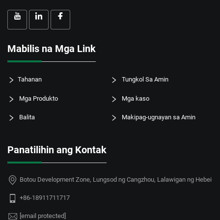
Mabilis na Mga Link
Tahanan
Tungkol Sa Amin
Mga Produkto
Mga kaso
Balita
Makipag-ugnayan sa Amin
Panatilihin ang Kontak
Botou Development Zone, Lungsod ng Cangzhou, Lalawigan ng Hebei
+86-18911711717
[email protected]