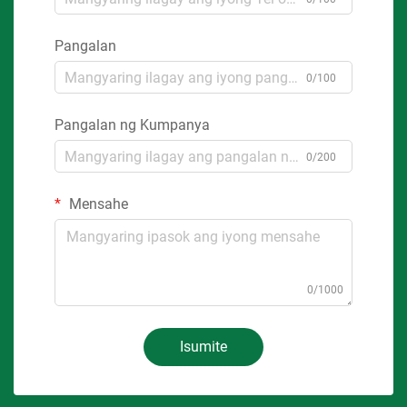
Pangalan
0/100
Pangalan ng Kumpanya
0/200
Mensahe
0/1000
Isumite