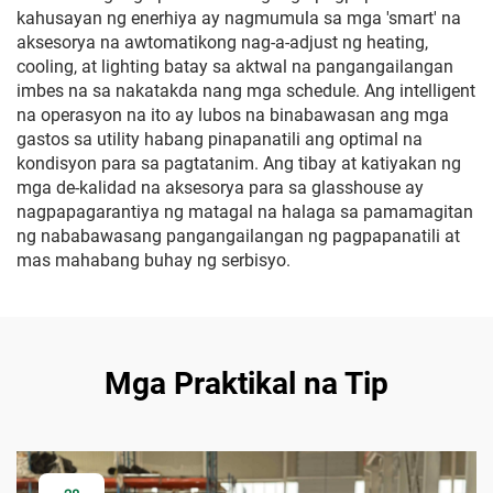
kahusayan ng enerhiya ay nagmumula sa mga 'smart' na
aksesorya na awtomatikong nag-a-adjust ng heating,
cooling, at lighting batay sa aktwal na pangangailangan
imbes na sa nakatakda nang mga schedule. Ang intelligent
na operasyon na ito ay lubos na binabawasan ang mga
gastos sa utility habang pinapanatili ang optimal na
kondisyon para sa pagtatanim. Ang tibay at katiyakan ng
mga de-kalidad na aksesorya para sa glasshouse ay
nagpapagarantiya ng matagal na halaga sa pamamagitan
ng nababawasang pangangailangan ng pagpapanatili at
mas mahabang buhay ng serbisyo.
Mga Praktikal na Tip