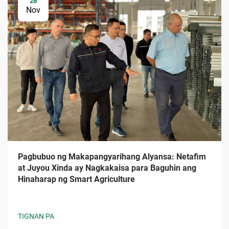
28
Nov
Pagbubuo ng Makapangyarihang Alyansa: Netafim
at Juyou Xinda ay Nagkakaisa para Baguhin ang
Hinaharap ng Smart Agriculture
TIGNAN PA