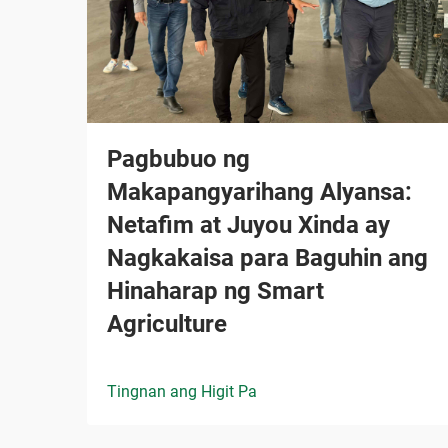
Pagbubuo ng
Makapangyarihang Alyansa:
Netafim at Juyou Xinda ay
Nagkakaisa para Baguhin ang
Hinaharap ng Smart
Agriculture
Tingnan ang Higit Pa