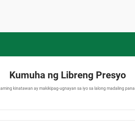
Kumuha ng Libreng Presyo
aming kinatawan ay makikipag-ugnayan sa iyo sa lalong madaling pan