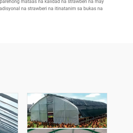
-parehong mataas na kalidad na strawberi na may
disyonal na strawberi na itinatanim sa bukas na