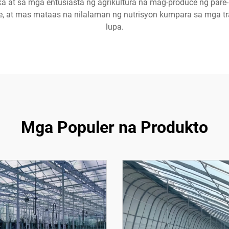
at sa mga entusiasta ng agrikultura na mag-produce ng pare
, at mas mataas na nilalaman ng nutrisyon kumpara sa mga tra
lupa.
Mga Populer na Produkto