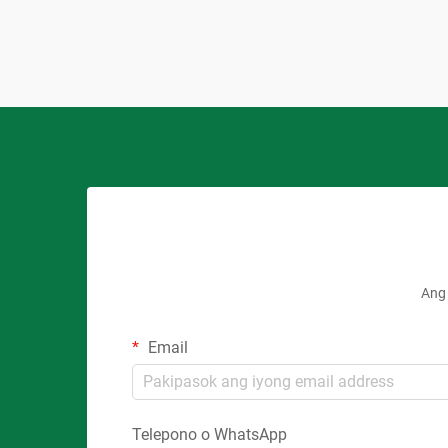
Ang 
Email
Telepono o WhatsApp