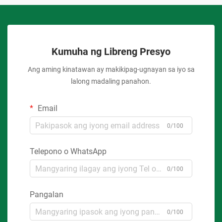
Kumuha ng Libreng Presyo
Ang aming kinatawan ay makikipag-ugnayan sa iyo sa
lalong madaling panahon.
Email
0/100
Telepono o WhatsApp
0/100
Pangalan
0/100