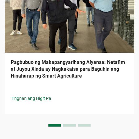
Pagbubuo ng Makapangyarihang Alyansa: Netafim
at Juyou Xinda ay Nagkakaisa para Baguhin ang
Hinaharap ng Smart Agriculture
Tingnan ang Higit Pa