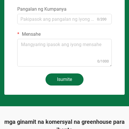
Pangalan ng Kumpanya
0/200
Mensahe
0/1000
Isumite
mga ginamit na komersyal na greenhouse para