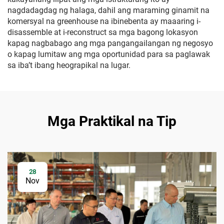
nagdadagdag ng halaga, dahil ang maraming ginamit na
komersyal na greenhouse na ibinebenta ay maaaring i-
disassemble at i-reconstruct sa mga bagong lokasyon
kapag nagbabago ang mga pangangailangan ng negosyo
o kapag lumitaw ang mga oportunidad para sa paglawak
sa iba’t ibang heograpikal na lugar.
Mga Praktikal na Tip
28
Nov