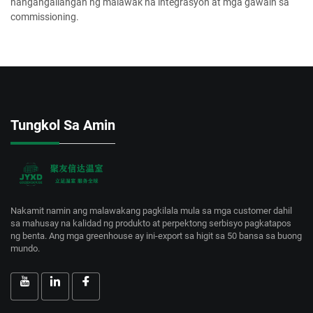
nangangailangan ng malawak na integrasyon at mga gawain sa
commissioning.
Tungkol Sa Amin
Nakamit namin ang malawakang pagkilala mula sa mga customer dahil
sa mahusay na kalidad ng produkto at perpektong serbisyo pagkatapos
ng benta. Ang mga greenhouse ay ini-export sa higit sa 50 bansa sa buong
mundo.