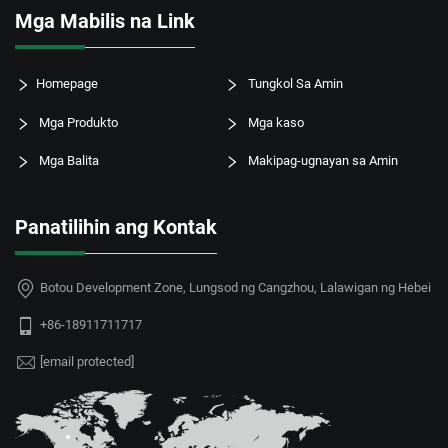
Mga Mabilis na Link
Homepage
Tungkol Sa Amin
Mga Produkto
Mga kaso
Mga Balita
Makipag-ugnayan sa Amin
Panatilihin ang Kontak
Botou Development Zone, Lungsod ng Cangzhou, Lalawigan ng Hebei
+86-18911711717
[email protected]