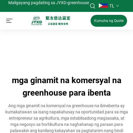
Maligayang pagdating sa JYXD-greenhouse
TL
Kumuha ng Quote
mga ginamit na komersyal na
greenhouse para ibenta
Ang mga ginamit na komersyal na greenhouse na ibinebenta ay
kumakatawan sa isang napakahusay na oportunidad para sa mga
entrepreneur sa agrikultura, mga establisadong magsasaka, at
mga negosyo sa hortikultura na naghahanap ng paraan para
palawakin ang kanilang kakayahan sa pagtatanim nang hindi