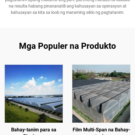
na resulta habang pinananatili ang kahusayan sa operasyon at
kahusayan sa kita sa loob ng maraming siklo ng pagtatanim.
Mga Populer na Produkto
Bahay-tanim para sa
Film Multi-Span na Bahay-