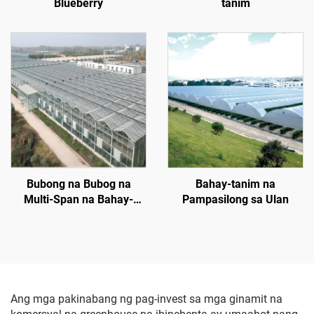
Blueberry
tanim
Bubong na Bubog na
Bahay-tanim na
Multi-Span na Bahay-
Pampasilong sa Ulan
tanim
Ang mga pakinabang ng pag-invest sa mga ginamit na